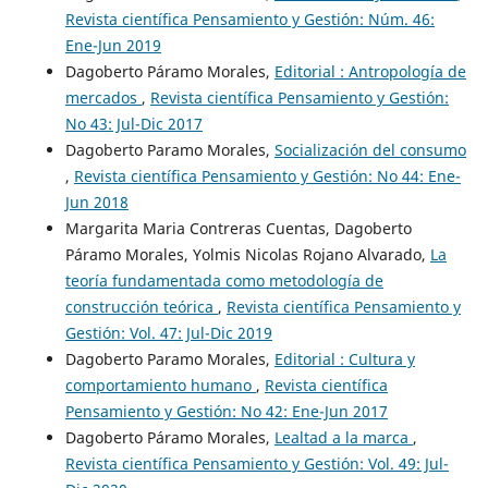
Revista científica Pensamiento y Gestión: Núm. 46:
Ene-Jun 2019
Dagoberto Páramo Morales,
Editorial : Antropología de
mercados
,
Revista científica Pensamiento y Gestión:
No 43: Jul-Dic 2017
Dagoberto Paramo Morales,
Socialización del consumo
,
Revista científica Pensamiento y Gestión: No 44: Ene-
Jun 2018
Margarita Maria Contreras Cuentas, Dagoberto
Páramo Morales, Yolmis Nicolas Rojano Alvarado,
La
teoría fundamentada como metodología de
construcción teórica
,
Revista científica Pensamiento y
Gestión: Vol. 47: Jul-Dic 2019
Dagoberto Paramo Morales,
Editorial : Cultura y
comportamiento humano
,
Revista científica
Pensamiento y Gestión: No 42: Ene-Jun 2017
Dagoberto Páramo Morales,
Lealtad a la marca
,
Revista científica Pensamiento y Gestión: Vol. 49: Jul-