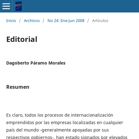
Inicio
/
Archivos
/
No 24: Ene-Jun 2008
/
Artículos
Editorial
Dagoberto Páramo Morales
Resumen
Es claro, todos los procesos de internacionalización
emprendidos por las empresas localizadas en cualquier
país del mundo -generalmente apoyadas por sus
respectivos gobiernos-, han estado signados por elevados