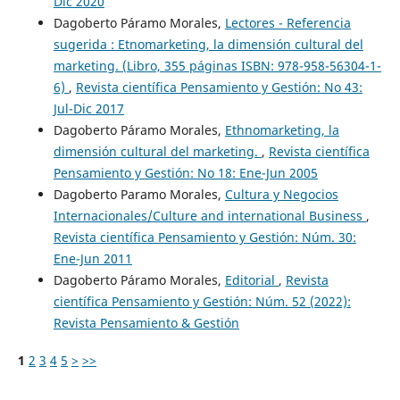
Dic 2020
Dagoberto Páramo Morales,
Lectores - Referencia
sugerida : Etnomarketing, la dimensión cultural del
marketing. (Libro, 355 páginas ISBN: 978-958-56304-1-
6)
,
Revista científica Pensamiento y Gestión: No 43:
Jul-Dic 2017
Dagoberto Páramo Morales,
Ethnomarketing, la
dimensión cultural del marketing.
,
Revista científica
Pensamiento y Gestión: No 18: Ene-Jun 2005
Dagoberto Paramo Morales,
Cultura y Negocios
Internacionales/Culture and international Business
,
Revista científica Pensamiento y Gestión: Núm. 30:
Ene-Jun 2011
Dagoberto Páramo Morales,
Editorial
,
Revista
científica Pensamiento y Gestión: Núm. 52 (2022):
Revista Pensamiento & Gestión
1
2
3
4
5
>
>>