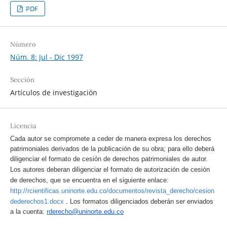
PDF
Número
Núm. 8: Jul - Dic 1997
Sección
Artículos de investigación
Licencia
Cada autor se compromete a ceder de manera expresa los derechos
patrimoniales derivados de la publicación de su obra; para ello deberá
diligenciar el formato de cesión de derechos patrimoniales de autor.
Los autores deberan diligenciar el formato de autorización de cesión
de derechos, que se encuentra en el siguiente enlace:
http://rcientificas.uninorte.edu.co/documentos/revista_derecho/cesion
.
dederechos1.docx
Los formatos diligenciados deberán ser enviados
a la cuenta:
rderecho@uninorte.edu.co