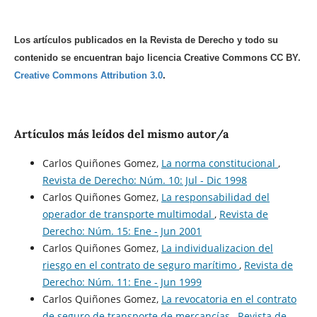
Los artículos publicados en la Revista de Derecho y todo su
contenido se encuentran bajo licencia Creative Commons CC BY.
Creative Commons Attribution 3.0
.
Artículos más leídos del mismo autor/a
Carlos Quiñones Gomez,
La norma constitucional
,
Revista de Derecho: Núm. 10: Jul - Dic 1998
Carlos Quiñones Gomez,
La responsabilidad del
operador de transporte multimodal
,
Revista de
Derecho: Núm. 15: Ene - Jun 2001
Carlos Quiñones Gomez,
La individualizacion del
riesgo en el contrato de seguro marítimo
,
Revista de
Derecho: Núm. 11: Ene - Jun 1999
Carlos Quiñones Gomez,
La revocatoria en el contrato
de seguro de transporte de mercancías
,
Revista de