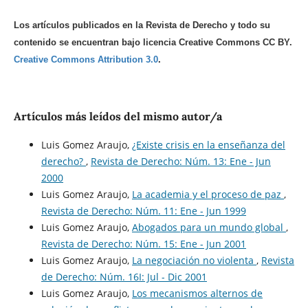
Los artículos publicados en la Revista de Derecho y todo su
contenido se encuentran bajo licencia Creative Commons CC BY.
Creative Commons Attribution 3.0
.
Artículos más leídos del mismo autor/a
Luis Gomez Araujo,
¿Existe crisis en la enseñanza del
derecho?
,
Revista de Derecho: Núm. 13: Ene - Jun
2000
Luis Gomez Araujo,
La academia y el proceso de paz
,
Revista de Derecho: Núm. 11: Ene - Jun 1999
Luis Gomez Araujo,
Abogados para un mundo global
,
Revista de Derecho: Núm. 15: Ene - Jun 2001
Luis Gomez Araujo,
La negociación no violenta
,
Revista
de Derecho: Núm. 16I: Jul - Dic 2001
Luis Gomez Araujo,
Los mecanismos alternos de