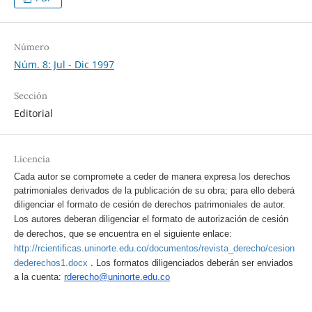
Número
Núm. 8: Jul - Dic 1997
Sección
Editorial
Licencia
Cada autor se compromete a ceder de manera expresa los derechos
patrimoniales derivados de la publicación de su obra; para ello deberá
diligenciar el formato de cesión de derechos patrimoniales de autor.
Los autores deberan diligenciar el formato de autorización de cesión
de derechos, que se encuentra en el siguiente enlace:
http://rcientificas.uninorte.edu.co/documentos/revista_derecho/cesion
.
dederechos1.docx
Los formatos diligenciados deberán ser enviados
a la cuenta:
rderecho@uninorte.edu.co