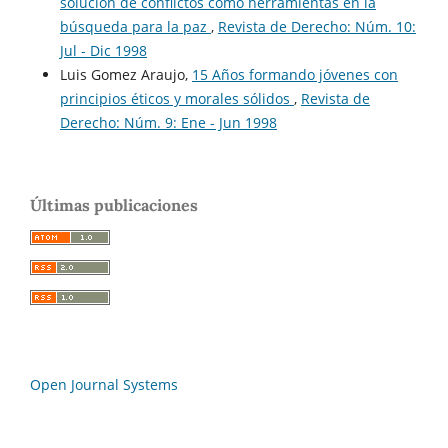
solución de conflictos como herramientas en la
búsqueda para la paz
,
Revista de Derecho: Núm. 10:
Jul - Dic 1998
Luis Gomez Araujo,
15 Años formando jóvenes con
principios éticos y morales sólidos
,
Revista de
Derecho: Núm. 9: Ene - Jun 1998
Últimas publicaciones
Open Journal Systems