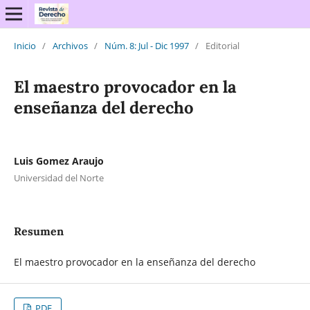
Inicio
/
Archivos
/
Núm. 8: Jul - Dic 1997
/
Editorial
El maestro provocador en la
enseñanza del derecho
Luis Gomez Araujo
Universidad del Norte
Resumen
El maestro provocador en la enseñanza del derecho
PDF