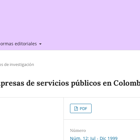
ormas editoriales
os de investigación
empresas de servicios públicos en Colom
PDF
Número
Núm. 12: Jul - Dic 1999