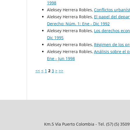
1998
Aleksey Herrera Robles,
Conflictos urbanís
Aleksey Herrera Robles,
El papel del depar
Derecho: Núm. 1: Ene - Dic 1992
Aleksey Herrera Robles,
Los derechos econ
Dic 1995
Aleksey Herrera Robles,
Régimen de los p
Aleksey Herrera Robles,
Análisis sobre el 
Ene - Jun 1998
<<
<
1
2
3
>
>>
Km.5 Vía Puerto Colombia - Tel. (57) (5) 35