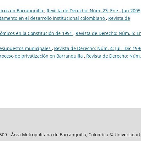
ticos en Barranquilla
,
Revista de Derecho: Núm. 23: Ene - Jun 2005
tamento en el desarrollo institucional colombiano
,
Revista de
ómicos en la Constitución de 1991
,
Revista de Derecho: Núm. 5: En
resupuestos municipales
,
Revista de Derecho: Núm. 4: Jul - Dic 199
proceso de privatización en Barranquilla
,
Revista de Derecho: Núm.
09509 - Área Metropolitana de Barranquilla, Colombia © Universidad