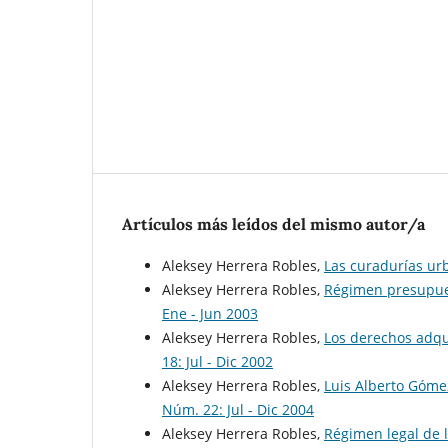
Artículos más leídos del mismo autor/a
Aleksey Herrera Robles,
Las curadurías u
Aleksey Herrera Robles,
Régimen presupue
Ene - Jun 2003
Aleksey Herrera Robles,
Los derechos adqui
18: Jul - Dic 2002
Aleksey Herrera Robles,
Luis Alberto Gómez
Núm. 22: Jul - Dic 2004
Aleksey Herrera Robles,
Régimen legal de l