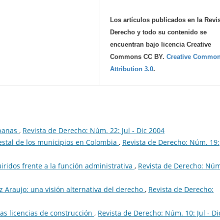
Los artículos publicados en la Revi
Derecho y todo su contenido se
encuentran bajo licencia Creative
Commons CC BY.
Creative Commo
Attribution 3.0
.
rbanas
,
Revista de Derecho: Núm. 22: Jul - Dic 2004
stal de los municipios en Colombia
,
Revista de Derecho: Núm. 19:
ridos frente a la función administrativa
,
Revista de Derecho: Núm
 Araujo: una visión alternativa del derecho
,
Revista de Derecho:
as licencias de construcción
,
Revista de Derecho: Núm. 10: Jul - Di