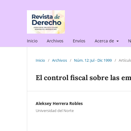
Inicio
Archivos
Envíos
Acerca de
N
Inicio
/
Archivos
/
Núm. 12: Jul - Dic 1999
/
Artícul
El control fiscal sobre las 
Aleksey Herrera Robles
Universidad del Norte