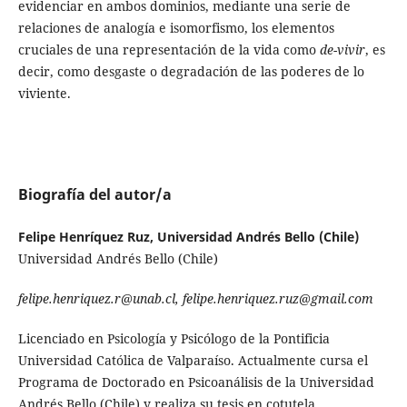
evidenciar en ambos dominios, mediante una serie de
relaciones de analogía e isomorfismo, los elementos
cruciales de una representación de la vida como
de-vivir
, es
decir, como desgaste o degradación de las poderes de lo
viviente.
Biografía del autor/a
Felipe Henríquez Ruz, Universidad Andrés Bello (Chile)
Universidad Andrés Bello (Chile)
felipe.henriquez.r@unab.cl, felipe.henri­quez.ruz@gmail.com
Licenciado en Psicología y Psicólo­go de la Pontificia
Universidad Ca­tólica de Valparaíso. Actualmente cursa el
Programa de Doctorado en Psicoanálisis de la Universidad
An­drés Bello (Chile) y realiza su tesis en cotutela