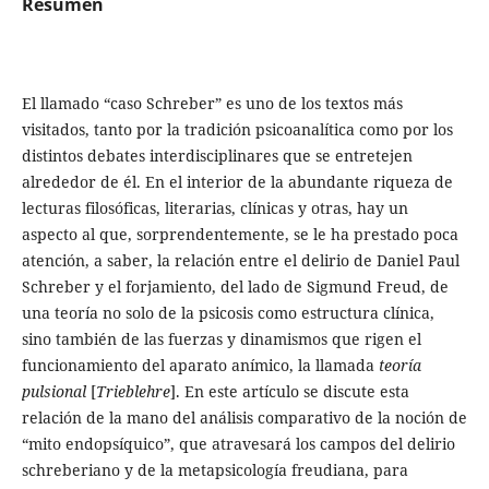
Resumen
El llamado “caso Schreber” es uno de los textos más
visitados, tanto por la tradi­ción psicoanalítica como por los
distintos debates interdisciplinares que se entretejen
alrededor de él. En el interior de la abundante riqueza de
lecturas filosóficas, literarias, clínicas y otras, hay un
aspecto al que, sorprendentemente, se le ha prestado poca
atención, a saber, la relación entre el delirio de Daniel Paul
Schreber y el forjamien­to, del lado de Sigmund Freud, de
una teoría no solo de la psicosis como estructura clínica,
sino también de las fuerzas y dinamismos que rigen el
funcionamiento del aparato anímico, la llamada
teoría
pulsional
[
Trieblehre
]. En este artículo se discute esta
relación de la mano del análisis comparativo de la noción de
“mito endopsíquico”, que atravesará los campos del delirio
schreberiano y de la metapsicología freudiana, para