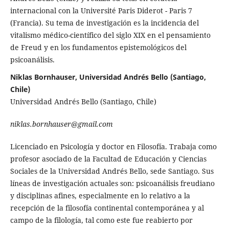
internacional con la Univer­sité Paris Diderot - Paris 7
(Francia). Su tema de investigación es la inci­dencia del
vitalismo médico-científi­co del siglo XIX en el pensamiento
de Freud y en los fundamentos episte­mológicos del
psicoanálisis.
Niklas Bornhauser, Universidad Andrés Bello (Santiago,
Chile)
Universidad Andrés Bello (Santiago, Chile)
niklas.bornhauser@gmail.com
Licenciado en Psicología y doctor en Filosofía. Trabaja como
profesor asociado de la Facultad de Educa­ción y Ciencias
Sociales de la Uni­versidad Andrés Bello, sede Santia­go. Sus
líneas de investigación ac­tuales son: psicoanálisis freudiano
y disciplinas afines, especialmente en lo relativo a la
recepción de la filo­sofía continental contemporánea y al
campo de la filología, tal como este fue reabierto por