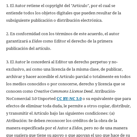
1. El Autor retiene el copyright del "Artículo", por el cual se
entiende todos los objetos digitales que pueden resultar de la
subsiguiente publicación o distribución electrónica.
2. En conformidad con los términos de este acuerdo, el autor
garantizará a
Eidos
como Editor el derecho de la primera
publicación del artículo.
3. El Autor le concederá al Editor un derecho perpetuo y no-
exclusivo, así como una licencia de la misma clase, de publicar,
archivar y hacer accesible el Artículo parcial o totalmente en todos
los medios conocidos o por conocerse, derecho y licencia que se
conocen como
Creative Commons License Deed
. Atribución-
NoComercial 3.0 Unported
CC BY-NC 3.0
o su equivalente que para
efectos de eliminar toda duda, le permite a otros copiar, distribuir,
y transmitir el Artículo bajo las siguientes condiciones: (a)
Atribución: Se deben reconocer los créditos de la obra de la
manera especificada por el Autor a
Eidos
, pero no de una manera
que sugiera que tiene su apoyo o que apoyan el uso que hace de su