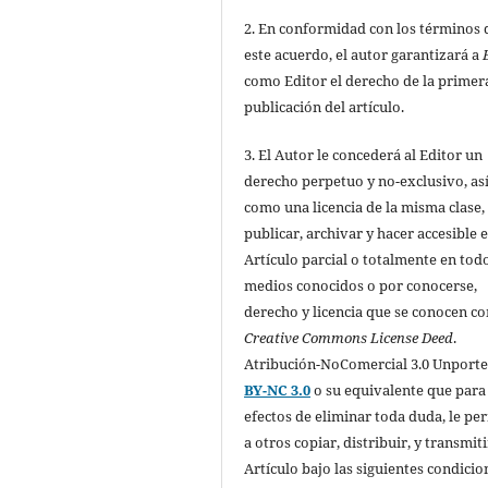
2. En conformidad con los términos 
este acuerdo, el autor garantizará a
como Editor el derecho de la primer
publicación del artículo.
3. El Autor le concederá al Editor un
derecho perpetuo y no-exclusivo, as
como una licencia de la misma clase,
publicar, archivar y hacer accesible e
Artículo parcial o totalmente en todo
medios conocidos o por conocerse,
derecho y licencia que se conocen c
Creative Commons License Deed
.
Atribución-NoComercial 3.0 Unport
BY-NC 3.0
o su equivalente que para
efectos de eliminar toda duda, le pe
a otros copiar, distribuir, y transmiti
Artículo bajo las siguientes condicio