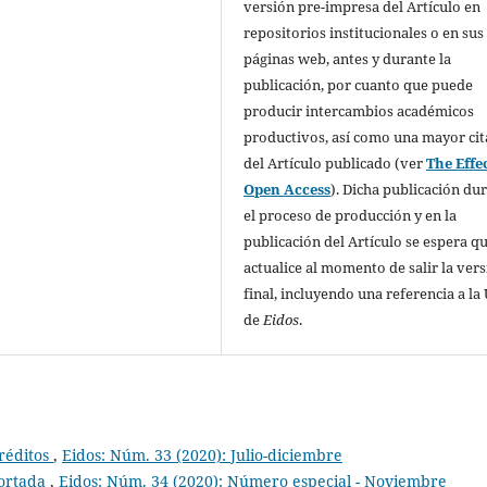
versión pre-impresa del Artículo en
repositorios institucionales o en sus
páginas web, antes y durante la
publicación, por cuanto que puede
producir intercambios académicos
productivos, así como una mayor cit
del Artículo publicado (ver
The Effec
Open Access
). Dicha publicación du
el proceso de producción y en la
publicación del Artículo se espera qu
actualice al momento de salir la ver
final, incluyendo una referencia a la
de
Eidos
.
réditos
,
Eidos: Núm. 33 (2020): Julio-diciembre
ortada
,
Eidos: Núm. 34 (2020): Número especial - Noviembre