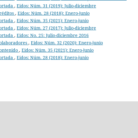
ortada
,
Eidos: Núm. 31 (2019): Julio-diciembre
réditos
,
Eidos: Núm. 28 (2018): Enero-junio
ortada
,
Eidos: Núm. 35 (2021): Enero-junio
ortada
,
Eidos: Núm. 27 (2017): Julio-diciembre
ortada
,
Eidos: No. 25: Julio-diciembre 2016
olaboradores
,
Eidos: Núm. 32 (2020): Enero-junio
ontenido
,
Eidos: Núm. 35 (2021): Enero-junio
ortada
,
Eidos: Núm. 28 (2018): Enero-junio