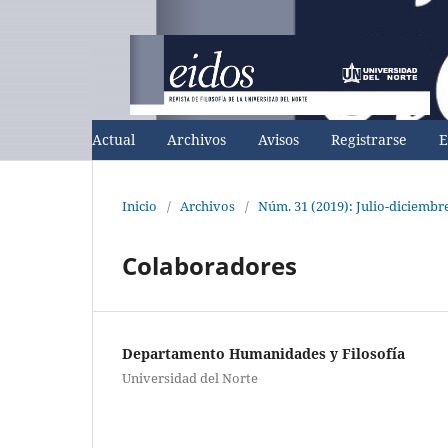
Actual
Archivos
Avisos
Registrarse
E
Inicio
/
Archivos
/
Núm. 31 (2019): Julio-diciembr
Colaboradores
Departamento Humanidades y Filosofía
Universidad del Norte