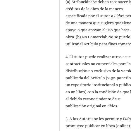
(a) Atribución: Se deben reconocer l
créditos de la obra de la manera
especificada por el Autor a
Eidos
, pe
de una manera que sugiera que tiene
apoyo o que apoyan el uso que hace 
obra. (b) No Comercial: No se puede
utilizar el Artículo para fines comerc
4. El Autor puede realizar otros acu
contractuales no comerciales para la
distribución no exclusiva de la vers
publicada del Artículo (v. gr. ponerl
un repositorio institucional o public
en un libro) con la condición de que
el debido reconocimiento de su
publicación original en
Eidos
.
5. A los Autores se les permite y
Eido
promueve publicar en línea (online) 