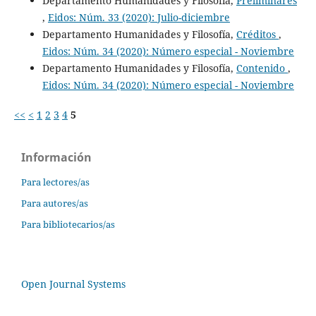
Departamento Humanidades y Filosofía,
Preliminares
,
Eidos: Núm. 33 (2020): Julio-diciembre
Departamento Humanidades y Filosofía,
Créditos
,
Eidos: Núm. 34 (2020): Número especial - Noviembre
Departamento Humanidades y Filosofía,
Contenido
,
Eidos: Núm. 34 (2020): Número especial - Noviembre
<<
<
1
2
3
4
5
Información
Para lectores/as
Para autores/as
Para bibliotecarios/as
Open Journal Systems