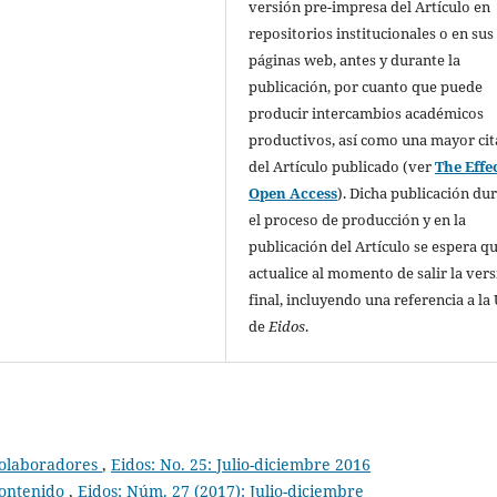
versión pre-impresa del Artículo en
repositorios institucionales o en sus
páginas web, antes y durante la
publicación, por cuanto que puede
producir intercambios académicos
productivos, así como una mayor cit
del Artículo publicado (ver
The Effec
Open Access
). Dicha publicación du
el proceso de producción y en la
publicación del Artículo se espera qu
actualice al momento de salir la ver
final, incluyendo una referencia a la
de
Eidos
.
olaboradores
,
Eidos: No. 25: Julio-diciembre 2016
ontenido
,
Eidos: Núm. 27 (2017): Julio-diciembre