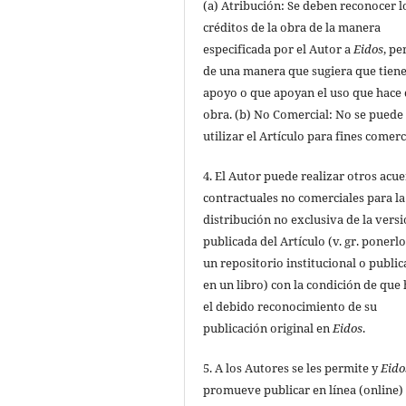
(a) Atribución: Se deben reconocer l
créditos de la obra de la manera
especificada por el Autor a
Eidos
, pe
de una manera que sugiera que tiene
apoyo o que apoyan el uso que hace 
obra. (b) No Comercial: No se puede
utilizar el Artículo para fines comerc
4. El Autor puede realizar otros acu
contractuales no comerciales para la
distribución no exclusiva de la vers
publicada del Artículo (v. gr. ponerl
un repositorio institucional o public
en un libro) con la condición de que
el debido reconocimiento de su
publicación original en
Eidos
.
5. A los Autores se les permite y
Eido
promueve publicar en línea (online) 