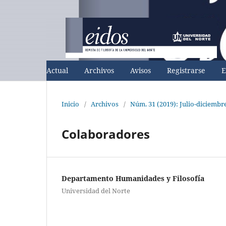
Actual
Archivos
Avisos
Registrarse
E
Inicio
/
Archivos
/
Núm. 31 (2019): Julio-diciembr
Colaboradores
Departamento Humanidades y Filosofía
Universidad del Norte