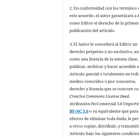
2. En conformidad con los términos 
este acuerdo, el autor garantizará a
como Editor el derecho de la primer
publicación del artículo.
3. El Autor le concederá al Editor un
derecho perpetuo y no-exclusivo, as
como una licencia de la misma clase,
publicar, archivar y hacer accesible e
Artículo parcial o totalmente en todo
medios conocidos o por conocerse,
derecho y licencia que se conocen c
Creative Commons License Deed
.
Atribución-NoComercial 3.0 Unport
BY-NC 3.0
o su equivalente que para
efectos de eliminar toda duda, le pe
a otros copiar, distribuir, y transmiti
Artículo bajo las siguientes condicio