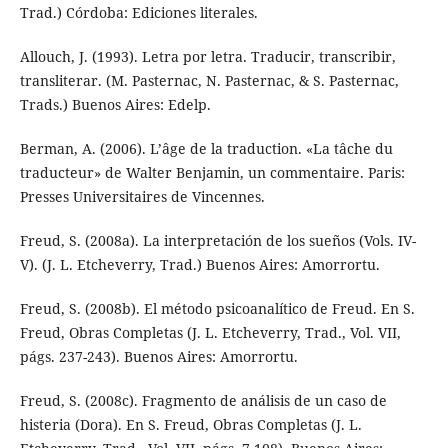
Trad.) Córdoba: Ediciones literales.
Allouch, J. (1993). Letra por letra. Traducir, transcribir,
transliterar. (M. Pasternac, N. Pasternac, & S. Pasternac,
Trads.) Buenos Aires: Edelp.
Berman, A. (2006). L’âge de la traduction. «La tâche du
traducteur» de Walter Benjamin, un commentaire. Paris:
Presses Universitaires de Vincennes.
Freud, S. (2008a). La interpretación de los sueños (Vols. IV-
V). (J. L. Etcheverry, Trad.) Buenos Aires: Amorrortu.
Freud, S. (2008b). El método psicoanalítico de Freud. En S.
Freud, Obras Completas (J. L. Etcheverry, Trad., Vol. VII,
págs. 237-243). Buenos Aires: Amorrortu.
Freud, S. (2008c). Fragmento de análisis de un caso de
histeria (Dora). En S. Freud, Obras Completas (J. L.