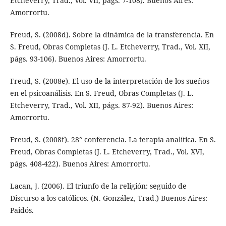
Etcheverry, Trad., Vol. VII, págs. 7-108). Buenos Aires:
Amorrortu.
Freud, S. (2008d). Sobre la dinámica de la transferencia. En
S. Freud, Obras Completas (J. L. Etcheverry, Trad., Vol. XII,
págs. 93-106). Buenos Aires: Amorrortu.
Freud, S. (2008e). El uso de la interpretación de los sueños
en el psicoanálisis. En S. Freud, Obras Completas (J. L.
Etcheverry, Trad., Vol. XII, págs. 87-92). Buenos Aires:
Amorrortu.
Freud, S. (2008f). 28° conferencia. La terapia analítica. En S.
Freud, Obras Completas (J. L. Etcheverry, Trad., Vol. XVI,
págs. 408-422). Buenos Aires: Amorrortu.
Lacan, J. (2006). El triunfo de la religión: seguido de
Discurso a los católicos. (N. González, Trad.) Buenos Aires:
Paidós.