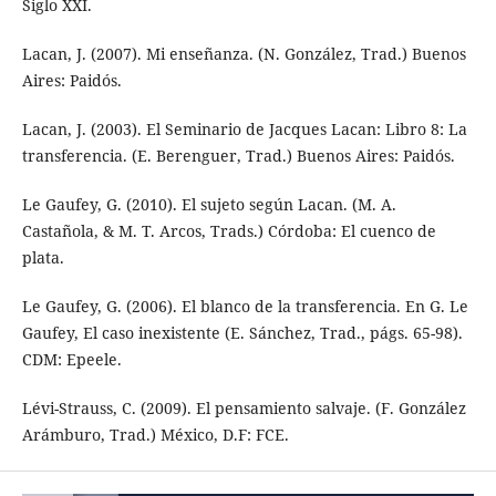
Siglo XXI.
Lacan, J. (2007). Mi enseñanza. (N. González, Trad.) Buenos
Aires: Paidós.
Lacan, J. (2003). El Seminario de Jacques Lacan: Libro 8: La
transferencia. (E. Berenguer, Trad.) Buenos Aires: Paidós.
Le Gaufey, G. (2010). El sujeto según Lacan. (M. A.
Castañola, & M. T. Arcos, Trads.) Córdoba: El cuenco de
plata.
Le Gaufey, G. (2006). El blanco de la transferencia. En G. Le
Gaufey, El caso inexistente (E. Sánchez, Trad., págs. 65-98).
CDM: Epeele.
Lévi-Strauss, C. (2009). El pensamiento salvaje. (F. González
Arámburo, Trad.) México, D.F: FCE.