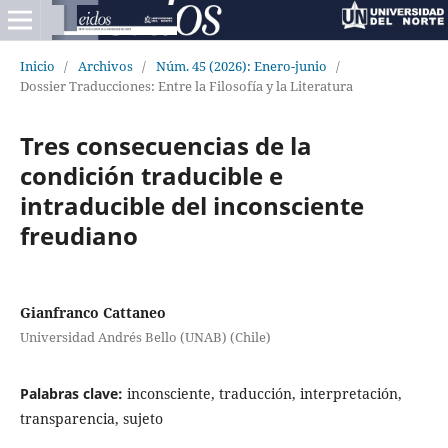
Inicio
/
Archivos
/
Núm. 45 (2026): Enero-junio
/
Dossier Traducciones: Entre la Filosofía y la Literatura
Tres consecuencias de la
condición traducible e
intraducible del inconsciente
freudiano
Gianfranco Cattaneo
Universidad Andrés Bello (UNAB) (Chile)
Palabras clave:
inconsciente, traducción, interpretación,
transparencia, sujeto