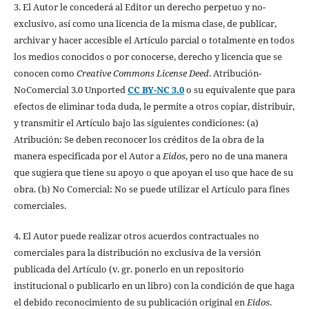
3. El Autor le concederá al Editor un derecho perpetuo y no-
exclusivo, así como una licencia de la misma clase, de publicar,
archivar y hacer accesible el Artículo parcial o totalmente en todos
los medios conocidos o por conocerse, derecho y licencia que se
conocen como
Creative Commons License Deed
. Atribución-
NoComercial 3.0 Unported
CC BY-NC 3.0
o su equivalente que para
efectos de eliminar toda duda, le permite a otros copiar, distribuir,
y transmitir el Artículo bajo las siguientes condiciones: (a)
Atribución: Se deben reconocer los créditos de la obra de la
manera especificada por el Autor a
Eidos
, pero no de una manera
que sugiera que tiene su apoyo o que apoyan el uso que hace de su
obra. (b) No Comercial: No se puede utilizar el Artículo para fines
comerciales.
4. El Autor puede realizar otros acuerdos contractuales no
comerciales para la distribución no exclusiva de la versión
publicada del Artículo (v. gr. ponerlo en un repositorio
institucional o publicarlo en un libro) con la condición de que haga
el debido reconocimiento de su publicación original en
Eidos
.