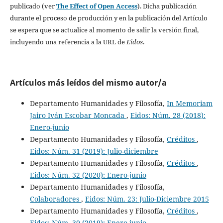
publicado (ver
The Effect of Open Access
). Dicha publicación
durante el proceso de producción y en la publicación del Artículo
se espera que se actualice al momento de salir la versión final,
incluyendo una referencia a la URL de
Eidos
.
Artículos más leídos del mismo autor/a
Departamento Humanidades y Filosofía,
In Memoriam
Jairo Iván Escobar Moncada
,
Eidos: Núm. 28 (2018):
Enero-junio
Departamento Humanidades y Filosofía,
Créditos
,
Eidos: Núm. 31 (2019): Julio-diciembre
Departamento Humanidades y Filosofía,
Créditos
,
Eidos: Núm. 32 (2020): Enero-junio
Departamento Humanidades y Filosofía,
Colaboradores
,
Eidos: Núm. 23: Julio-Diciembre 2015
Departamento Humanidades y Filosofía,
Créditos
,
Eidos: Núm. 30 (2019): Enero-junio