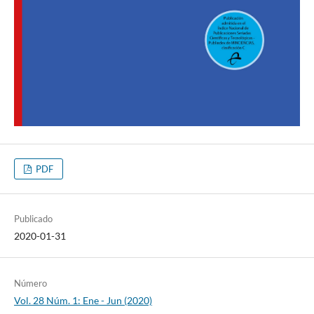
PDF
Publicado
2020-01-31
Número
Vol. 28 Núm. 1: Ene - Jun (2020)