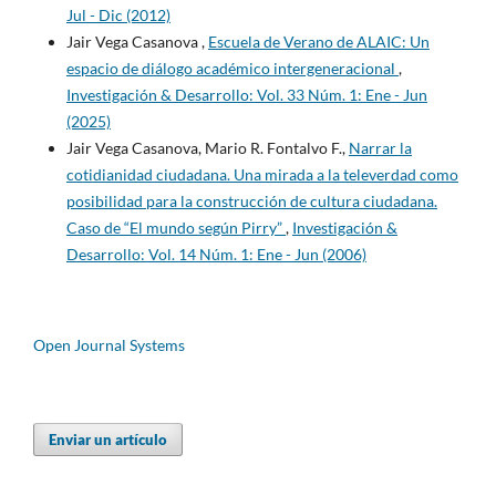
Jul - Dic (2012)
Jair Vega Casanova ,
Escuela de Verano de ALAIC: Un
espacio de diálogo académico intergeneracional
,
Investigación & Desarrollo: Vol. 33 Núm. 1: Ene - Jun
(2025)
Jair Vega Casanova, Mario R. Fontalvo F.,
Narrar la
cotidianidad ciudadana. Una mirada a la televerdad como
posibilidad para la construcción de cultura ciudadana.
Caso de “El mundo según Pirry”
,
Investigación &
Desarrollo: Vol. 14 Núm. 1: Ene - Jun (2006)
Open Journal Systems
Enviar un artículo