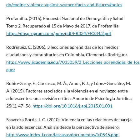
do/ending-violence-against-women/facts-and-figures#notes
Profamilia. (2015). Encuesta Nacional de Demografía y Salud
Tomo 2. Recuperado el 15 de Mayo de 2017, de Profamilia:
https://dhsprogram.com/pubs/pdf/FR334/FR334.2.pdf
Rodríguez, C. (2006). 3 lecciones aprendidas de los medios
ciudadanos y comunitarios en Colombia. Clemencia Rodríguez.
https://www.academia.edu/7035059/3_Lecciones_aprendidas_de_lo
guez
Rubio-Garay, F., Carrasco, M. Á., Amor, P. J., y López-González, M.
A. (2015). Factores asociados a la violencia en el noviazgo entre
adolescentes: una revisión crítica. Anuario de Psicología Jurídica,
25(1), 47–56.
https://doi.org/10.1016/j.apj.2015.01.001
Saavedra Borda, J. C. (2010). Violencia en las relaciones de pareja
en la adolescencia: Análisis desde la perspectiva de género.
http://www.index-f.com/lascasas/documentos/lc0546.php