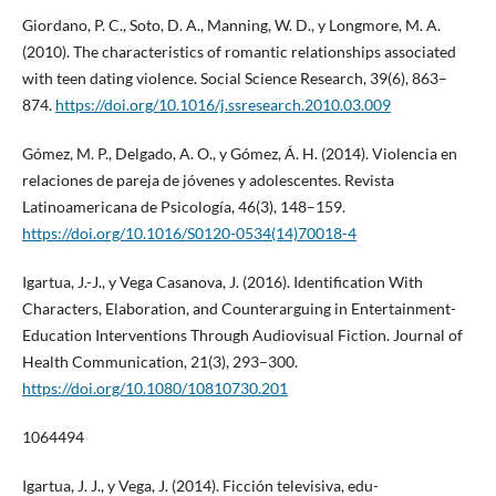
Giordano, P. C., Soto, D. A., Manning, W. D., y Longmore, M. A.
(2010). The characteristics of romantic relationships associated
with teen dating violence. Social Science Research, 39(6), 863–
874.
https://doi.org/10.1016/j.ssresearch.2010.03.009
Gómez, M. P., Delgado, A. O., y Gómez, Á. H. (2014). Violencia en
relaciones de pareja de jóvenes y adolescentes. Revista
Latinoamericana de Psicología, 46(3), 148–159.
https://doi.org/10.1016/S0120-0534(14)70018-4
Igartua, J.-J., y Vega Casanova, J. (2016). Identification With
Characters, Elaboration, and Counterarguing in Entertainment-
Education Interventions Through Audiovisual Fiction. Journal of
Health Communication, 21(3), 293–300.
https://doi.org/10.1080/10810730.201
1064494
Igartua, J. J., y Vega, J. (2014). Ficción televisiva, edu-