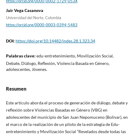
https://orcid.org/0000-0002-1729-053X
Jair Vega Casanova
Universidad del Norte, Colombia
https://orcid.org/0000-0003-0394-5483
DOI:
https://doi.org/10.14482/indes.28.1.323.34
Palabras clave:
edu-entretenimiento, Movilización Social,
Debate, Diálogo, Reflexión, Violencia Basada en Género,
adolescentes, Jóvenes.
Resumen
Este artículo aborda el proceso de generación de diálogo, debate y
reflexión sobre Violencias Basadas en Género (VBG) en
adolescentes del municipio de San Juan Nepomuceno (Bolívar), en
el marco de la realización de un piloto de la estrategia de Edu-
entretenimiento y Movilización Social “Revelados desde todas las