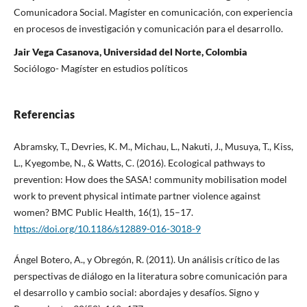
Comunicadora Social. Magíster en comunicación, con experiencia
en procesos de investigación y comunicación para el desarrollo.
Jair Vega Casanova, Universidad del Norte, Colombia
Sociólogo- Magíster en estudios políticos
Referencias
Abramsky, T., Devries, K. M., Michau, L., Nakuti, J., Musuya, T., Kiss,
L., Kyegombe, N., & Watts, C. (2016). Ecological pathways to
prevention: How does the SASA! community mobilisation model
work to prevent physical intimate partner violence against
women? BMC Public Health, 16(1), 15–17.
https://doi.org/10.1186/s12889-016-3018-9
Ángel Botero, A., y Obregón, R. (2011). Un análisis crítico de las
perspectivas de diálogo en la literatura sobre comunicación para
el desarrollo y cambio social: abordajes y desafíos. Signo y