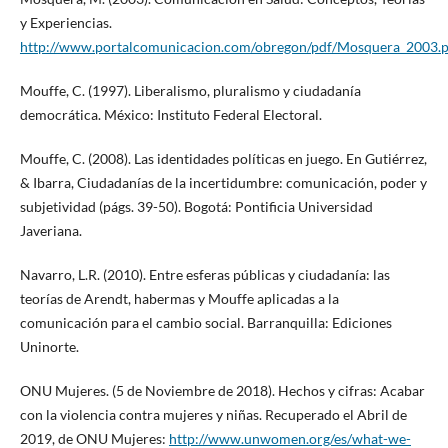
y Experiencias.
http://www.portalcomunicacion.com/obregon/pdf/Mosquera_2003.p
Mouffe, C. (1997). Liberalismo, pluralismo y ciudadanía
democrática. México: Instituto Federal Electoral.
Mouffe, C. (2008). Las identidades políticas en juego. En Gutiérrez,
& Ibarra, Ciudadanías de la incertidumbre: comunicación, poder y
subjetividad (págs. 39-50). Bogotá: Pontificia Universidad
Javeriana.
Navarro, L.R. (2010). Entre esferas públicas y ciudadanía: las
teorías de Arendt, habermas y Mouffe aplicadas a la
comunicación para el cambio social. Barranquilla: Ediciones
Uninorte.
ONU Mujeres. (5 de Noviembre de 2018). Hechos y cifras: Acabar
con la violencia contra mujeres y niñas. Recuperado el Abril de
2019, de ONU Mujeres:
http://www.unwomen.org/es/what-we-