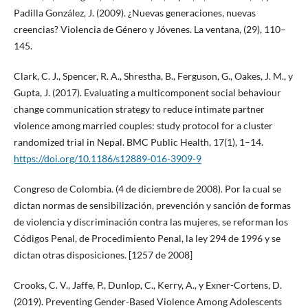
Padilla González, J. (2009). ¿Nuevas generaciones, nuevas
creencias? Violencia de Género y Jóvenes. La ventana, (29), 110–
145.
Clark, C. J., Spencer, R. A., Shrestha, B., Ferguson, G., Oakes, J. M., y
Gupta, J. (2017). Evaluating a multicomponent social behaviour
change communication strategy to reduce intimate partner
violence among married couples: study protocol for a cluster
randomized trial in Nepal. BMC Public Health, 17(1), 1–14.
https://doi.org/10.1186/s12889-016-3909-9
Congreso de Colombia. (4 de diciembre de 2008). Por la cual se
dictan normas de sensibilización, prevención y sanción de formas
de violencia y discriminación contra las mujeres, se reforman los
Códigos Penal, de Procedimiento Penal, la ley 294 de 1996 y se
dictan otras disposiciones. [1257 de 2008]
Crooks, C. V., Jaffe, P., Dunlop, C., Kerry, A., y Exner-Cortens, D.
(2019). Preventing Gender-Based Violence Among Adolescents