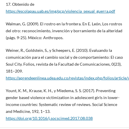
17. Obtenido de
https://escolapau.uab.es/img/qcp/violencia_sexual_guerra.pdf
Walman, G. (2009). El rostro en la frontera. En E. León, Los rostros
del otro: reconocimiento, invención y borramiento de la alteridad
(págs. 9-25). México: Anthropos.
Weiner, R., Goldstein, S., y Scheepers, E. (2010). Evaluando la
comunicación para el cambio social y de comportamiento: El caso
Soul City. Folios, revista de la Facultad de Comunicaciones, 0(23),
181–209.
https://aprendeenlinea.udea.edu.co/revistas/index.php/folios/articl
Yount, K. M., Krause, K. H., y Miedema, S. S. (2017). Preventing
gender based violence victimization in adolescent girls in lower-
income countries: Systematic review of reviews. Social Science
and Medicine, 192, 1–13.
https://doi.org/10.1016/j.socscimed.2017.08.038