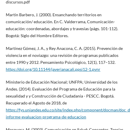
discursos.pdf
Martín Barbero, J. (2000). Ensanchando territorios en
comunicación/ educación. En C. Valderrama, Comunicación-
educación: coordenadas, abordajes y travesías (págs. 101-112).
Bogotá: Siglo del Hombre Editores.
Martínez Gómez, J. A., y Rey Anacona, C. A. (2015). Prevención de
violencia en el noviazgo: una revisión de programas publicados
entre 1990 y 2012. Pensamiento Psicológico, 12(1), 117–132.
https://doi.org/10.11144/javerianacali.ppsi12-1.pvnr
Ministerio de Educación Nacional; UNFPA; Universidad de los
Andes. (2014). Evaluación del Programa de Educación para la
sexualidad y y Construcción de Ciudadanía - PESCC. Bogotá.
Recuperado el Agosto de 2018, de
https://fys.uniandes.edu.co/site/index.php/component/docman/doc_
informe-evaluacion-programa-de-educacion
Mosquera, M. (2003). Comunicación en Salud: Conceptos, Teorías