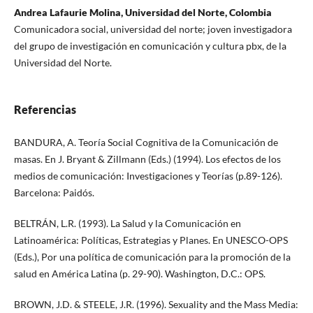
Andrea Lafaurie Molina, Universidad del Norte, Colombia
Comunicadora social, universidad del norte; joven investigadora
del grupo de investigación en comunicación y cultura pbx, de la
Universidad del Norte.
Referencias
BANDURA, A. Teoría Social Cognitiva de la Comunicación de
masas. En J. Bryant & Zillmann (Eds.) (1994). Los efectos de los
medios de comunicación: Investigaciones y Teorías (p.89-126).
Barcelona: Paidós.
BELTRÁN, L.R. (1993). La Salud y la Comunicación en
Latinoamérica: Políticas, Estrategias y Planes. En UNESCO-OPS
(Eds.), Por una política de comunicación para la promoción de la
salud en América Latina (p. 29-90). Washington, D.C.: OPS.
BROWN, J.D. & STEELE, J.R. (1996). Sexuality and the Mass Media: