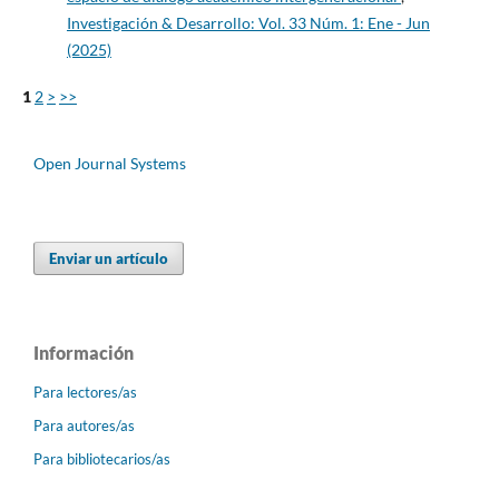
Investigación & Desarrollo: Vol. 33 Núm. 1: Ene - Jun
(2025)
1
2
>
>>
Open Journal Systems
Enviar un artículo
Información
Para lectores/as
Para autores/as
Para bibliotecarios/as