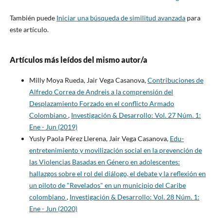
También puede
Iniciar una búsqueda de similitud avanzada
para
este artículo.
Artículos más leídos del mismo autor/a
Milly Moya Rueda, Jair Vega Casanova,
Contribuciones de
Alfredo Correa de Andreis a la comprensión del
Desplazamiento Forzado en el conflicto Armado
Colombiano
,
Investigación & Desarrollo: Vol. 27 Núm. 1:
Ene - Jun (2019)
Yusly Paola Pérez Llerena, Jair Vega Casanova,
Edu-
entretenimiento y movilización social en la prevención de
las Violencias Basadas en Género en adolescentes:
hallazgos sobre el rol del diálogo, el debate y la reflexión en
un piloto de "Revelados" en un municipio del Caribe
colombiano
,
Investigación & Desarrollo: Vol. 28 Núm. 1:
Ene - Jun (2020)