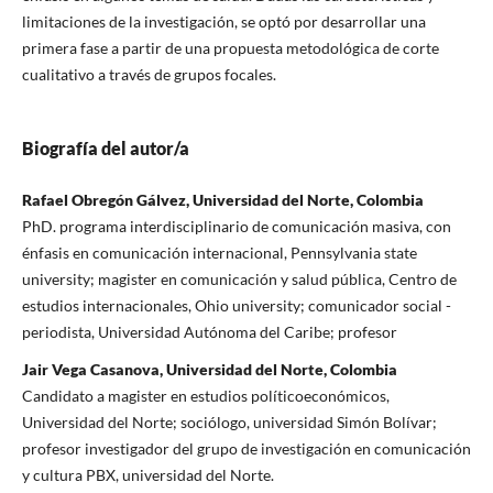
limitaciones de la investigación, se optó por desarrollar una
primera fase a partir de una propuesta metodológica de corte
cualitativo a través de grupos focales.
Biografía del autor/a
Rafael Obregón Gálvez, Universidad del Norte, Colombia
PhD. programa interdisciplinario de comunicación masiva, con
énfasis en comunicación internacional, Pennsylvania state
university; magister en comunicación y salud pública, Centro de
estudios internacionales, Ohio university; comunicador social -
periodista, Universidad Autónoma del Caribe; profesor
Jair Vega Casanova, Universidad del Norte, Colombia
Candidato a magister en estudios políticoeconómicos,
Universidad del Norte; sociólogo, universidad Simón Bolívar;
profesor investigador del grupo de investigación en comunicación
y cultura PBX, universidad del Norte.