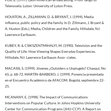
Telenovela. Luton: University of Luton Press.
HOUSTON, A., ZILLMANN, D. & BRYANT, J. (1994). Media
influence, public policy and the family. In D. Zillmann, J. Bryant &
A. Huston (Eds.), Media, Children and the Family. Hillsdale, NJ:
Lawrence Earlbaum.
KUBEY, R. & CSIKSZENTMIHALYI, M. (1990). Television and the
Quality of Life: How Viewing Shapes Everyday Experiences.
Hillsdale, NJ: Lawrence Earlbaum Asso- ciates.
MACASSI, S. (1999). Jóvenes ¿Outsiders o Unplugets? Chasqui, No
65, p. 68-72. MARTÍN-BARBERO, J. (1999). Ponencia presentada
en el Encuentro Académico de AFACOM. Bogotá, septiembre 22-
25.
MCANANY, E. (1998). The Impact of Communications
Interventions on Popular Culture. In Johns Hopkins University
Center for Communication Programs (JHU-CCP): A Report on