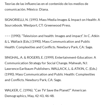
Teorías de las influencias en el contenido de los medios de
comunicación. México: Diana.
SIGNORIELLI, N. (1993. Mass Media Images & Impact on Health: A
Sourcebook. Westport, CT: Greenwood Press.
––– (1990). “Television and health: Images and impact”. In C. Atkin
& L. Wallack (Eds.) (1990). Mass Communication and Public
Health: Complexities and Conflicts. Newbury Park, CA: Sage.
SINGHAL, A. & ROGERS, E. (1999). Entertainment-Education: A
Communication Strategy for Social Change. Mahwah, NJ:
Lawrence Earlbaum Publishers. WALLACK, L. & ATKIN, C. (Eds.)
(1990). Mass Communication and Public Health: Complexities
and Conflicts. Newbury Park, CA: Sage.
WALKER, C. (1996). “Can TV Save the Planet?” American
Demographics, May, 42-43, 46-48.