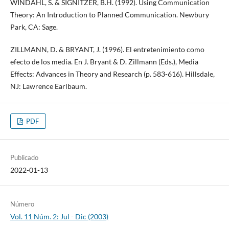
WINDAHL, S. & SIGNITZER, B.H. (1992). Using Communication
Theory: An Introduction to Planned Communication. Newbury
Park, CA: Sage.
ZILLMANN, D. & BRYANT, J. (1996). El entretenimiento como
efecto de los media. En J. Bryant & D. Zillmann (Eds.), Media
Effects: Advances in Theory and Research (p. 583-616). Hillsdale,
NJ: Lawrence Earlbaum.
PDF
Publicado
2022-01-13
Número
Vol. 11 Núm. 2: Jul - Dic (2003)