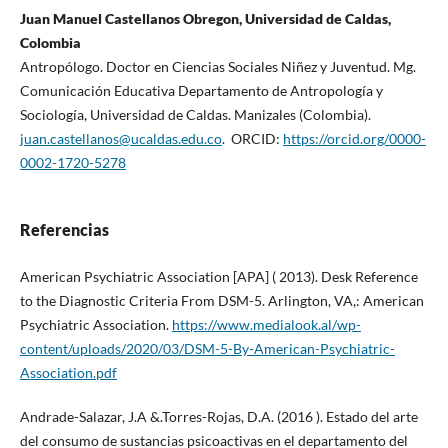
Juan Manuel Castellanos Obregon, Universidad de Caldas,
Colombia
Antropólogo. Doctor en Ciencias Sociales Niñez y Juventud. Mg.
Comunicación Educativa Departamento de Antropología y
Sociología, Universidad de Caldas. Manizales (Colombia).
juan.castellanos@ucaldas.edu.co
. ORCID:
https://orcid.org/0000-
0002-1720-5278
Referencias
American Psychiatric Association [APA] ( 2013). Desk Reference
to the Diagnostic Criteria From DSM-5. Arlington, VA,: American
Psychiatric Association.
https://www.medialook.al/wp-
content/uploads/2020/03/DSM-5-By-American-Psychiatric-
Association.pdf
Andrade-Salazar, J.A &.Torres-Rojas, D.A. (2016 ). Estado del arte
del consumo de sustancias psicoactivas en el departamento del