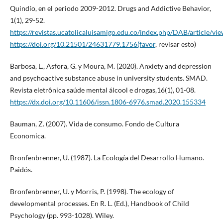
Quindío, en el periodo 2009-2012. Drugs and Addictive Behavior,
1(1), 29-52.
https://revistas.ucatolicaluisamigo.edu.co/index.php/DAB/article/v
https://doi.org/10.21501/24631779.1756(favor
, revisar esto)
Barbosa, L., Asfora, G. y Moura, M. (2020). Anxiety and depression
and psychoactive substance abuse in university students. SMAD.
Revista eletrônica saúde mental álcool e drogas,16(1), 01-08.
https://dx.doi.org/10.11606/issn.1806-6976.smad.2020.155334
Bauman, Z. (2007). Vida de consumo. Fondo de Cultura
Economica.
Bronfenbrenner, U. (1987). La Ecología del Desarrollo Humano.
Paidós.
Bronfenbrenner, U. y Morris, P. (1998). The ecology of
developmental processes. En R. L. (Ed.), Handbook of Child
Psychology (pp. 993-1028). Wiley.