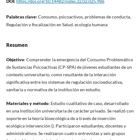
DOI:
https://doi.org/10.14482/indes.32.02.025.986
Palabras clave:
Consumo, psicoactivos, problemas de conducta,
Regulación y fiscalización en Salud, ecología humana
Resumen
Objetivo
: Comprender la emergencia del Consumo Problemático
de Sustancias Psicoactivas (CP-SPA) de jóvenes estudiantes de un
contexto universitario, como resultante de la interacción
significativa entre los sistemas de regulación socioeducativa,
sanitaria y normativa de la institución en estudio.
Materiales y método
: Estudio cualitativo de caso, desarrollado
en una institución universitaria de carácter privado. Se realizó con
soporte en la teoría bioecológica de a través de inserción
ecológica intervención (). Participaron estudiantes, docentes y
administrativos. Se realizaron cuatro entrevistas y seis grupos