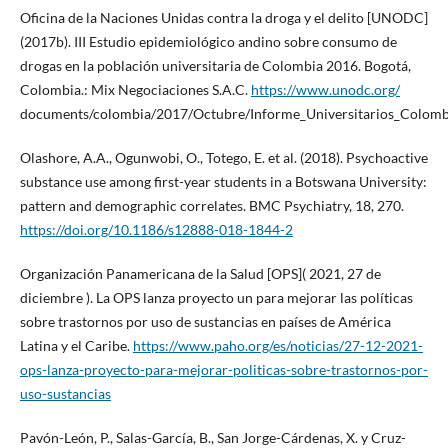
Oficina de la Naciones Unidas contra la droga y el delito [UNODC]
(2017b). III Estudio epidemiológico andino sobre consumo de
drogas en la población universitaria de Colombia 2016. Bogotá,
Colombia.: Mix Negociaciones S.A.C.
https://www.unodc.org/
documents/colombia/2017/Octubre/Informe_Universitarios_Colomb
Olashore, A.A., Ogunwobi, O., Totego, E. et al. (2018). Psychoactive
substance use among first-year students in a Botswana University:
pattern and demographic correlates. BMC Psychiatry, 18, 270.
https://doi.org/10.1186/s12888-018-1844-2
Organización Panamericana de la Salud [OPS]( 2021, 27 de
diciembre ). La OPS lanza proyecto un para mejorar las políticas
sobre trastornos por uso de sustancias en países de América
Latina y el Caribe.
https://www.paho.org/es/noticias/27-12-2021-
ops-lanza-proyecto-para-mejorar-politicas-sobre-trastornos-por-
uso-sustancias
Pavón-León, P., Salas-García, B., San Jorge-Cárdenas, X. y Cruz-