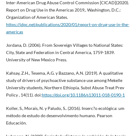
Inter-American Drug Abuse Control Commission [CICAD](2020).
Report on Drug Use in the Americas 2019,. Washington, D.C.:
Organization of American States.
https://idpc.net/publications/2020/01/report-on-drug-use-in-the-
americas
Jordana, D. (2006). From Sovereign Villages to National States:
City, State and Federation in Central America, 1759-1839.
University of New Mexico Press.
Kahsay, Z.H., Tesema, A.G. y Bazzano, A.N. (2019). A qualitative
study of drivers of psychoactive substance use among Mekelle
University students, Northern Ethiopia. Subst Abuse Treat Prev
Policy , 14(11). doi:
https://doi.org/10.1186/s13011-018-0190-1
Koller, S., Morais, N. y Paludo, S.. (2016). Inserc?o ecológica: um
método de estudo do desenvolvimento humano. Pearson
Educación.