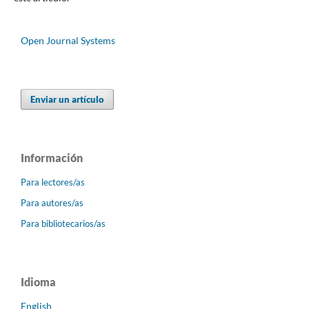
Open Journal Systems
Enviar un artículo
Información
Para lectores/as
Para autores/as
Para bibliotecarios/as
Idioma
English