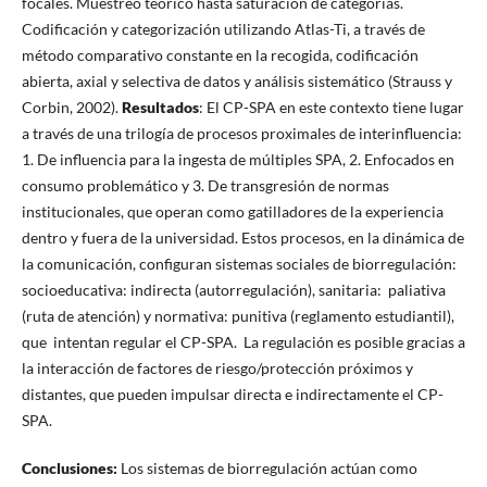
focales. Muestreo teórico hasta saturación de categorías.
Codificación y categorización utilizando Atlas-Ti, a través de
método comparativo constante en la recogida, codificación
abierta, axial y selectiva de datos y análisis sistemático (Strauss y
Corbin, 2002).
Resultados
: El CP-SPA en este contexto tiene lugar
a través de una trilogía de procesos proximales de interinfluencia:
1. De influencia para la ingesta de múltiples SPA, 2. Enfocados en
consumo problemático y 3. De transgresión de normas
institucionales, que operan como gatilladores de la experiencia
dentro y fuera de la universidad. Estos procesos, en la dinámica de
la comunicación, configuran sistemas sociales de biorregulación:
socioeducativa: indirecta (autorregulación), sanitaria: paliativa
(ruta de atención) y normativa: punitiva (reglamento estudiantil),
que intentan regular el CP-SPA. La regulación es posible gracias a
la interacción de factores de riesgo/protección próximos y
distantes, que pueden impulsar directa e indirectamente el CP-
SPA.
Conclusiones:
Los sistemas de biorregulación actúan como