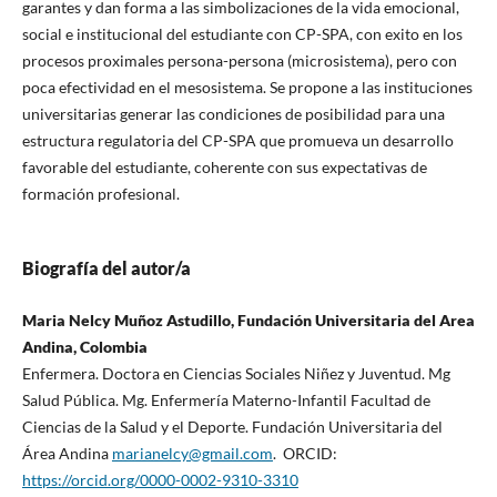
garantes y dan forma a las simbolizaciones de la vida emocional,
social e institucional del estudiante con CP-SPA, con exito en los
procesos proximales persona-persona (microsistema), pero con
poca efectividad en el mesosistema. Se propone a las instituciones
universitarias generar las condiciones de posibilidad para una
estructura regulatoria del CP-SPA que promueva un desarrollo
favorable del estudiante, coherente con sus expectativas de
formación profesional.
Biografía del autor/a
Maria Nelcy Muñoz Astudillo, Fundación Universitaria del Area
Andina, Colombia
Enfermera. Doctora en Ciencias Sociales Niñez y Juventud. Mg
Salud Pública. Mg. Enfermería Materno-Infantil Facultad de
Ciencias de la Salud y el Deporte. Fundación Universitaria del
Área Andina
marianelcy@gmail.com
. ORCID:
https://orcid.org/0000-0002-9310-3310