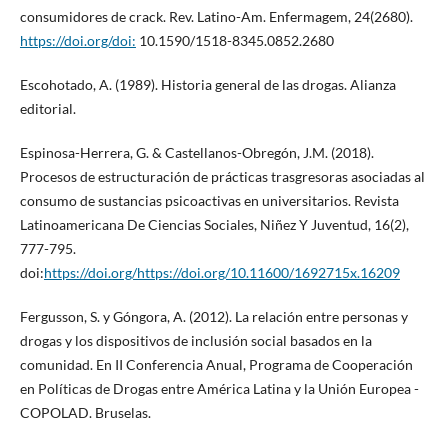
consumidores de crack. Rev. Latino-Am. Enfermagem, 24(2680).
https://doi.org/doi:
10.1590/1518-8345.0852.2680
Escohotado, A. (1989). Historia general de las drogas. Alianza
editorial.
Espinosa-Herrera, G. & Castellanos-Obregón, J.M. (2018).
Procesos de estructuración de prácticas trasgresoras asociadas al
consumo de sustancias psicoactivas en universitarios. Revista
Latinoamericana De Ciencias Sociales, Niñez Y Juventud, 16(2),
777-795.
doi:
https://doi.org/https://doi.org/10.11600/1692715x.16209
Fergusson, S. y Góngora, A. (2012). La relación entre personas y
drogas y los dispositivos de inclusión social basados en la
comunidad. En II Conferencia Anual, Programa de Cooperación
en Políticas de Drogas entre América Latina y la Unión Europea -
COPOLAD. Bruselas.