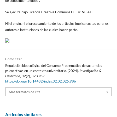
de conocimiento global.
Se ejecuta bajo Licencia Creative Commons CC BY-NC 4.0.
Ni el envío, ni el procesamiento de los artículos implica costos para los
autores o instituciones de las cuales hacen parte.
Cómo citar
Regulación bioecológica del Consumo Problemático de sustancias
psicoactivas en un contexto universitario. (2024).
Investigación &
Desarrollo
,
32
(2), 323-356.
https://doi.org/10.14482/indes.32.02.025.986
Más formatos de cita
Artículos similares