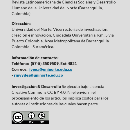
Revista Latinoamericana de Ciencias Sociales y Desarrollo
Humano de la Universidad del Norte (Barranquilla,
Colombia)
Dirección:
Universidad del Norte, Vicerrectoría de investigación,
creación e innovación. Ciudadela Universitaria, Km. 5 vía
Puerto Colombia, Área Metropolitana de Barranquilla-
Colombia - Suramérica.
Información de contacto:
Teléfono: (57-5) 3509509, Ext 4821
Correos:
jvega@uninorte.edu.co
-
rinvydes@uninorte.edu.co
Investigación & Desarrollo
Se ejecuta bajo Licencia
Creative Commons CC BY 4.0. Ni el envío, ni el
procesamiento de los artículos implica costos para los
autores o instituciones de las cuales hacen parte.