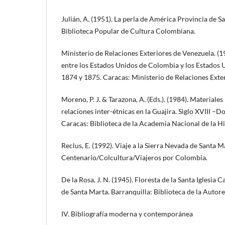
Julián, A. (1951). La perla de América Provincia de S
Biblioteca Popular de Cultura Colombiana.
Ministerio de Relaciones Exteriores de Venezuela. (1
entre los Estados Unidos de Colombia y los Estados 
1874 y 1875. Caracas: Ministerio de Relaciones Exter
Moreno, P. J. & Tarazona, A. (Eds.). (1984). Materiales 
relaciones inter-étnicas en la Guajira. Siglo XVIII –
Caracas: Biblioteca de la Academia Nacional de la Hi
Reclus, E. (1992). Viaje a la Sierra Nevada de Santa M
Centenario/Colcultura/Viajeros por Colombia.
De la Rosa, J. N. (1945). Floresta de la Santa Iglesia 
de Santa Marta. Barranquilla: Biblioteca de la Autor
IV. Bibliografía moderna y contemporánea