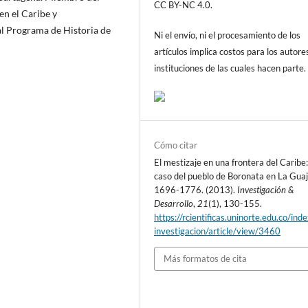
CC BY-NC 4.0.
en el Caribe y
al Programa de Historia de
Ni el envío, ni el procesamiento de los
artículos implica costos para los autore
instituciones de las cuales hacen parte.
Cómo citar
El mestizaje en una frontera del Caribe:
caso del pueblo de Boronata en La Guaj
1696-1776. (2013).
Investigación &
Desarrollo
,
21
(1), 130-155.
https://rcientificas.uninorte.edu.co/ind
investigacion/article/view/3460
Más formatos de cita