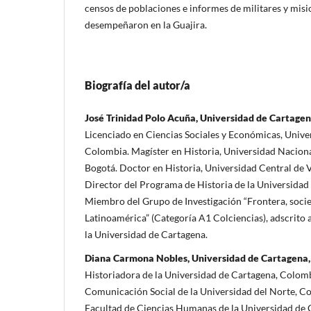
censos de poblaciones e informes de militares y misi
desempeñaron en la Guajira.
Biografía del autor/a
José Trinidad Polo Acuña, Universidad de Cartage
Licenciado en Ciencias Sociales y Económicas, Univer
Colombia. Magíster en Historia, Universidad Nacion
Bogotá. Doctor en Historia, Universidad Central de V
Director del Programa de Historia de la Universidad
Miembro del Grupo de Investigación “Frontera, socied
Latinoamérica” (Categoría A1 Colciencias), adscrito 
la Universidad de Cartagena.
Diana Carmona Nobles, Universidad de Cartagena
Historiadora de la Universidad de Cartagena, Colomb
Comunicación Social de la Universidad del Norte, C
Facultad de Ciencias Humanas de la Universidad de