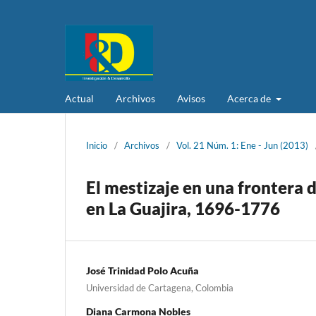
Actual
Archivos
Avisos
Acerca de
Inicio
/
Archivos
/
Vol. 21 Núm. 1: Ene - Jun (2013)
El mestizaje en una frontera 
en La Guajira, 1696-1776
José Trinidad Polo Acuña
Universidad de Cartagena, Colombia
Diana Carmona Nobles