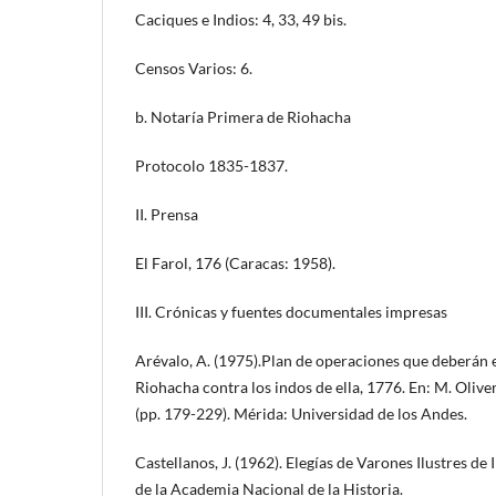
Caciques e Indios: 4, 33, 49 bis.
Censos Varios: 6.
b. Notaría Primera de Riohacha
Protocolo 1835-1837.
II. Prensa
El Farol, 176 (Caracas: 1958).
III. Crónicas y fuentes documentales impresas
Arévalo, A. (1975).Plan de operaciones que deberán e
Riohacha contra los indos de ella, 1776. En: M. Oliver
(pp. 179-229). Mérida: Universidad de los Andes.
Castellanos, J. (1962). Elegías de Varones Ilustres de 
de la Academia Nacional de la Historia.