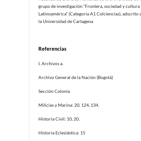
grupo de investigación “Frontera, sociedad y cultura 
Latinoamérica” (Categoría A1 Colciencias), adscrito 
la Universidad de Cartagena
Referencias
I. Archivos a.
Archivo General de la Nación (Bogotá)
Sección Colonia
Milicias y Marina: 20, 124, 134.
Historia Civil: 10, 20.
Historia Eclesiástica: 15