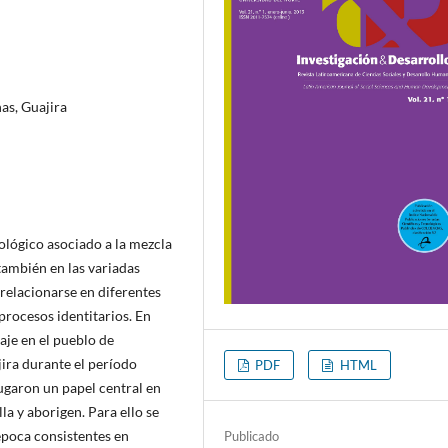
as, Guajira
iológico asociado a la mezcla
también en las variadas
 relacionarse en diferentes
 procesos identitarios. En
zaje en el pueblo de
jira durante el período
PDF
HTML
ugaron un papel central en
la y aborigen. Para ello se
época consistentes en
Publicado