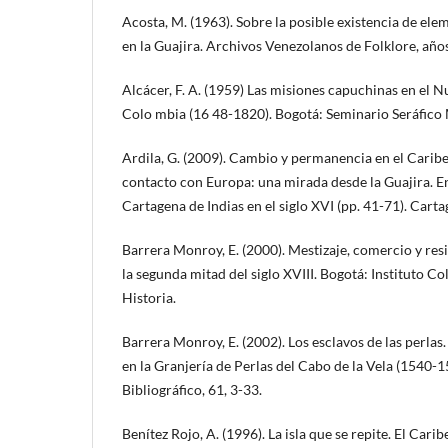
Acosta, M. (1963). Sobre la posible existencia de ele
en la Guajira. Archivos Venezolanos de Folklore, años
Alcácer, F. A. (1959) Las misiones capuchinas en el 
Colo mbia (16 48-1820). Bogotá: Seminario Seráfico
Ardila, G. (2009). Cambio y permanencia en el Caribe
contacto con Europa: una mirada desde la Guajira. En 
Cartagena de Indias en el siglo XVI (pp. 41-71). Cart
Barrera Monroy, E. (2000). Mestizaje, comercio y resi
la segunda mitad del siglo XVIII. Bogotá: Instituto 
Historia.
Barrera Monroy, E. (2002). Los esclavos de las perlas
en la Granjería de Perlas del Cabo de la Vela (1540-1
Bibliográfico, 61, 3-33.
Benítez Rojo, A. (1996). La isla que se repite. El Carib