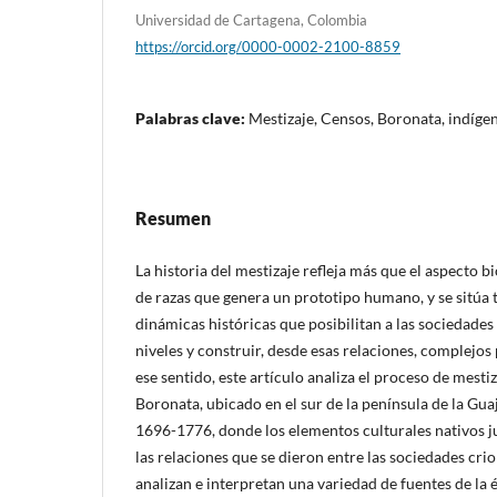
Universidad de Cartagena, Colombia
https://orcid.org/0000-0002-2100-8859
Palabras clave:
Mestizaje, Censos, Boronata, indígen
Resumen
La historia del mestizaje refleja más que el aspecto b
de razas que genera un prototipo humano, y se sitúa 
dinámicas históricas que posibilitan a las sociedades
niveles y construir, desde esas relaciones, complejos
ese sentido, este artículo analiza el proceso de mesti
Boronata, ubicado en el sur de la península de la Gua
1696-1776, donde los elementos culturales nativos j
las relaciones que se dieron entre las sociedades criol
analizan e interpretan una variedad de fuentes de la 