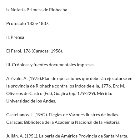
b. Notaría Primera de Riohacha
Protocolo 1835-1837.
II. Prensa
El Farol, 176 (Caracas: 1958).
III. Crónicas y fuentes documentales impresas
Arévalo, A. (1975).Plan de operaciones que deberán ejecutarse en
la provincia de Riohacha contra los indos de ella, 1776. En: M.
Oliveros de Castro (Ed.), Goajira (pp. 179-229). Mérida:
Universidad de los Andes.
Castellanos, J. (1962). Elegías de Varones Ilustres de Indias.
Caracas: Biblioteca de la Academia Nacional de la Historia.
Julián, A. (1951). La perla de América Provincia de Santa Marta.