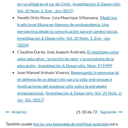
en ruralidad en el sur de Chile
,
Investigación & Desarrollo:
Vol. 25 Núm. 1: Ene - Jun (2017)
Yaneth Ortiz Nova , Lina Manrique Villanueva ,
Medicina
tradicional tikuna en tiempos de postpandemia. Una
perspectiva desde la comunicación para el cambio social
,
Investigación & Desarrollo: Vol. 32 Núm. 1: Ene - Jun
(2024)
Claudine Dardy, José Joaquín Andrade,
El mestizaje como
valor educativo : la noción de valor y la sociología de la
educación
,
Investigación & Desarrollo: Núm. 9 (1999)
Juan Manuel Arévalo Viveros,
Repensando lo empresarial
en defensa de un desarrollo para la vida: entronques e
implicaciones del posdesarrollo sobre la estrategia
organizacional
,
Investigación & Desarrollo: Vol. 25 Núm. 2:
Jul - Dic (2017)
Anterior
21-30 de 72
Siguiente
También puede
Iniciar una búsqueda de similitud avanzada
para