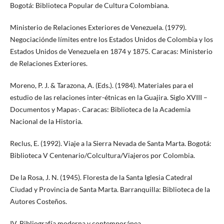
Bogotá: Biblioteca Popular de Cultura Colombiana.
Ministerio de Relaciones Exteriores de Venezuela. (1979).
Negociaciónde límites entre los Estados Unidos de Colombia y los
Estados Unidos de Venezuela en 1874 y 1875. Caracas: Ministerio
de Relaciones Exteriores.
Moreno, P. J. & Tarazona, A. (Eds.). (1984). Materiales para el
estudio de las relaciones inter-étnicas en la Guajira. Siglo XVIII –
Documentos y Mapas-. Caracas: Biblioteca de la Academia
Nacional de la Historia.
Reclus, E. (1992). Viaje a la Sierra Nevada de Santa Marta. Bogotá:
Biblioteca V Centenario/Colcultura/Viajeros por Colombia.
De la Rosa, J. N. (1945). Floresta de la Santa Iglesia Catedral
Ciudad y Provincia de Santa Marta. Barranquilla: Biblioteca de la
Autores Costeños.
IV. Bibliografía moderna y contemporánea