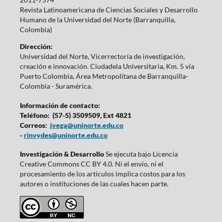
Revista Latinoamericana de Ciencias Sociales y Desarrollo
Humano de la Universidad del Norte (Barranquilla,
Colombia)
Dirección:
Universidad del Norte, Vicerrectoría de investigación,
creación e innovación. Ciudadela Universitaria, Km. 5 vía
Puerto Colombia, Área Metropolitana de Barranquilla-
Colombia - Suramérica.
Información de contacto:
Teléfono: (57-5) 3509509, Ext 4821
Correos:
jvega@uninorte.edu.co
-
rinvydes@uninorte.edu.co
Investigación & Desarrollo
Se ejecuta bajo Licencia
Creative Commons CC BY 4.0. Ni el envío, ni el
procesamiento de los artículos implica costos para los
autores o instituciones de las cuales hacen parte.