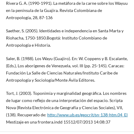
Rivera G. A. (1990-1991). La metáfora de la carne sobre los Wayuu
en la península de la Guajira. Revista Colombiana de
Antropología, 28, 87-136
Saether, S. (2005). Identidades e independencia en Santa Marta y
Riohacha, 1750-1850.Bogotá: Instituto Colombiano de
Antropología e Historia.
Saler, B. (1988). Los Wayu (Guajiro). En: W. Coppens y B. Escalante,
(Eds.), Los aborígenes de Venezuela, vol. III (pp. 25-145). Caracas:
Fundación La Salle de Ciencias Naturales/Instituto Caribe de
Antropología y Sociología/Monte Ávila Editores.
Tort, J. (2003). Toponimia y marginalidad geográfica. Los nombres
de lugar como reflejo de una interpretación del espacio. Scripta
Nova (Revista Electrónica de Geografía y Ciencias Sociales), VII,
(138). Recuperado de:
http://www.ub.es/geocrit/sn-138-htm.04_El
Mestizaje en una frontera.indd 15512/07/2013 14:08:37