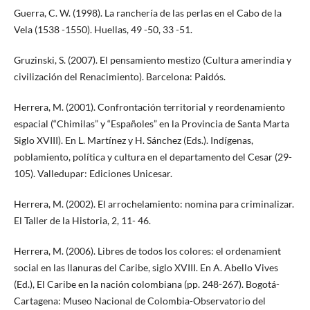
Guerra, C. W. (1998). La ranchería de las perlas en el Cabo de la
Vela (1538 -1550). Huellas, 49 -50, 33 -51.
Gruzinski, S. (2007). El pensamiento mestizo (Cultura amerindia y
civilización del Renacimiento). Barcelona: Paidós.
Herrera, M. (2001). Confrontación territorial y reordenamiento
espacial (“Chimilas” y “Españoles” en la Provincia de Santa Marta
Siglo XVIII). En L. Martínez y H. Sánchez (Eds.). Indígenas,
poblamiento, política y cultura en el departamento del Cesar (29-
105). Valledupar: Ediciones Unicesar.
Herrera, M. (2002). El arrochelamiento: nomina para criminalizar.
El Taller de la Historia, 2, 11- 46.
Herrera, M. (2006). Libres de todos los colores: el ordenamient
social en las llanuras del Caribe, siglo XVIII. En A. Abello Vives
(Ed.), El Caribe en la nación colombiana (pp. 248-267). Bogotá-
Cartagena: Museo Nacional de Colombia-Observatorio del