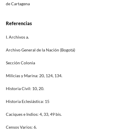
de Cartagena
Referencias
I. Archivos a.
Archivo General de la Nación (Bogotá)
Sección Colonia
Milicias y Marina: 20, 124, 134.
Historia Civil: 10, 20.
Historia Eclesiástica: 15
Caciques e Indios: 4, 33, 49 bis.
Censos Varios: 6.