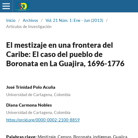
Inicio
/
Archivos
/
Vol. 21 Núm. 1: Ene - Jun (2013)
/
Artículos de Investigación
El mestizaje en una frontera del
Caribe: El caso del pueblo de
Boronata en La Guajira, 1696-1776
José Trinidad Polo Acuña
Universidad de Cartagena, Colombia
Diana Carmona Nobles
Universidad de Cartagena, Colombia
https://orcid.org/0000-0002-2100-8859
Palabras clave:
Mestizaje, Censos, Boronata, indígenas, Guajira