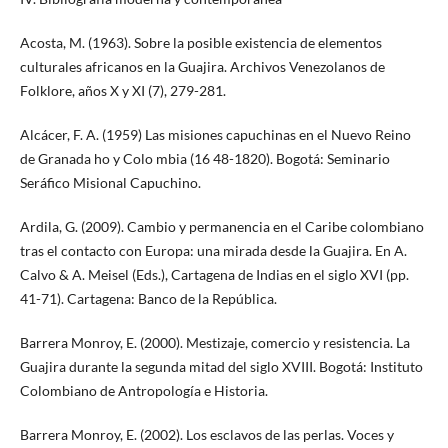
Acosta, M. (1963). Sobre la posible existencia de elementos
culturales africanos en la Guajira. Archivos Venezolanos de
Folklore, años X y XI (7), 279-281.
Alcácer, F. A. (1959) Las misiones capuchinas en el Nuevo Reino
de Granada ho y Colo mbia (16 48-1820). Bogotá: Seminario
Seráfico Misional Capuchino.
Ardila, G. (2009). Cambio y permanencia en el Caribe colombiano
tras el contacto con Europa: una mirada desde la Guajira. En A.
Calvo & A. Meisel (Eds.), Cartagena de Indias en el siglo XVI (pp.
41-71). Cartagena: Banco de la República.
Barrera Monroy, E. (2000). Mestizaje, comercio y resistencia. La
Guajira durante la segunda mitad del siglo XVIII. Bogotá: Instituto
Colombiano de Antropología e Historia.
Barrera Monroy, E. (2002). Los esclavos de las perlas. Voces y