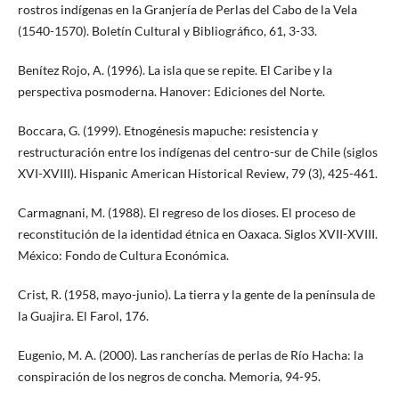
rostros indígenas en la Granjería de Perlas del Cabo de la Vela
(1540-1570). Boletín Cultural y Bibliográfico, 61, 3-33.
Benítez Rojo, A. (1996). La isla que se repite. El Caribe y la
perspectiva posmoderna. Hanover: Ediciones del Norte.
Boccara, G. (1999). Etnogénesis mapuche: resistencia y
restructuración entre los indígenas del centro-sur de Chile (siglos
XVI-XVIII). Hispanic American Historical Review, 79 (3), 425-461.
Carmagnani, M. (1988). El regreso de los dioses. El proceso de
reconstitución de la identidad étnica en Oaxaca. Siglos XVII-XVIII.
México: Fondo de Cultura Económica.
Crist, R. (1958, mayo-junio). La tierra y la gente de la península de
la Guajira. El Farol, 176.
Eugenio, M. A. (2000). Las rancherías de perlas de Río Hacha: la
conspiración de los negros de concha. Memoria, 94-95.