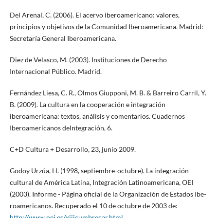
Del Arenal, C. (2006). El acervo iberoamericano: valores,
principios y objetivos de la Comunidad Iberoamericana. Madrid:
Secretaría General Iberoamericana.
Diez de Velasco, M. (2003). Instituciones de Derecho
Internacional Público. Madrid.
Fernández Liesa, C. R., Olmos Giupponi, M. B. & Barreiro Carril, Y.
B. (2009). La cultura en la cooperación e integración
iberoamericana: textos, análisis y comentarios. Cuadernos
Iberoamericanos deIntegración, 6.
C+D Cultura + Desarrollo, 23, junio 2009.
Godoy Urzúa, H. (1998, septiembre-octubre). La integración
cultural de América Latina, Integración Latinoamericana, OEI
(2003). Informe - Página oficial de la Organización de Estados Ibe-
roamericanos. Recuperado el 10 de octubre de 2003 de:
http://www.oei.es/xiiicumbrecar.html
.