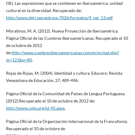
OEI. Las expresiones que se contienen en Iberoamérica: unidad
cultural en la diversidad. Recuperado de:
http://www.dgri.sep.gob.mx:7026/formatos/4_oei_13.pdf
Moratinos, M. A. (2012). Nueva Proyección de Iberoamérica.
Página Oficial de las Cumbres Iberoamericanas. Recuperado el 10
de octubre de 2012
de:
http://www.cumbresiberoamericanas.com/principal.php?
pi=123&p=80
.
Rojas de Rojas, M. (2004). Identidad y cultura. Educere: Revista
Venezolana de Educación, 27, 489-496.
Página Oficial de la Comunidad de Países de Lengua Portuguesa.
(2012).Recuperado el 10 de octubre de 2012 de:
http://www.cplp.org/id-45.aspx
.
Página Oficial de la Organización Internacional de la Francofonía.
Recuperado el 10 de octubre de