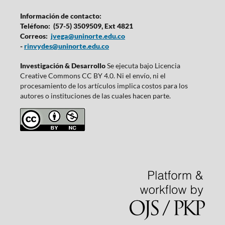
Información de contacto:
Teléfono: (57-5) 3509509, Ext 4821
Correos:
jvega@uninorte.edu.co
-
rinvydes@uninorte.edu.co
Investigación & Desarrollo
Se ejecuta bajo Licencia
Creative Commons CC BY 4.0. Ni el envío, ni el
procesamiento de los artículos implica costos para los
autores o instituciones de las cuales hacen parte.