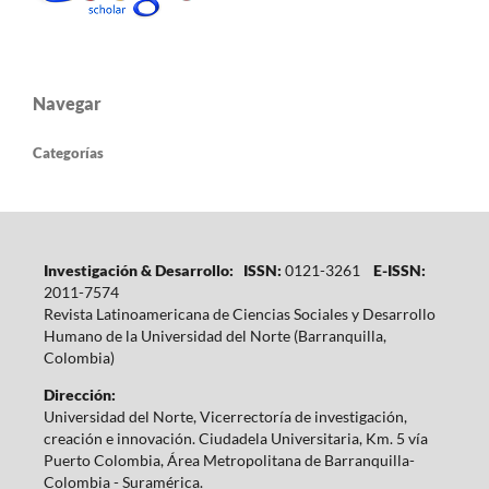
Navegar
Categorías
Investigación & Desarrollo: ISSN:
0121-3261
E-ISSN:
2011-7574
Revista Latinoamericana de Ciencias Sociales y Desarrollo
Humano de la Universidad del Norte (Barranquilla,
Colombia)
Dirección:
Universidad del Norte, Vicerrectoría de investigación,
creación e innovación. Ciudadela Universitaria, Km. 5 vía
Puerto Colombia, Área Metropolitana de Barranquilla-
Colombia - Suramérica.