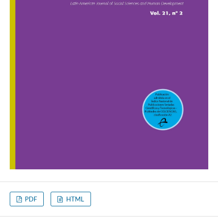
PDF
HTML