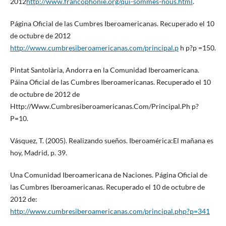
2012
http://www.francophonie.org/qui-sommes-nous.html
.
Página Oficial de las Cumbres Iberoamericanas. Recuperado el 10
de octubre de 2012
http://www.cumbresiberoamericanas.com/principal.p
h p?p =150.
Pintat Santolària, Andorra en la Comunidad Iberoamericana.
Páina Oficial de las Cumbres Iberoamericanas. Recuperado el 10
de octubre de 2012 de
Http://Www.Cumbresiberoamericanas.Com/Principal.Ph p?
P=10.
Vásquez, T. (2005). Realizando sueños. Iberoamérica:El mañana es
hoy, Madrid, p. 39.
Una Comunidad Iberoamericana de Naciones. Página Oficial de
las Cumbres Iberoamericanas. Recuperado el 10 de octubre de
2012 de:
http://www.cumbresiberoamericanas.com/principal.php?p=341