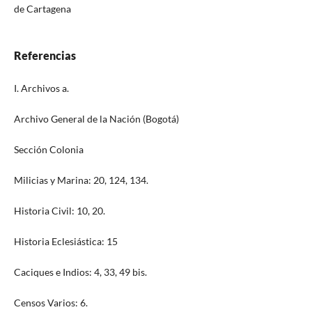
de Cartagena
Referencias
I. Archivos a.
Archivo General de la Nación (Bogotá)
Sección Colonia
Milicias y Marina: 20, 124, 134.
Historia Civil: 10, 20.
Historia Eclesiástica: 15
Caciques e Indios: 4, 33, 49 bis.
Censos Varios: 6.