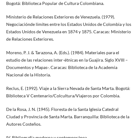
Bogotá: Biblioteca Popular de Cultura Colombiana.
Ministerio de Relaciones Exteriores de Venezuela. (1979).
Negociaciónde límites entre los Estados Unidos de Colombia y los
Estados Unidos de Venezuela en 1874 y 1875. Caracas: Ministerio
de Relaciones Exteriores.
Moreno, P. J. & Tarazona, A. (Eds.). (1984). Materiales para el
estudio de las relaciones inter-étnicas en la Guajira. Siglo XVIII –
Documentos y Mapas-. Caracas: Biblioteca de la Academia
Nacional de la Historia.
Reclus, E. (1992). Viaje a la Sierra Nevada de Santa Marta. Bogotá:
Biblioteca V Centenario/Colcultura/Viajeros por Colombia.
De la Rosa, J. N. (1945). Floresta de la Santa Iglesia Catedral
Ciudad y Provincia de Santa Marta. Barranquilla: Biblioteca de la
Autores Costeños.
IV. Bibliografía moderna y contemporánea