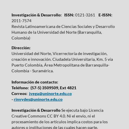
Investigación & Desarrollo: ISSN:
0121-3261
E-ISSN:
2011-7574
Revista Latinoamericana de Ciencias Sociales y Desarrollo
Humano de la Universidad del Norte (Barranquilla,
Colombia)
Dirección:
Universidad del Norte, Vicerrectoría de investigación,
creación e innovación. Ciudadela Universitaria, Km. 5 vía
Puerto Colombia, Área Metropolitana de Barranquilla-
Colombia - Suramérica.
Información de contacto:
Teléfono: (57-5) 3509509, Ext 4821
Correos:
jvega@uninorte.edu.co
-
rinvydes@uninorte.edu.co
Investigación & Desarrollo
Se ejecuta bajo Licencia
Creative Commons CC BY 4.0. Ni el envío, ni el
procesamiento de los artículos implica costos para los
autores o instituciones de las cuales hacen parte.