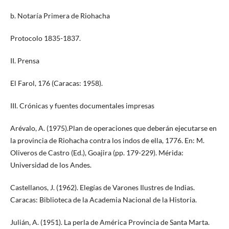
b. Notaría Primera de Riohacha
Protocolo 1835-1837.
II. Prensa
El Farol, 176 (Caracas: 1958).
III. Crónicas y fuentes documentales impresas
Arévalo, A. (1975).Plan de operaciones que deberán ejecutarse en
la provincia de Riohacha contra los indos de ella, 1776. En: M.
Oliveros de Castro (Ed.), Goajira (pp. 179-229). Mérida:
Universidad de los Andes.
Castellanos, J. (1962). Elegías de Varones Ilustres de Indias.
Caracas: Biblioteca de la Academia Nacional de la Historia.
Julián, A. (1951). La perla de América Provincia de Santa Marta.