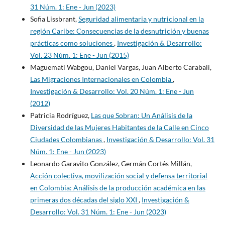
31 Núm. 1: Ene - Jun (2023)
Sofia Lissbrant,
Seguridad alimentaria y nutricional en la
región Caribe: Consecuencias de la desnutrición y buenas
prácticas como soluciones
,
Investigación & Desarrollo:
Vol. 23 Núm. 1: Ene - Jun (2015)
Maguemati Wabgou, Daniel Vargas, Juan Alberto Carabali,
Las Migraciones Internacionales en Colombia
,
Investigación & Desarrollo: Vol. 20 Núm. 1: Ene - Jun
(2012)
Patricia Rodríguez,
Las que Sobran: Un Análisis de la
Diversidad de las Mujeres Habitantes de la Calle en Cinco
Ciudades Colombianas
,
Investigación & Desarrollo: Vol. 31
Núm. 1: Ene - Jun (2023)
Leonardo Garavito González, Germán Cortés Millán,
Acción colectiva, movilización social y defensa territorial
en Colombia: Análisis de la producción académica en las
primeras dos décadas del siglo XXI
,
Investigación &
Desarrollo: Vol. 31 Núm. 1: Ene - Jun (2023)