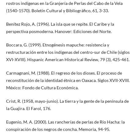
rostros indígenas en la Granjería de Perlas del Cabo de la Vela
(1540-1570). Boletín Cultural y Bibliográfico, 61, 3-33.
Benítez Rojo, A. (1996). La isla que se repite. El Caribe y la
perspectiva posmoderna. Hanover: Ediciones del Norte.
Boccara, G. (1999). Etnogénesis mapuche: resistencia y
restructuración entre los indígenas del centro-sur de Chile (siglos
XVI-XVIII). Hispanic American Historical Review, 79 (3), 425-461.
Carmagnani, M. (1988). El regreso de los dioses. El proceso de
reconstitución de la identidad étnica en Oaxaca. Siglos XVII-XVIII.
México: Fondo de Cultura Económica.
Crist, R. (1958, mayo-junio). La tierra y la gente de la península de
la Guajira. El Farol, 176.
Eugenio, M. A. (2000). Las rancherías de perlas de Río Hacha: la
conspiración de los negros de concha. Memoria, 94-95.