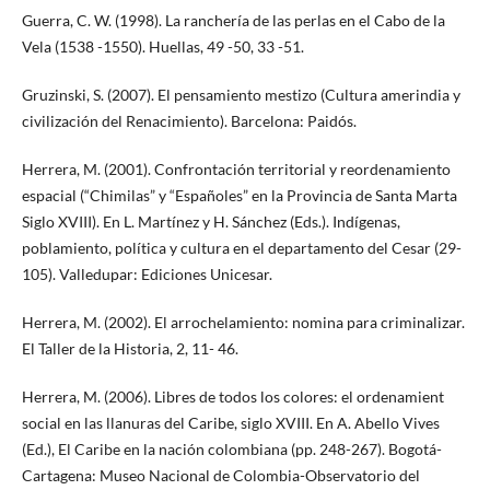
Guerra, C. W. (1998). La ranchería de las perlas en el Cabo de la
Vela (1538 -1550). Huellas, 49 -50, 33 -51.
Gruzinski, S. (2007). El pensamiento mestizo (Cultura amerindia y
civilización del Renacimiento). Barcelona: Paidós.
Herrera, M. (2001). Confrontación territorial y reordenamiento
espacial (“Chimilas” y “Españoles” en la Provincia de Santa Marta
Siglo XVIII). En L. Martínez y H. Sánchez (Eds.). Indígenas,
poblamiento, política y cultura en el departamento del Cesar (29-
105). Valledupar: Ediciones Unicesar.
Herrera, M. (2002). El arrochelamiento: nomina para criminalizar.
El Taller de la Historia, 2, 11- 46.
Herrera, M. (2006). Libres de todos los colores: el ordenamient
social en las llanuras del Caribe, siglo XVIII. En A. Abello Vives
(Ed.), El Caribe en la nación colombiana (pp. 248-267). Bogotá-
Cartagena: Museo Nacional de Colombia-Observatorio del