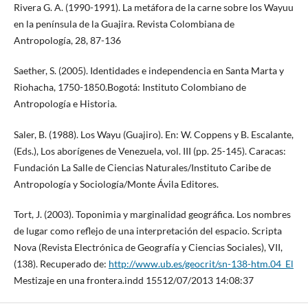
Rivera G. A. (1990-1991). La metáfora de la carne sobre los Wayuu
en la península de la Guajira. Revista Colombiana de
Antropología, 28, 87-136
Saether, S. (2005). Identidades e independencia en Santa Marta y
Riohacha, 1750-1850.Bogotá: Instituto Colombiano de
Antropología e Historia.
Saler, B. (1988). Los Wayu (Guajiro). En: W. Coppens y B. Escalante,
(Eds.), Los aborígenes de Venezuela, vol. III (pp. 25-145). Caracas:
Fundación La Salle de Ciencias Naturales/Instituto Caribe de
Antropología y Sociología/Monte Ávila Editores.
Tort, J. (2003). Toponimia y marginalidad geográfica. Los nombres
de lugar como reflejo de una interpretación del espacio. Scripta
Nova (Revista Electrónica de Geografía y Ciencias Sociales), VII,
(138). Recuperado de:
http://www.ub.es/geocrit/sn-138-htm.04_El
Mestizaje en una frontera.indd 15512/07/2013 14:08:37