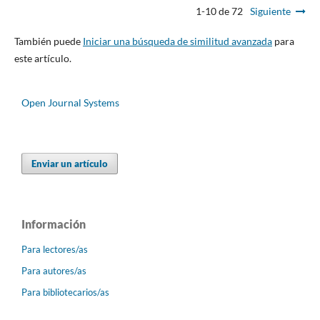
1-10 de 72
Siguiente
También puede
Iniciar una búsqueda de similitud avanzada
para
este artículo.
Open Journal Systems
Enviar un artículo
Información
Para lectores/as
Para autores/as
Para bibliotecarios/as