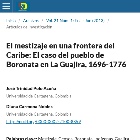
Inicio
/
Archivos
/
Vol. 21 Núm. 1: Ene - Jun (2013)
/
Artículos de Investigación
El mestizaje en una frontera del
Caribe: El caso del pueblo de
Boronata en La Guajira, 1696-1776
José Trinidad Polo Acuña
Universidad de Cartagena, Colombia
Diana Carmona Nobles
Universidad de Cartagena, Colombia
https://orcid.org/0000-0002-2100-8859
Palabras clave:
Mestizaje, Censos, Boronata, indígenas, Guajira