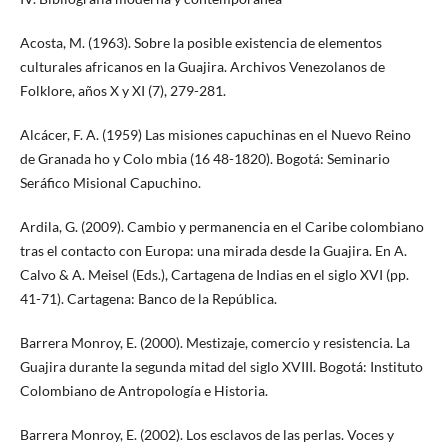
Acosta, M. (1963). Sobre la posible existencia de elementos
culturales africanos en la Guajira. Archivos Venezolanos de
Folklore, años X y XI (7), 279-281.
Alcácer, F. A. (1959) Las misiones capuchinas en el Nuevo Reino
de Granada ho y Colo mbia (16 48-1820). Bogotá: Seminario
Seráfico Misional Capuchino.
Ardila, G. (2009). Cambio y permanencia en el Caribe colombiano
tras el contacto con Europa: una mirada desde la Guajira. En A.
Calvo & A. Meisel (Eds.), Cartagena de Indias en el siglo XVI (pp.
41-71). Cartagena: Banco de la República.
Barrera Monroy, E. (2000). Mestizaje, comercio y resistencia. La
Guajira durante la segunda mitad del siglo XVIII. Bogotá: Instituto
Colombiano de Antropología e Historia.
Barrera Monroy, E. (2002). Los esclavos de las perlas. Voces y