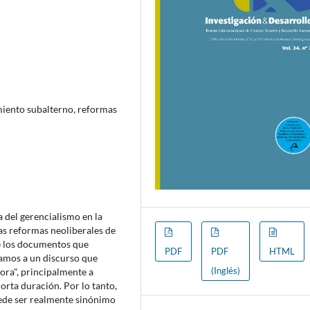
miento subalterno, reformas
a del gerencialismo en la
las reformas neoliberales de
e los documentos que
PDF
PDF
HTML
ntamos a un discurso que
(Inglés)
ra", principalmente a
orta duración. Por lo tanto,
puede ser realmente sinónimo