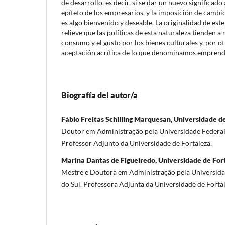
de desarrollo, es decir, si se dar un nuevo significado 
epíteto de los empresarios, y la imposición de cambios
es algo bienvenido y deseable. La originalidad de est
relieve que las políticas de esta naturaleza tienden a 
consumo y el gusto por los bienes culturales y, por o
aceptación acrítica de lo que denominamos emprend
Biografía del autor/a
Fábio Freitas Schilling Marquesan, Universidade de
Doutor em Administração pela Universidade Federal
Professor Adjunto da Universidade de Fortaleza.
Marina Dantas de Figueiredo, Universidade de Fort
Mestre e Doutora em Administração pela Universida
do Sul. Professora Adjunta da Universidade de Fortal