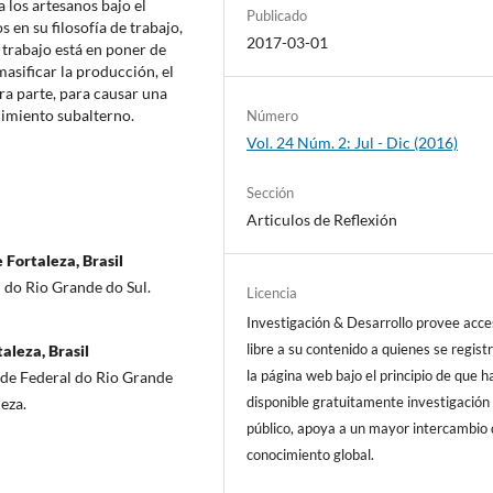
a los artesanos bajo el
Publicado
 en su filosofía de trabajo,
2017-03-01
e trabajo está en poner de
masificar la producción, el
tra parte, para causar una
imiento subalterno.
Número
Vol. 24 Núm. 2: Jul - Dic (2016)
Sección
Articulos de Reflexión
 Fortaleza, Brasil
 do Rio Grande do Sul.
Licencia
Investigación & Desarrollo provee acc
libre a su contenido a quienes se regist
aleza, Brasil
la página web bajo el principio de que h
de Federal do Rio Grande
disponible gratuitamente investigación 
eza.
público, apoya a un mayor intercambio
conocimiento global.