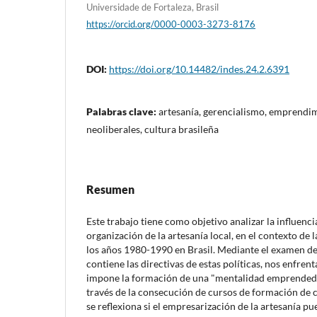
Universidade de Fortaleza, Brasil
https://orcid.org/0000-0003-3273-8176
DOI:
https://doi.org/10.14482/indes.24.2.6391
Palabras clave:
artesanía, gerencialismo, emprendi
neoliberales, cultura brasileña
Resumen
Este trabajo tiene como objetivo analizar la influenci
organización de la artesanía local, en el contexto de 
los años 1980-1990 en Brasil. Mediante el examen d
contiene las directivas de estas políticas, nos enfre
impone la formación de una "mentalidad emprendedo
través de la consecución de cursos de formación de c
se reflexiona si el empresarización de la artesanía 