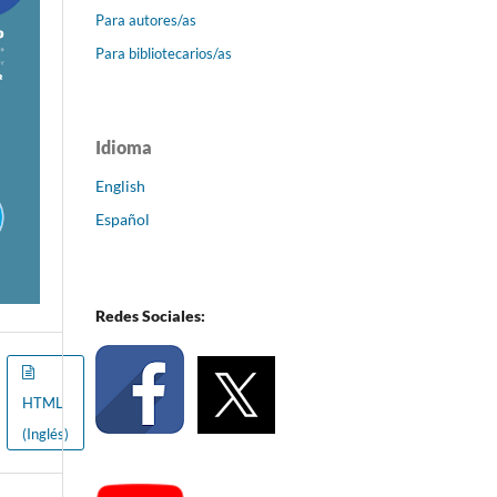
Para autores/as
Para bibliotecarios/as
Idioma
English
Español
Redes Sociales:
HTML
(Inglés)