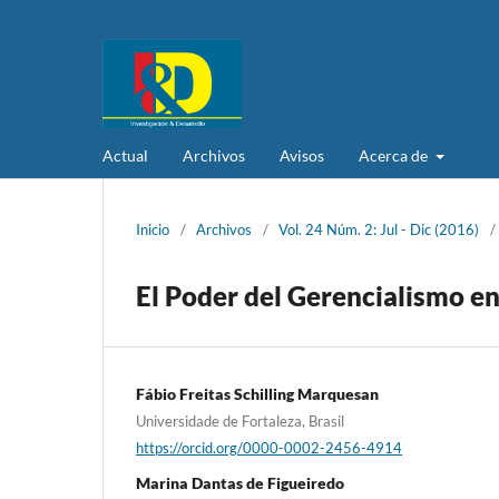
Actual
Archivos
Avisos
Acerca de
Inicio
/
Archivos
/
Vol. 24 Núm. 2: Jul - Dic (2016)
/
El Poder del Gerencialismo en
Fábio Freitas Schilling Marquesan
Universidade de Fortaleza, Brasil
https://orcid.org/0000-0002-2456-4914
Marina Dantas de Figueiredo