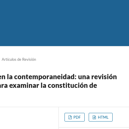
Artículos de Revisión
 en la contemporaneidad: una revisión
ra examinar la constitución de
PDF
HTML