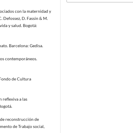
sociados con la maternidad y
C. Defossez, D. Fassin & M.
vida y salud. Bogotá:
mato. Barcelona: Gedisa.
ndos contemporáneos.
 Fondo de Cultura
 reflexiva a las
Bogotá.
 de reconstrucción de
mento de Trabajo social,