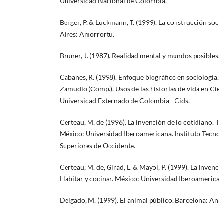
Universidad Nacional de Colombia.
Berger, P. & Luckmann, T. (1999). La construcción soc
Aires: Amorrortu.
Bruner, J. (1987). Realidad mental y mundos posibles
Cabanes, R. (1998). Enfoque biográfico en sociología. 
Zamudio (Comp.), Usos de las historias de vida en Cie
Universidad Externado de Colombia - Cids.
Certeau, M. de (1996). La invención de lo cotidiano. T
México: Universidad Iberoamericana. Instituto Tecno
Superiores de Occidente.
Certeau, M. de, Girad, L. & Mayol, P. (1999). La Inven
Habitar y cocinar. México: Universidad Iberoamerica
Delgado, M. (1999). El animal público. Barcelona: A