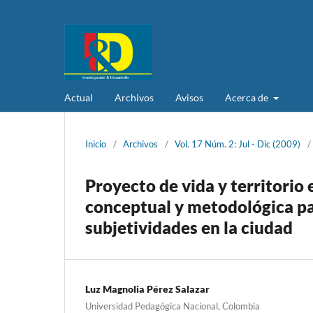
Actual
Archivos
Avisos
Acerca de
Inicio
/
Archivos
/
Vol. 17 Núm. 2: Jul - Dic (2009)
/
Proyecto de vida y territorio
conceptual y metodológica pa
subjetividades en la ciudad
Luz Magnolia Pérez Salazar
Universidad Pedagógica Nacional, Colombia