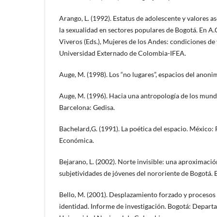
Arango, L. (1992). Estatus de adolescente y valores a
la sexualidad en sectores populares de Bogotá. En A.
Viveros (Eds.), Mujeres de los Andes: condiciones de 
Universidad Externado de Colombia-IFEA.
Auge, M. (1998). Los “no lugares”, espacios del anoni
Auge, M. (1996). Hacia una antropología de los mu
Barcelona: Gedisa.
Bachelard,G. (1991). La poética del espacio. México:
Económica.
Bejarano, L. (2002). Norte invisible: una aproximación
subjetividades de jóvenes del nororiente de Bogotá. 
Bello, M. (2001). Desplazamiento forzado y procesos
identidad. Informe de investigación. Bogotá: Departa