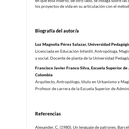
en que está inserto; de otro lado, se indaga sobre la
los proyectos de vida en su articulación con el métod
Biografía del autor/a
Luz Magnolia Pérez Salazar, Universidad Pedagógi
Licenciada en Educación Infantil, Antropóloga, Magis
y social. Docente de planta de la Universidad Pedagó
Francisco Javier Franco Silva, Escuela Superior de
Colombia
Arquitecto, Antropólogo, título en Urbanismo y Magi
Profesor de carrera de la Escuela Superior de Admin
Referencias
Alexander, C. (1980). Un lenguaje de patrones. Barcel