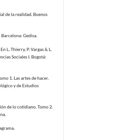
ial de la realidad. Buenos
. Barcelona: Gedisa.
En L. Thierry, P. Vargas & L.
ncias Sociales I. Bogotá:
omo 1. Las artes de hacer.
lógico y de Estudios
ción de lo cotidiano. Tomo 2.
na.
nagrama.