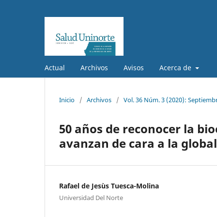
Actual
Archivos
Avisos
Acerca de
Inicio
/
Archivos
/
Vol. 36 Núm. 3 (2020): Septiemb
50 años de reconocer la bio
avanzan de cara a la global
Rafael de Jesùs Tuesca-Molina
Universidad Del Norte