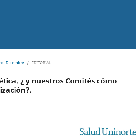
re - Diciembre
/
EDITORIAL
ética. ¿ y nuestros Comités cómo
ización?.