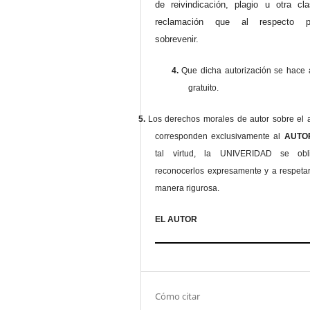
de reivindicación, plagio u otra cl
reclamación que al respecto pu
sobrevenir.
4.
Que dicha autorización se hace a
gratuito.
5.
Los derechos morales de autor sobre el a
corresponden exclusivamente al
AUT
tal virtud, la UNIVERIDAD se ob
reconocerlos expresamente y a respeta
manera rigurosa.
EL AUTOR
Cómo citar