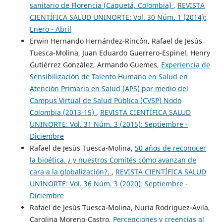
sanitario de Florencia (Caquetá, Colombia)
,
REVISTA
CIENTÍFICA SALUD UNINORTE: Vol. 30 Núm. 1 (2014):
Enero - Abril
Erwin Hernando Hernández-Rincón, Rafael de Jesús
Tuesca-Molina, Juan Eduardo Guerrero-Espinel, Henry
Gutiérrez González, Armando Guemes,
Experiencia de
Sensibilización de Talento Humano en Salud en
Atención Primaria en Salud (APS) por medio del
Campus Virtual de Salud Pública (CVSP) Nodo
Colombia (2013-15)
,
REVISTA CIENTÍFICA SALUD
UNINORTE: Vol. 31 Núm. 3 (2015): Septiembre -
Diciembre
Rafael de Jesùs Tuesca-Molina,
50 años de reconocer
la bioética. ¿ y nuestros Comités cómo avanzan de
cara a la globalización?.
,
REVISTA CIENTÍFICA SALUD
UNINORTE: Vol. 36 Núm. 3 (2020): Septiembre -
Diciembre
Rafael de Jesùs Tuesca-Molina, Nuria Rodriguez-Avila,
Carolina Moreno-Castro,
Percepciones y creencias al