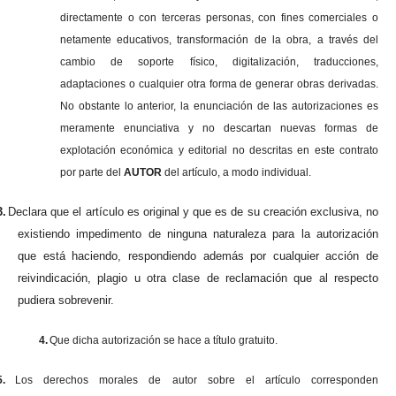
directamente o con terceras personas, con fines comerciales o
netamente educativos, transformación de la obra, a través del
cambio de soporte físico, digitalización, traducciones,
adaptaciones o cualquier otra forma de generar obras derivadas.
No obstante lo anterior, la enunciación de las autorizaciones es
meramente enunciativa y no descartan nuevas formas de
explotación económica y editorial no descritas en este contrato
por parte del
AUTOR
del artículo, a modo individual.
3.
Declara que el artículo es original y que es de su creación exclusiva, no
existiendo impedimento de ninguna naturaleza para la autorización
que está haciendo, respondiendo además por cualquier acción de
reivindicación, plagio u otra clase de reclamación que al respecto
pudiera sobrevenir.
4.
Que dicha autorización se hace a título gratuito.
5.
Los derechos morales de autor sobre el artículo corresponden