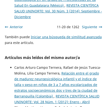
Salud En Guadalajara (México)
,
REVISTA CIENTÍFICA
SALUD UNINORTE: Vol. 30 Núm. 3 (2014): Septiembre -
Diciembre
Anterior
11-20 de 1262
Siguiente
También puede
Iniciar una búsqueda de similitud avanzada
para este artículo.
Artículos más leídos del mismo autor/a
Carlos Arturo Campo Ternera, Rafael de Jesùs Tuesca-
Molina, Lilia Campo Ternera,
Relación entre el grado
de madurez neuropsicológica infantil y el índice de
talla y peso en niños de 3 a 7 años escolarizados de
estratos socioeconómicos dos y tres de la ciudad de
Barranquilla (Colombia)
,
REVISTA CIENTÍFICA SALUD
UNINORTE: Vol. 28 Núm. 1 (2012): Enero - Abril