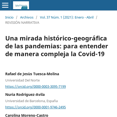
Inicio
/
Archivos
/
Vol. 37 Núm. 1 (2021): Enero - Abril
/
REVISIÓN NARRATIVA
Una mirada histórico-geográfica
de las pandemias: para entender
de manera compleja la Covid-19
Rafael de Jesùs Tuesca-Molina
Universidad Del Norte
https://orcid.org/0000-0003-3095-7199
Nuria Rodriguez-Avila
Universidad de Barcelona, España
https://orcid.org/0000-0001-9746-2495
Carolina Moreno-Castro