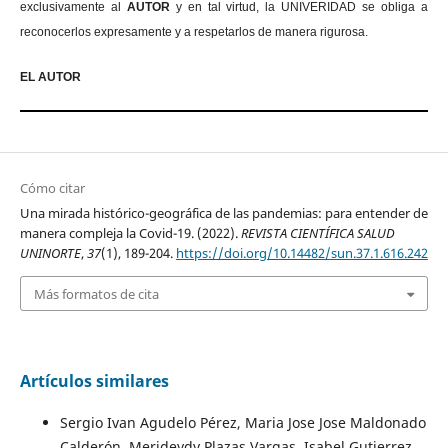
exclusivamente al
AUTOR
y en tal virtud, la UNIVERIDAD se obliga a
reconocerlos expresamente y a respetarlos de manera rigurosa.
EL AUTOR
Cómo citar
Una mirada histórico-geográfica de las pandemias: para entender de
manera compleja la Covid-19. (2022).
REVISTA CIENTÍFICA SALUD
UNINORTE
,
37
(1), 189-204.
https://doi.org/10.14482/sun.37.1.616.242
Más formatos de cita
Artículos similares
Sergio Ivan Agudelo Pérez, Maria Jose Jose Maldonado
Calderón, Merideydy Plazas Vargas, Isabel Gutierrez