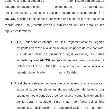
edad, vecino de la ciudad de , identificado con cédula de
ciudadanía/ pasaporte No. , expedida en , en uso
de sus
facultades físicas y mentales, parte que en adelante se denominará el
AUTOR,
suscribe la siguiente autorización con el fin de que se realice la
reproducción, uso , comunicación y publicación de una obra, en los
siguientes términos:
1.
Que, independientemente de las reglamentaciones legales
existentes en razón a la vinculación de las partes de este contrato,
y cualquier clase de presunción legal existente, las partes
acuerdan que el
AUTOR
autoriza de manera pura y simple a La
UNIVERSIDAD DEL NORTE , con el fin de que se utilice el
material denominado en la Revista
2.
Que dicha autorización se hace con carácter exclusivo y recaerá en
especial sobre los derechos de reproducción de la obra, por
cualquier medio conocido o por conocerse, comunicación pública
de la obra, a cualquier titulo y aun por fuera del ámbito
académico, distribución y comercialización de la obra,