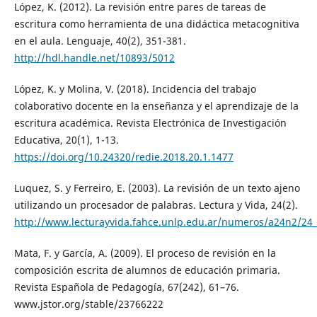
López, K. (2012). La revisión entre pares de tareas de
escritura como herramienta de una didáctica metacognitiva
en el aula. Lenguaje, 40(2), 351-381.
http://hdl.handle.net/10893/5012
López, K. y Molina, V. (2018). Incidencia del trabajo
colaborativo docente en la enseñanza y el aprendizaje de la
escritura académica. Revista Electrónica de Investigación
Educativa, 20(1), 1-13.
https://doi.org/10.24320/redie.2018.20.1.1477
Luquez, S. y Ferreiro, E. (2003). La revisión de un texto ajeno
utilizando un procesador de palabras. Lectura y Vida, 24(2).
http://www.lecturayvida.fahce.unlp.edu.ar/numeros/a24n2/24
Mata, F. y García, A. (2009). El proceso de revisión en la
composición escrita de alumnos de educación primaria.
Revista Española de Pedagogía, 67(242), 61–76.
www.jstor.org/stable/23766222