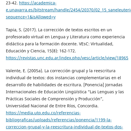
23-42.
https://academica-
e.unavarra.es/bitstream/handle/2454/20370/02_15_saneleuteri
sequence=1&isAllowed=y
Tapia, S. (2017). La corrección de textos escritos en un
profesorado virtual en Lengua y Literatura como experiencia
didáctica para la formación docente. VEsC: Virtualidad,
Educación y Ciencia, 15(8): 162-172.
https://revistas.unc.edu.ar/index.php/vesc/article/view/18965
Valente, E. (2005a). La corrección grupal y la reescritura
individual de textos: dos instancias complementarias en el
desarrollo de habilidades de escritura. [Ponencia] Jornadas
Internacionales de Educación Lingüística “Las Lenguas y las
Prácticas Sociales de Comprensión y Producción”,
Universidad Nacional de Entre Ríos, Concordia.
https://media.utp.edu.co/referencias-
bibliograficas/uploads/referencias/ponencia/1199-la-
correccion-grupal-y-la-reescritura-individual-de-textos-dos-