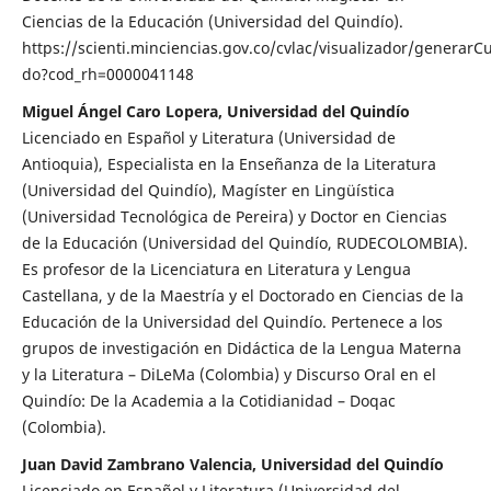
Ciencias de la Educación (Universidad del Quindío).
https://scienti.minciencias.gov.co/cvlac/visualizador/generarCu
do?cod_rh=0000041148
Miguel Ángel Caro Lopera, Universidad del Quindío
Licenciado en Español y Literatura (Universidad de
Antioquia), Especialista en la Enseñanza de la Literatura
(Universidad del Quindío), Magíster en Lingüística
(Universidad Tecnológica de Pereira) y Doctor en Ciencias
de la Educación (Universidad del Quindío, RUDECOLOMBIA).
Es profesor de la Licenciatura en Literatura y Lengua
Castellana, y de la Maestría y el Doctorado en Ciencias de la
Educación de la Universidad del Quindío. Pertenece a los
grupos de investigación en Didáctica de la Lengua Materna
y la Literatura – DiLeMa (Colombia) y Discurso Oral en el
Quindío: De la Academia a la Cotidianidad – Doqac
(Colombia).
Juan David Zambrano Valencia, Universidad del Quindío
Licenciado en Español y Literatura (Universidad del