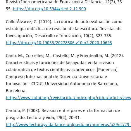
Revista Iberoamericana de Educación a Distancia, 12(2), 33-
55.
https://doi.org/10.5944/ried.2.12.900
Calle-Álvarez, G. (2019). La rúbrica de autoevaluación como
estrategia didáctica de revisión de la escritura. Revistas de
Investigación, Desarrollo e Innovación, 10(2), 323-335.
https://doi.org/10.19053/20278306.v10.n2.2020.10628
Cano, M., Corcelles, M., Castelló, M. y Fuentealba, M. (2012).
Características y funciones de las ayudas en la revisión
colaborativa de textos científicos-académicos. [Ponencia]
Congreso Internacional de Docencia Universitaria e
Innovación - CIDUI, Universidad Autónoma de Barcelona,
Barcelona.
https://www.cidui.org/revistacidui/index.php/cidui/article/vie
Carlino, P. (2008). Revisión entre pares en la formación de
posgrado. Lectura y vida, 29(2), 20-31.
http://www.lecturayvida.fahce.unlp.edu.ar/numeros/a29n2/29_