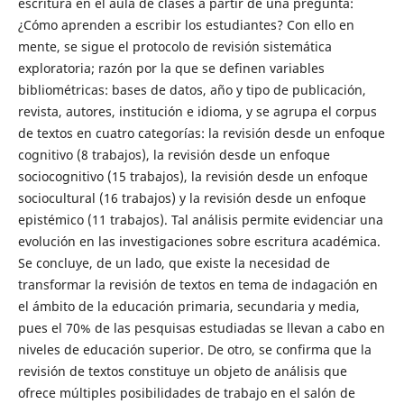
escritura en el aula de clases a partir de una pregunta:
¿Cómo aprenden a escribir los estudiantes? Con ello en
mente, se sigue el protocolo de revisión sistemática
exploratoria; razón por la que se definen variables
bibliométricas: bases de datos, año y tipo de publicación,
revista, autores, institución e idioma, y se agrupa el corpus
de textos en cuatro categorías: la revisión desde un enfoque
cognitivo (8 trabajos), la revisión desde un enfoque
sociocognitivo (15 trabajos), la revisión desde un enfoque
sociocultural (16 trabajos) y la revisión desde un enfoque
epistémico (11 trabajos). Tal análisis permite evidenciar una
evolución en las investigaciones sobre escritura académica.
Se concluye, de un lado, que existe la necesidad de
transformar la revisión de textos en tema de indagación en
el ámbito de la educación primaria, secundaria y media,
pues el 70% de las pesquisas estudiadas se llevan a cabo en
niveles de educación superior. De otro, se confirma que la
revisión de textos constituye un objeto de análisis que
ofrece múltiples posibilidades de trabajo en el salón de