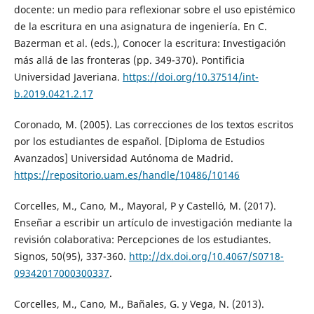
docente: un medio para reflexionar sobre el uso epistémico
de la escritura en una asignatura de ingeniería. En C.
Bazerman et al. (eds.), Conocer la escritura: Investigación
más allá de las fronteras (pp. 349-370). Pontificia
Universidad Javeriana.
https://doi.org/10.37514/int-
b.2019.0421.2.17
Coronado, M. (2005). Las correcciones de los textos escritos
por los estudiantes de español. [Diploma de Estudios
Avanzados] Universidad Autónoma de Madrid.
https://repositorio.uam.es/handle/10486/10146
Corcelles, M., Cano, M., Mayoral, P y Castelló, M. (2017).
Enseñar a escribir un artículo de investigación mediante la
revisión colaborativa: Percepciones de los estudiantes.
Signos, 50(95), 337-360.
http://dx.doi.org/10.4067/S0718-
09342017000300337
.
Corcelles, M., Cano, M., Bañales, G. y Vega, N. (2013).