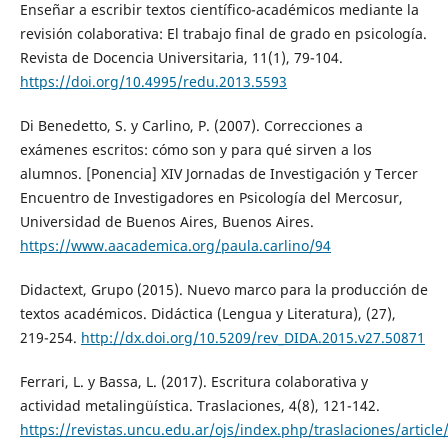
Enseñar a escribir textos científico-académicos mediante la
revisión colaborativa: El trabajo final de grado en psicología.
Revista de Docencia Universitaria, 11(1), 79-104.
https://doi.org/10.4995/redu.2013.5593
Di Benedetto, S. y Carlino, P. (2007). Correcciones a
exámenes escritos: cómo son y para qué sirven a los
alumnos. [Ponencia] XIV Jornadas de Investigación y Tercer
Encuentro de Investigadores en Psicología del Mercosur,
Universidad de Buenos Aires, Buenos Aires.
https://www.aacademica.org/paula.carlino/94
Didactext, Grupo (2015). Nuevo marco para la producción de
textos académicos. Didáctica (Lengua y Literatura), (27),
219-254.
http://dx.doi.org/10.5209/rev_DIDA.2015.v27.50871
Ferrari, L. y Bassa, L. (2017). Escritura colaborativa y
actividad metalingüística. Traslaciones, 4(8), 121-142.
https://revistas.uncu.edu.ar/ojs/index.php/traslaciones/articl