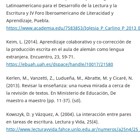
Latinoamericano para el Desarrollo de la Lectura y la
Escritura y IV Foro Iberoamericano de Literacidad y
Aprendizaje, Puebla.
https://www.academia.edu/7583853/Iglesia_P_Carlino_P_2013_
Keim, L. (2014). Aprendizaje colaborativo y co-corrección de
la producción escrita en el aula de alemán como lengua
extranjera. Encuentro, 23, 59-71.
https://ebuah.uah.es/dspace/handle/10017/21580
Kerlen, M., Vanzetti, Z., Ludueña, M., Abratte, M. y Cicaré, N.
(2013). Revisar la enseñanza: una nueva mirada a cerca de
la revisión de textos. En Ministerio de Educación, De
maestro a maestro (pp. 11-37). (sd).
Kowszyk, D. y Vázquez, A. (2004). La interacción entre pares
en tareas de escritura. Lectura y Vida, 25(4).
http://www.lecturayvida.fahce.unlp.edu.ar/numeros/a25n4/25