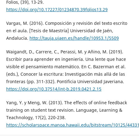
Folios, (39), 13-29.
https://doi.org/10.17227/01234870.39folios13.29
Vargas, M. (2016). Composición y revisión del texto escrito
en el aula. [Tesis de Maestría] Universidad de Jaén,
Andalucía.
http://tauja.ujaen.es/handle/10953.1/5509
Waigandt, D., Carrere, C., Perassi, M. y Añino, M. (2019).
Escribir para aprender en ingeniería. Una lente que hace
visible el pensamiento matemático. En C. Bazerman et al.
(eds.), Conocer la escritura: Investigación más allá de las
fronteras (pp. 311-332). Pontificia Universidad Javeriana.
https://doi.org/10.37514/int-b.2019.0421.2.15
Yang, Y. y Meng, W. (2013). The effects of online feedback
training on student text revision. Language, Learning &
Teachnology, 17(2), 220-238.
https://scholarspace.manoa.hawaii.edu/bitstream/10125/443