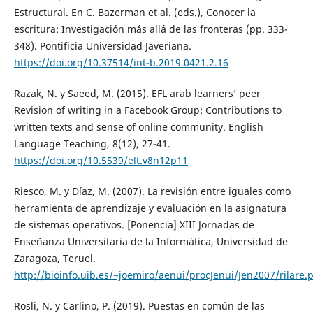
Estructural. En C. Bazerman et al. (eds.), Conocer la
escritura: Investigación más allá de las fronteras (pp. 333-
348). Pontificia Universidad Javeriana.
https://doi.org/10.37514/int-b.2019.0421.2.16
Razak, N. y Saeed, M. (2015). EFL arab learners’ peer
Revision of writing in a Facebook Group: Contributions to
written texts and sense of online community. English
Language Teaching, 8(12), 27-41.
https://doi.org/10.5539/elt.v8n12p11
Riesco, M. y Díaz, M. (2007). La revisión entre iguales como
herramienta de aprendizaje y evaluación en la asignatura
de sistemas operativos. [Ponencia] XIII Jornadas de
Enseñanza Universitaria de la Informática, Universidad de
Zaragoza, Teruel.
http://bioinfo.uib.es/~joemiro/aenui/procJenui/Jen2007/rilare.
Rosli, N. y Carlino, P. (2019). Puestas en común de las