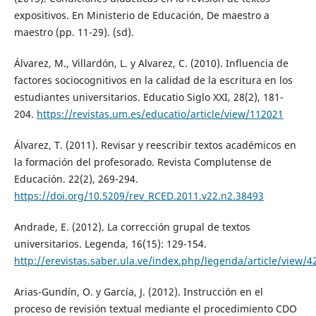
expositivos. En Ministerio de Educación, De maestro a
maestro (pp. 11-29). (sd).
Álvarez, M., Villardón, L. y Alvarez, C. (2010). Influencia de
factores sociocognitivos en la calidad de la escritura en los
estudiantes universitarios. Educatio Siglo XXI, 28(2), 181-
204.
https://revistas.um.es/educatio/article/view/112021
Álvarez, T. (2011). Revisar y reescribir textos académicos en
la formación del profesorado. Revista Complutense de
Educación. 22(2), 269-294.
https://doi.org/10.5209/rev_RCED.2011.v22.n2.38493
Andrade, E. (2012). La corrección grupal de textos
universitarios. Legenda, 16(15): 129-154.
http://erevistas.saber.ula.ve/index.php/legenda/article/view/4
Arias-Gundín, O. y García, J. (2012). Instrucción en el
proceso de revisión textual mediante el procedimiento CDO