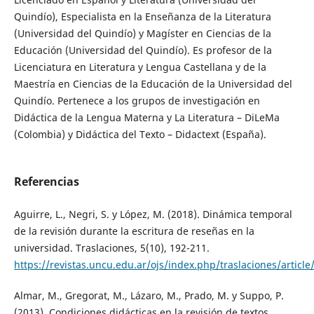
Quindío), Especialista en la Enseñanza de la Literatura
(Universidad del Quindío) y Magíster en Ciencias de la
Educación (Universidad del Quindío). Es profesor de la
Licenciatura en Literatura y Lengua Castellana y de la
Maestría en Ciencias de la Educación de la Universidad del
Quindío. Pertenece a los grupos de investigación en
Didáctica de la Lengua Materna y La Literatura – DiLeMa
(Colombia) y Didáctica del Texto – Didactext (España).
Referencias
Aguirre, L., Negri, S. y López, M. (2018). Dinámica temporal
de la revisión durante la escritura de reseñas en la
universidad. Traslaciones, 5(10), 192-211.
https://revistas.uncu.edu.ar/ojs/index.php/traslaciones/articl
Almar, M., Gregorat, M., Lázaro, M., Prado, M. y Suppo, P.
(2013). Condiciones didácticas en la revisión de textos