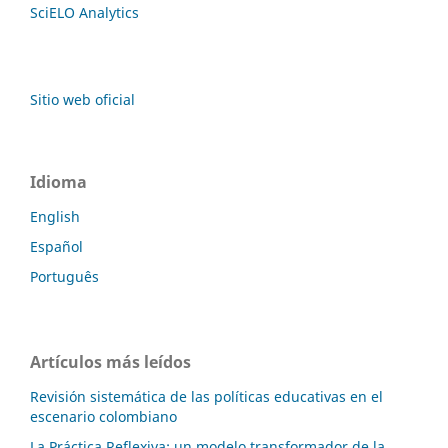
SciELO Analytics
Sitio web oficial
Idioma
English
Español
Português
Artículos más leídos
Revisión sistemática de las políticas educativas en el
escenario colombiano
La Práctica Reflexiva: un modelo transformador de la