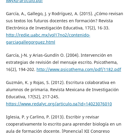
xwyX0-articulo.pdf
García, A., Gallego, J. y Rodríguez, A. (2015). ¿Cómo revisan
sus textos los futuros docentes en formación? Revista
Electrónica de Investigación Educativa, 17(2), 16-33.
http://redie.uabc.mx/vol17no2/contenido-
garciagallegorguez.html
García, J-N. y Arias-Gundín O. (2004). Intervención en
estrategias de revisión del mensaje escrito. Psicothema,
16(2), 194-202.
http://www.psicothema.com/pdf/1182.pdf
Guzmán, K. y Rojas, S. (2012). Escritura colaborativa en
alumnos de primaria. Revista Mexicana de Investigación
Educativa, 17(52), 217-245.
https://www.redalyc.org/articulo.oa?id=14023076010
Iglesia, P. y Carlino, P. (2013). Escribir y revisar
cooperativamente lo escrito para aprender biología en un
aula de formación docente. [Ponencia] XII Congreso