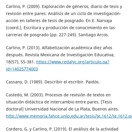
Carlino, P. (2009). Exploración de géneros, diario de tesis y
revisión entre pares: Análisis de un ciclo de investigación-
acción en talleres de tesis de posgrado. En E. Narvaja
(coord.), Escritura y producción de conocimiento en las
carreras de posgrado (pp. 227-249). Santiago Arcos.
Carlino, P. (2013). Alfabetización académica diez años
después. Revista Mexicana de Investigación Educativa,
18(57), 55-381.
https://www.redalyc.org/articulo.oa?
id=14025774003
Cassany, D. (1989). Describir el escribir. Paidós.
Castedo, M. (2003). Procesos de revisión de textos en
situación didáctica de intercambio entre pares. [Tesis
doctoral] Universidad Nacional de La Plata, Buenos aires.
http://www.memoria.fahce.unlp.edu.ar/tesis/te.1612/te.1612.p
Cordero, G. y Carlino, P. (2019). El análisis de la actividad