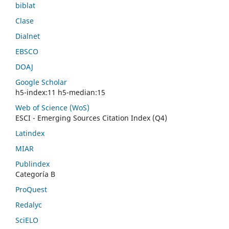
biblat
Clase
Dialnet
EBSCO
DOAJ
Google Scholar
h5-index:11 h5-median:15
Web of Science (WoS)
ESCI - Emerging Sources Citation Index (Q4)
Latindex
MIAR
Publindex
Categoría B
ProQuest
Redalyc
SciELO