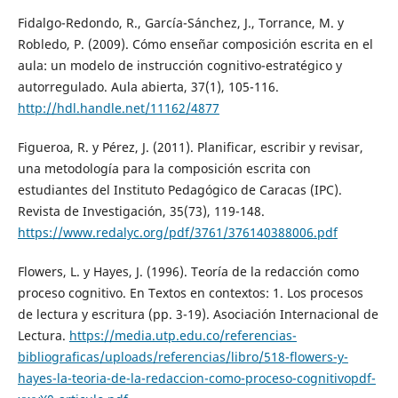
Fidalgo-Redondo, R., García-Sánchez, J., Torrance, M. y
Robledo, P. (2009). Cómo enseñar composición escrita en el
aula: un modelo de instrucción cognitivo-estratégico y
autorregulado. Aula abierta, 37(1), 105-116.
http://hdl.handle.net/11162/4877
Figueroa, R. y Pérez, J. (2011). Planificar, escribir y revisar,
una metodología para la composición escrita con
estudiantes del Instituto Pedagógico de Caracas (IPC).
Revista de Investigación, 35(73), 119-148.
https://www.redalyc.org/pdf/3761/376140388006.pdf
Flowers, L. y Hayes, J. (1996). Teoría de la redacción como
proceso cognitivo. En Textos en contextos: 1. Los procesos
de lectura y escritura (pp. 3-19). Asociación Internacional de
Lectura.
https://media.utp.edu.co/referencias-
bibliograficas/uploads/referencias/libro/518-flowers-y-
hayes-la-teoria-de-la-redaccion-como-proceso-cognitivopdf-