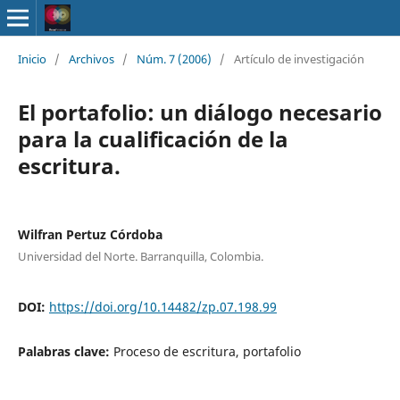
Inicio
/
Archivos
/
Núm. 7 (2006)
/
Artículo de investigación
El portafolio: un diálogo necesario
para la cualificación de la
escritura.
Wilfran Pertuz Córdoba
Universidad del Norte. Barranquilla, Colombia.
DOI:
https://doi.org/10.14482/zp.07.198.99
Palabras clave:
Proceso de escritura, portafolio