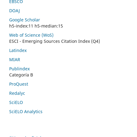
EBSCO
DOAJ
Google Scholar
h5-index:11 h5-median:15
Web of Science (WoS)
ESCI - Emerging Sources Citation Index (Q4)
Latindex
MIAR
Publindex
Categoría B
ProQuest
Redalyc
SciELO
SciELO Analytics