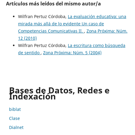
Artículos más leídos del mismo autor/a
Wilfran Pertuz Córdoba,
La evaluación educativa: una
mirada más allá de lo evidente Un caso de
Competencias Comunicativas II.
,
Zona Próxima: Núm.
12 (2010)
Wilfran Pertuz Córdoba,
La escritura como búsqueda
de sentido
,
Zona Próxima: Núm. 5 (2004)
Bases de Datos, Redes e
Indexación
biblat
Clase
Dialnet