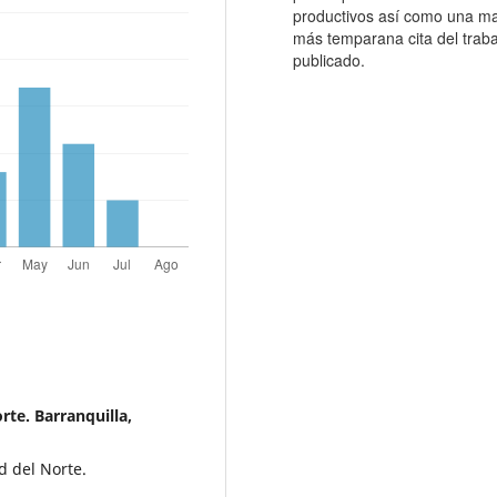
productivos así como una ma
más temparana cita del traba
publicado.
rte. Barranquilla,
d del Norte.