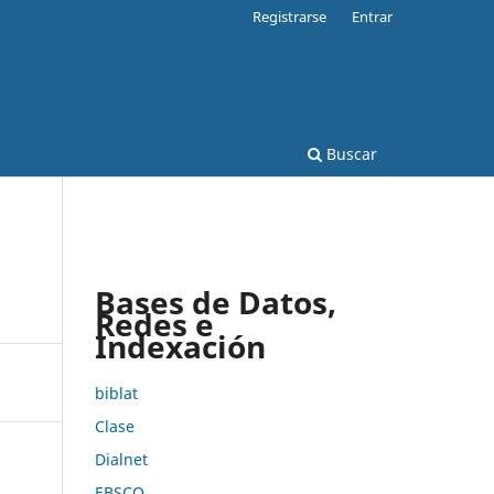
Registrarse
Entrar
Buscar
Bases de Datos,
Redes e
Indexación
biblat
Clase
Dialnet
EBSCO