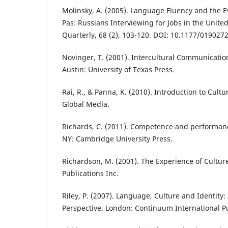
Molinsky, A. (2005). Language Fluency and the E
Pas: Russians Interviewing for Jobs in the United
Quarterly, 68 (2), 103-120. DOI: 10.1177/01902
Novinger, T. (2001). Intercultural Communication
Austin: University of Texas Press.
Rai, R., & Panna, K. (2010). Introduction to Cult
Global Media.
Richards, C. (2011). Competence and performan
NY: Cambridge University Press.
Richardson, M. (2001). The Experience of Cultur
Publications Inc.
Riley, P. (2007). Language, Culture and Identity:
Perspective. London: Continuum International P