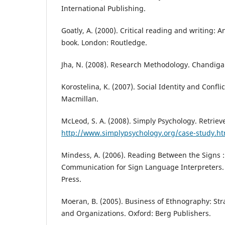
International Publishing.
Goatly, A. (2000). Critical reading and writing: 
book. London: Routledge.
Jha, N. (2008). Research Methodology. Chandiga
Korostelina, K. (2007). Social Identity and Confli
Macmillan.
McLeod, S. A. (2008). Simply Psychology. Retrie
http://www.simplypsychology.org/case-study.ht
Mindess, A. (2006). Reading Between the Signs : 
Communication for Sign Language Interpreters. 
Press.
Moeran, B. (2005). Business of Ethnography: Str
and Organizations. Oxford: Berg Publishers.