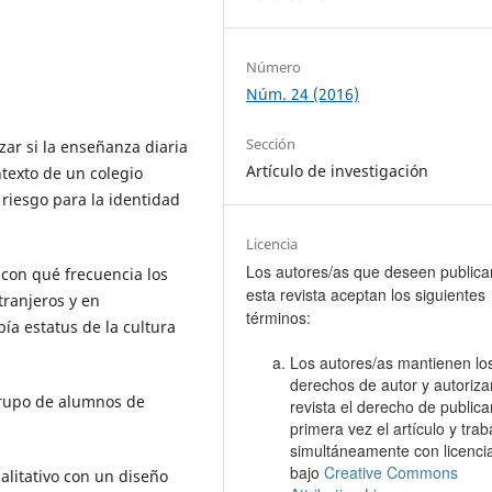
Número
Núm. 24 (2016)
Sección
zar si la enseñanza diaria
Artículo de investigación
ntexto de un colegio
 riesgo para la identidad
Licencia
Los autores/as que deseen publica
 con qué frecuencia los
esta revista aceptan los siguientes
tranjeros y en
términos:
ía estatus de la cultura
Los autores/as mantienen lo
derechos de autor y autoriza
grupo de alumnos de
revista el derecho de publica
primera vez el artículo y trab
simultáneamente con licenc
bajo
Creative Commons
alitativo con un diseño