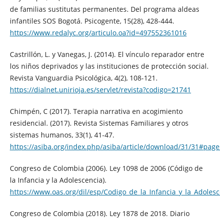
de familias sustitutas permanentes. Del programa aldeas
infantiles SOS Bogotá. Psicogente, 15(28), 428-444.
https://www.redalyc.org/articulo.oa?id=497552361016
Castrillón, L. y Vanegas, J. (2014). El vínculo reparador entre
los niños deprivados y las instituciones de protección social.
Revista Vanguardia Psicológica, 4(2), 108-121.
https://dialnet.unirioja.es/servlet/revista?codigo=21741
Chimpén, C (2017). Terapia narrativa en acogimiento
residencial. (2017). Revista Sistemas Familiares y otros
sistemas humanos, 33(1), 41-47.
https://asiba.org/index.php/asiba/article/download/31/31#pag
Congreso de Colombia (2006). Ley 1098 de 2006 (Código de
la Infancia y la Adolescencia).
https://www.oas.org/dil/esp/Codigo_de_la_Infancia_y_la_Adoles
Congreso de Colombia (2018). Ley 1878 de 2018. Diario