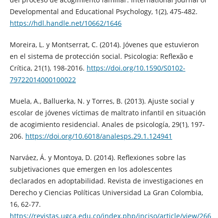
Developmental and Educational Psychology, 1(2), 475-482.
https://hdl.handle.net/10662/1646
Moreira, L. y Montserrat, C. (2014). Jóvenes que estuvieron
en el sistema de protección social. Psicologia: Reflexão e
Crítica, 21(1), 198-2016.
https://doi.org/10.1590/S0102-
79722014000100022
Muela, A., Balluerka, N. y Torres, B. (2013). Ajuste social y
escolar de jóvenes víctimas de maltrato infantil en situación
de acogimiento residencial. Anales de psicología, 29(1), 197-
206.
https://doi.org/10.6018/analesps.29.1.124941
Narváez, Á. y Montoya, D. (2014). Reflexiones sobre las
subjetivaciones que emergen en los adolescentes
declarados en adoptabilidad. Revista de investigaciones en
Derecho y Ciencias Políticas Universidad La Gran Colombia,
16, 62-77.
https://revistas.ugca.edu.co/index.php/inciso/article/view/266