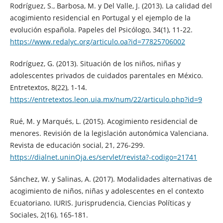
Rodríguez, S., Barbosa, M. y Del Valle, J. (2013). La calidad del
acogimiento residencial en Portugal y el ejemplo de la
evolución española. Papeles del Psicólogo, 34(1), 11-22.
https://www.redalyc.org/articulo.oa?id=77825706002
Rodríguez, G. (2013). Situación de los niños, niñas y
adolescentes privados de cuidados parentales en México.
Entretextos, 8(22), 1-14.
https://entretextos.leon.uia.mx/num/22/articulo.php?id=9
Rué, M. y Marqués, L. (2015). Acogimiento residencial de
menores. Revisión de la legislación autonómica Valenciana.
Revista de educación social, 21, 276-299.
https://dialnet.uninOja.es/servlet/revista?-codigo=21741
Sánchez, W. y Salinas, A. (2017). Modalidades alternativas de
acogimiento de niños, niñas y adolescentes en el contexto
Ecuatoriano. IURIS. Jurisprudencia, Ciencias Políticas y
Sociales, 2(16), 165-181.