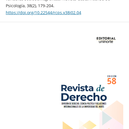
Psicología, 38(2), 179-204.
https://doi.org/10.22544/rcps.v38i02.04