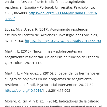
en dos países con fuerte tradición de acogimiento
residencial: España y Portugal. Universitas Psychologica,
13(3), 865-880.
https://doi.org/10.11144/Javeriana.UPSY13-
3.cdaf
López, M. y Uceda, F. (2017). Acogimiento residencial:
estudio del centro de. Acciones e Invest'gaciones Sociales,
37, 117-164.
https://doi.org/10.26754/ojs_ais/ais.2017372190
Martín, E. (2015). Niños, niñas y adolescentes en
acogimiento residencial. Un análisis en función del género.
Qurriculum, 28, 91-115.
Martín, E. y Marquéz, L. (2015). El papel de los hermanos en
el logro de objetivos en los programas de acogimiento
residencial infantil. Psychosocial Intervention, 24, 27-32.
https://doi.org/10.1016/
]'.psi.2014.11.002
Molero, R., Gil, M. y Díaz, I. (2014). Indicadores de la calidad
del proceso de acogimiento familiar. International Journal of