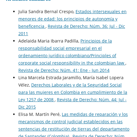
Julia Sandra Bernal Crespo,
Estados intersexuales en
menores de edad: los principios de autonomía y
beneficencia
,
Revista de Derecho: Núm. 36: Jul - Dic
2011
Adelaida Maria Ibarra Padilla,
Principios de la
responsabilidad social empresarial en el
ordenamiento jurídico colombiano/Principles of
corporate social responsibility in the colombian law
,
Revista de Derecho: Núm. 41: Ene - Jun 2014
Lina Marcela Estrada Jaramillo, María Isabel Lopera
Vélez,
Derechos Laborales y de la Seguridad Social
para las mujeres en Colombia en cumplimiento de la
Ley 1257 de 2008
,
Revista de Derecho: Núm. 44: Jul -
Dic 2015
Elisa M. Martín Peré,
Las medidas de reparación y los
mecanismos de control judicial establecidos en las
sentencias de restitución de tierras del departamento
de Santander (Colombia)
,
Revista de Derecho: Núm.