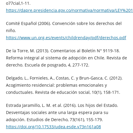
o77cial,1-11.
https://dapre.presidencia.gov.co/normativa/normativa/L
Comité Español (2006). Convención sobre los derechos del
niño.
https://www.un.org.es/events/childrenday/pdf/derechos.pdf
De la Torre, M. (2013). Comentarios al Boletín N° 9119-18.
Reforma integral al sistema de adopción en Chile. Revista de
derecho. Escuela de posgrado, 4, 277-172.
Delgado, L., Fornieles, A., Costas, C. y Brun-Gasca, C. (2012).
Acogimiento residencial: problemas emocionales y
conductuales. Revista de educación social, 10(1), 158-171.
Estrada Jaramillo, L. M. et al. (2016). Los hijos del Estado.
Desventajas sociales ante una larga espera para su
adopción. Estudios de Derecho, 73(161), 155-179.
https://doi.org/10.17533/udea.esde.v73n161a08