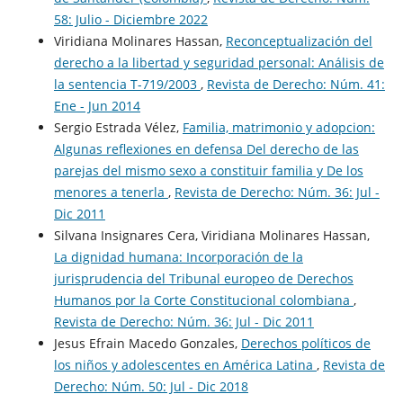
58: Julio - Diciembre 2022
Viridiana Molinares Hassan,
Reconceptualización del
derecho a la libertad y seguridad personal: Análisis de
la sentencia T-719/2003
,
Revista de Derecho: Núm. 41:
Ene - Jun 2014
Sergio Estrada Vélez,
Familia, matrimonio y adopcion:
Algunas reflexiones en defensa Del derecho de las
parejas del mismo sexo a constituir familia y De los
menores a tenerla
,
Revista de Derecho: Núm. 36: Jul -
Dic 2011
Silvana Insignares Cera, Viridiana Molinares Hassan,
La dignidad humana: Incorporación de la
jurisprudencia del Tribunal europeo de Derechos
Humanos por la Corte Constitucional colombiana
,
Revista de Derecho: Núm. 36: Jul - Dic 2011
Jesus Efrain Macedo Gonzales,
Derechos políticos de
los niños y adolescentes en América Latina
,
Revista de
Derecho: Núm. 50: Jul - Dic 2018