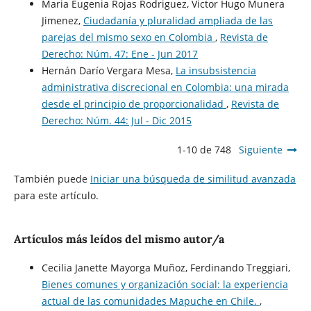
Maria Eugenia Rojas Rodriguez, Victor Hugo Munera
Jimenez,
Ciudadanía y pluralidad ampliada de las
parejas del mismo sexo en Colombia
,
Revista de
Derecho: Núm. 47: Ene - Jun 2017
Hernán Darío Vergara Mesa,
La insubsistencia
administrativa discrecional en Colombia: una mirada
desde el principio de proporcionalidad
,
Revista de
Derecho: Núm. 44: Jul - Dic 2015
1-10 de 748
Siguiente
También puede
Iniciar una búsqueda de similitud avanzada
para este artículo.
Artículos más leídos del mismo autor/a
Cecilia Janette Mayorga Muñoz, Ferdinando Treggiari,
Bienes comunes y organización social: la experiencia
actual de las comunidades Mapuche en Chile.
,