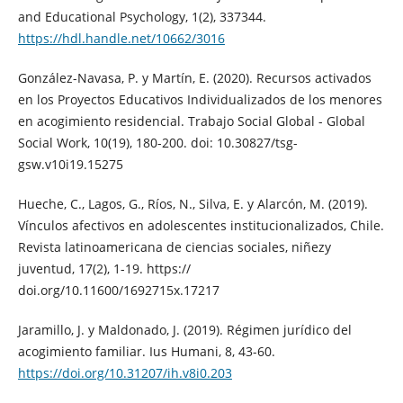
and Educational Psychology, 1(2), 337344.
https://hdl.handle.net/10662/3016
González-Navasa, P. y Martín, E. (2020). Recursos activados
en los Proyectos Educativos Individualizados de los menores
en acogimiento residencial. Trabajo Social Global - Global
Social Work, 10(19), 180-200. doi: 10.30827/tsg-
gsw.v10i19.15275
Hueche, C., Lagos, G., Ríos, N., Silva, E. y Alarcón, M. (2019).
Vínculos afectivos en adolescentes institucionalizados, Chile.
Revista latinoamericana de ciencias sociales, niñezy
juventud, 17(2), 1-19. https://
doi.org/10.11600/1692715x.17217
Jaramillo, J. y Maldonado, J. (2019). Régimen jurídico del
acogimiento familiar. Ius Humani, 8, 43-60.
https://doi.org/10.31207/ih.v8i0.203