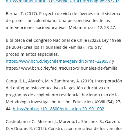
https://dialnet.unirioja.es/servlet/articulo?codigo=5883702
Bernal, T. (2017). Proyecto de vida de jóvenes en el sistema
de protección colombiano. Una perspectiva desde las
intervenciones socioeducativas. Metamorfosis, 12, 28-47.
Biblioteca del Congreso Nacional de Chile (2022). Ley 19968
de 2004 (Crea los Tribunales de Familia). Título IV
procedimientos especiales.
https://www.bcn.cl/leychile/navegar?idNorma=229557
y
https:// www.bcn.cl/leyfacil/recurso/tribunales-de-familia.
Canquil, L., Alarcón, M. y Zambrano, A. (2019). Incorporación
del enfoque psicoeducativo a la gestión educativa en
programas de acogimiento residencial haciendo uso de la
Metodología Investigación Acción. Educación, XXVIII (54), 27-
44.
https://doi.org/10.18800/educacion.201901.002
Casteblanco, C., Moreno, J., Moreno, L., Sánchez, S., Garzón,
D. y Duque, R. (2012). Construcción narrativa de los vínculos