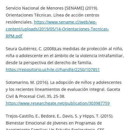
Servicio Nacional de Menores [SENAME] (2019).
Orientaciones Técnicas. Línea de acción centros
residenciales.
https://www.sename.cl/web/wp-
content/uploads/2019/05/14-Orientaciones-Tecnicas-
RPM.pdf
Seura Gutiérrez, C. (2008)Las medidas de protección al niño,
niña o adolescente en el ámbito de la violencia intrafamiliar,
desde la perspectiva del derecho de familia.
https://repositorio.uchile.cl/handle/2250/107851
Sotomarino, M. (2016). La adopción de niños y adolescentes
y los recientes lineamientos de evaluación integral. Gaceta
Civil & Procesal Civil, 35, 25-38.
https://www.researchgate.net/publication/303987759
Trejos-Castillo, E., Bedore, E., Davis, S. y Hipps, T. (2015).
Bienestar Emocional de Jóvenes en Programas de
Acogimiento Familiar: Un Estudio Exploratorio. CES