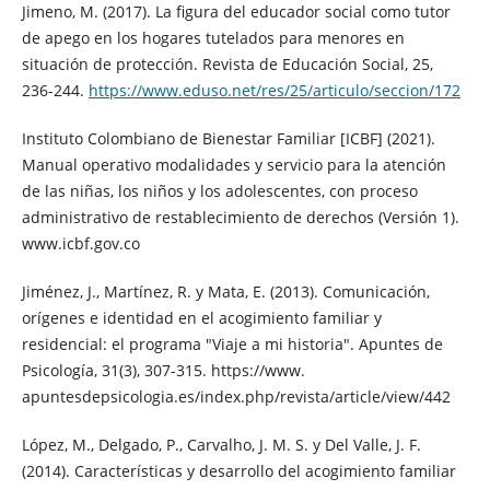
Jimeno, M. (2017). La figura del educador social como tutor
de apego en los hogares tutelados para menores en
situación de protección. Revista de Educación Social, 25,
236-244.
https://www.eduso.net/res/25/articulo/seccion/172
Instituto Colombiano de Bienestar Familiar [ICBF] (2021).
Manual operativo modalidades y servicio para la atención
de las niñas, los niños y los adolescentes, con proceso
administrativo de restablecimiento de derechos (Versión 1).
www.icbf.gov.co
Jiménez, J., Martínez, R. y Mata, E. (2013). Comunicación,
orígenes e identidad en el acogimiento familiar y
residencial: el programa "Viaje a mi historia". Apuntes de
Psicología, 31(3), 307-315. https://www.
apuntesdepsicologia.es/index.php/revista/article/view/442
López, M., Delgado, P., Carvalho, J. M. S. y Del Valle, J. F.
(2014). Características y desarrollo del acogimiento familiar