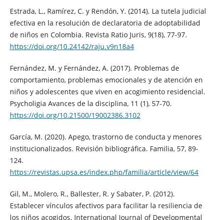
Estrada, L., Ramírez, C. y Rendón, Y. (2014). La tutela judicial
efectiva en la resolución de declaratoria de adoptabilidad
de niños en Colombia. Revista Ratio Juris, 9(18), 77-97.
https://doi.org/10.24142/raju.v9n18a4
Fernández, M. y Fernández, A. (2017). Problemas de
comportamiento, problemas emocionales y de atención en
niños y adolescentes que viven en acogimiento residencial.
Psycholigia Avances de la disciplina, 11 (1), 57-70.
https://doi.org/10.21500/19002386.3102
García, M. (2020). Apego, trastorno de conducta y menores
institucionalizados. Revisión bibliográfica. Familia, 57, 89-
124.
https://revistas.upsa.es/index.php/familia/article/view/64
Gil, M., Molero, R., Ballester, R. y Sabater, P. (2012).
Establecer vínculos afectivos para facilitar la resiliencia de
los niños acogidos. International Journal of Developmental