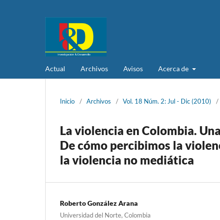
Actual
Archivos
Avisos
Acerca de
Inicio
/
Archivos
/
Vol. 18 Núm. 2: Jul - Dic (2010)
/
La violencia en Colombia. Un
De cómo percibimos la violenc
la violencia no mediática
Roberto González Arana
Universidad del Norte, Colombia