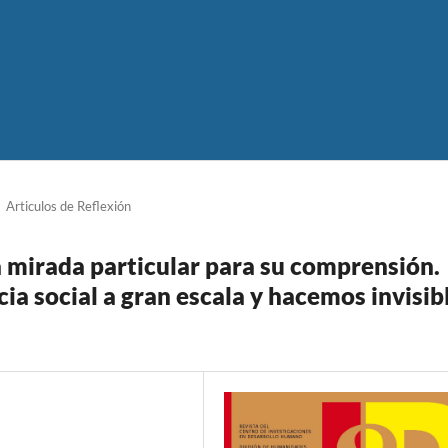
Articulos de Reflexión
a mirada particular para su comprensión.
ia social a gran escala y hacemos invisib