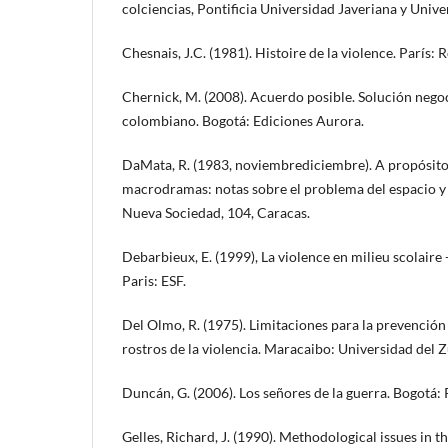
colciencias, Pontificia Universidad Javeriana y Univer
Chesnais, J.C. (1981). Histoire de la violence. París: 
Chernick, M. (2008). Acuerdo posible. Solución nego
colombiano. Bogotá: Ediciones Aurora.
DaMata, R. (1983, noviembre­diciembre). A propósit
macrodramas: notas sobre el problema del espacio y 
Nueva Sociedad, 104, Caracas.
Debarbieux, E. (1999), La violence en milieu scolaire 
Paris: ESF.
Del Olmo, R. (1975). Limitaciones para la prevención 
rostros de la violencia. Maracaibo: Universidad del Z
Duncán, G. (2006). Los señores de la guerra. Bogotá: 
Gelles, Richard, J. (1990). Methodological issues in th