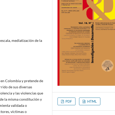
escala, me­diatización de la
ia en Colombia y pretende de
rido de sus diversas
olencia y las violencias que
sde la misma constitución y
PDF
HTML
amienta validada o
tores, víctimas o