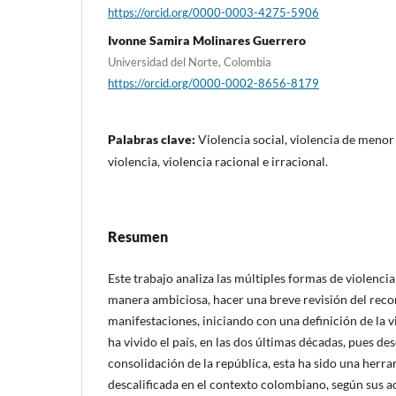
https://orcid.org/0000-0003-4275-5906
Ivonne Samira Molinares Guerrero
Universidad del Norte, Colombia
https://orcid.org/0000-0002-8656-8179
Palabras clave:
Violencia social, violencia de menor 
violencia, violencia racional e irracional.
Resumen
Este trabajo analiza las múltiples formas de violenc
manera ambiciosa, hacer una breve revisión del recor
manifestaciones, iniciando con una definición de la vi
ha vivido el país, en las dos últimas décadas, pues de
consolidación de la república, esta ha sido una herr
descalificada en el contexto colombiano, según sus ac