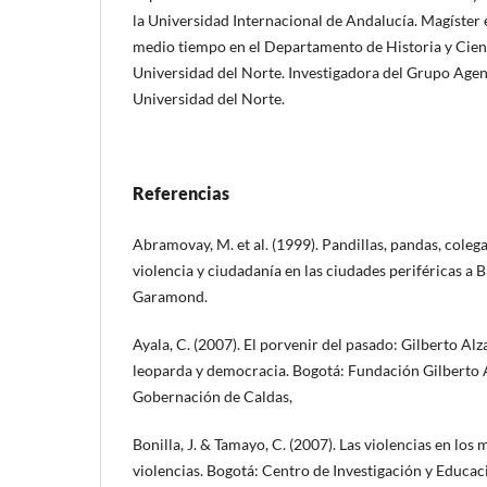
la Universidad Internacional de Andalucía. Magíster 
medio tiempo en el Departamento de Historia y Cienc
Universidad del Norte. Investigadora del Grupo Agen
Universidad del Norte.
Referencias
Abramovay, M. et al. (1999). Pandillas, pandas, coleg
violencia y ciudadanía en las ciudades periféricas a Br
Garamond.
Ayala, C. (2007). El porvenir del pasado: Gilberto Al
leoparda y democracia. Bogotá: Fundación Gilberto 
Gobernación de Caldas,
Bonilla, J. & Tamayo, C. (2007). Las violencias en los 
violencias. Bogotá: Centro de Investigación y Educac