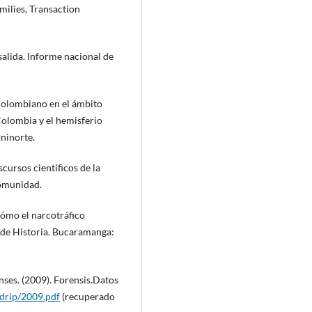
milies, Transaction
salida. Informe nacional de
 colombiano en el ámbito
Colombia y el hemisferio
Uninorte.
cursos científicos de la
Comunidad.
Cómo el narcotráfico
 de Historia. Bucaramanga:
nses. (2009). Forensis.Datos
/drip/2009.pdf
(recuperado