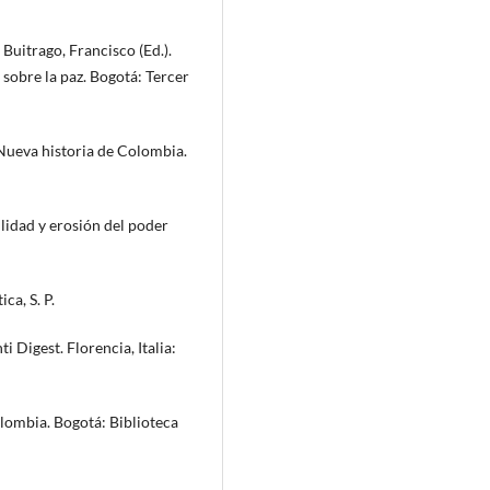
l Buitrago, Francisco (Ed.).
 sobre la paz. Bogotá: Tercer
 Nueva historia de Colombia.
ilidad y erosión del poder
ca, S. P.
i Digest. Floren­cia, Italia:
Colombia. Bogotá: Biblioteca