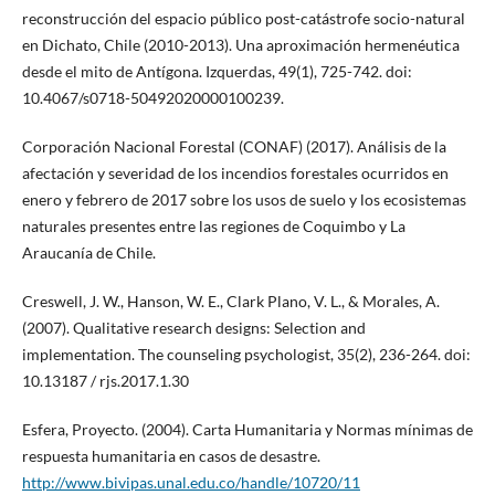
reconstrucción del espacio público post-catástrofe socio-natural
en Dichato, Chile (2010-2013). Una aproximación hermenéutica
desde el mito de Antígona. Izquerdas, 49(1), 725-742. doi:
10.4067/s0718-50492020000100239.
Corporación Nacional Forestal (CONAF) (2017). Análisis de la
afectación y severidad de los incendios forestales ocurridos en
enero y febrero de 2017 sobre los usos de suelo y los ecosistemas
naturales presentes entre las regiones de Coquimbo y La
Araucanía de Chile.
Creswell, J. W., Hanson, W. E., Clark Plano, V. L., & Morales, A.
(2007). Qualitative research designs: Selection and
implementation. The counseling psychologist, 35(2), 236-264. doi:
10.13187 / rjs.2017.1.30
Esfera, Proyecto. (2004). Carta Humanitaria y Normas mínimas de
respuesta humanitaria en casos de desastre.
http://www.bivipas.unal.edu.co/handle/10720/11