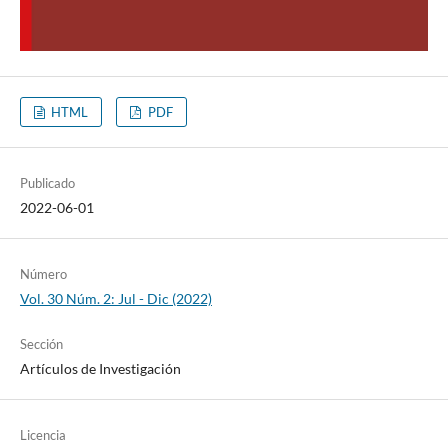
HTML
PDF
Publicado
2022-06-01
Número
Vol. 30 Núm. 2: Jul - Dic (2022)
Sección
Artículos de Investigación
Licencia