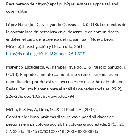
Recuperado de https:// epdf.pub/queue/stress-appraisal-and-
coping.html
López Naranjo, D., & Luyando Cuevas, J. R. (2018). Los efectos de
la contaminación petrolera en el desarrollo de comunidades
ejidales: el caso de la cuenca del río san juan (Nuevo León,
México). Investigación y Desarrollo, 26(1).
http://dx.doi.org/10.14482/indes.26.1.307
Marenco-Escuderos, A., Rambal-Rivaldo, L., & Palacio-Sañudo, J.
(2018). Empoderamiento comunitario y redes personales en
damnificados por desastres invernales en el caribe colombiano.
Redes: Revista hispana para el análisis de redes sociales, 29(2),
226-236. doi: 10.5565/rev/redes.794
Méllo, R, Silva, A, Lima, M., & Di Paolo, A. (2007).
Construcionismo, práticas discursivas e possibilidades de
pesquisa em psicologia social. Psicologia & sociedade, 19(3), 26-
32. 32. doi:10.1590/S0102-71822007000300005