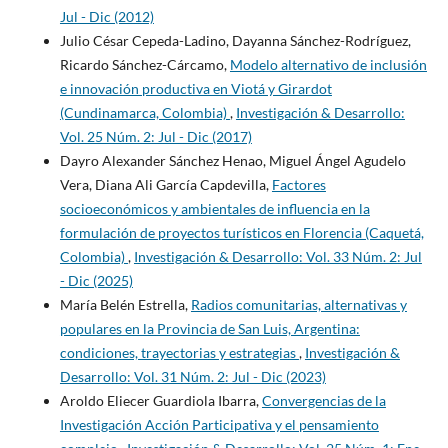
Jul - Dic (2012)
Julio César Cepeda-Ladino, Dayanna Sánchez-Rodríguez,
Ricardo Sánchez-Cárcamo,
Modelo alternativo de inclusión
e innovación productiva en Viotá y Girardot
(Cundinamarca, Colombia)
,
Investigación & Desarrollo:
Vol. 25 Núm. 2: Jul - Dic (2017)
Dayro Alexander Sánchez Henao, Miguel Ángel Agudelo
Vera, Diana Ali García Capdevilla,
Factores
socioeconómicos y ambientales de influencia en la
formulación de proyectos turísticos en Florencia (Caquetá,
Colombia)
,
Investigación & Desarrollo: Vol. 33 Núm. 2: Jul
- Dic (2025)
María Belén Estrella,
Radios comunitarias, alternativas y
populares en la Provincia de San Luis, Argentina:
condiciones, trayectorias y estrategias
,
Investigación &
Desarrollo: Vol. 31 Núm. 2: Jul - Dic (2023)
Aroldo Eliecer Guardiola Ibarra,
Convergencias de la
Investigación Acción Participativa y el pensamiento