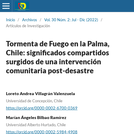
Inicio
/
Archivos
/
Vol. 30 Núm. 2: Jul - Dic (2022)
/
Artículos de Investigación
Tormenta de Fuego en la Palma,
Chile: significados compartidos
surgidos de una intervención
comunitaria post-desastre
Loreto Andrea Villagrán Valenzuela
Universidad de Concepción, Chile
https://orcid.org/0000-0002-6700-0369
Marían Ángeles Bilbao Ramírez
Universidad Alberto Hurtado, Chile
https://orcid.org/0000-0002-5984-4908