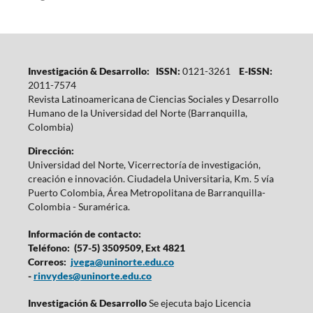
Investigación & Desarrollo: ISSN:
0121-3261
E-ISSN:
2011-7574
Revista Latinoamericana de Ciencias Sociales y Desarrollo
Humano de la Universidad del Norte (Barranquilla,
Colombia)
Dirección:
Universidad del Norte, Vicerrectoría de investigación,
creación e innovación. Ciudadela Universitaria, Km. 5 vía
Puerto Colombia, Área Metropolitana de Barranquilla-
Colombia - Suramérica.
Información de contacto:
Teléfono: (57-5) 3509509, Ext 4821
Correos:
jvega@uninorte.edu.co
-
rinvydes@uninorte.edu.co
Investigación & Desarrollo
Se ejecuta bajo Licencia