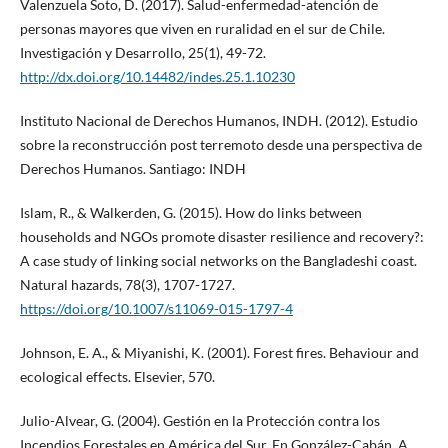
Valenzuela Soto, D. (2017). Salud-enfermedad-atención de
personas mayores que viven en ruralidad en el sur de Chile.
Investigación y Desarrollo, 25(1), 49-72.
http://dx.doi.org/10.14482/indes.25.1.10230
Instituto Nacional de Derechos Humanos, INDH. (2012). Estudio
sobre la reconstrucción post terremoto desde una perspectiva de
Derechos Humanos. Santiago: INDH
Islam, R., & Walkerden, G. (2015). How do links between
households and NGOs promote disaster resilience and recovery?:
A case study of linking social networks on the Bangladeshi coast.
Natural hazards, 78(3), 1707-1727.
https://doi.org/10.1007/s11069-015-1797-4
Johnson, E. A., & Miyanishi, K. (2001). Forest fires. Behaviour and
ecological effects. Elsevier, 570.
Julio-Alvear, G. (2004). Gestión en la Protección contra los
Incendios Forestales en América del Sur. En González-Cabán, A