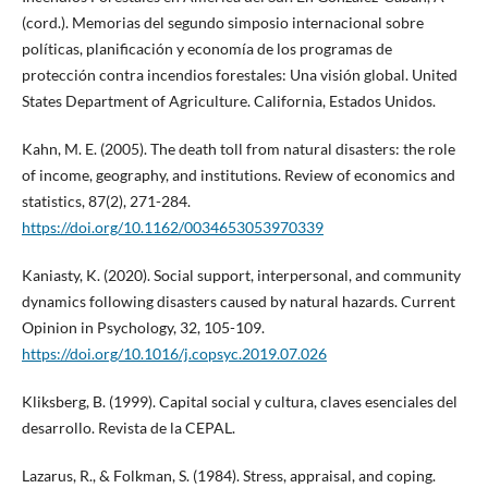
(cord.). Memorias del segundo simposio internacional sobre
políticas, planificación y economía de los programas de
protección contra incendios forestales: Una visión global. United
States Department of Agriculture. California, Estados Unidos.
Kahn, M. E. (2005). The death toll from natural disasters: the role
of income, geography, and institutions. Review of economics and
statistics, 87(2), 271-284.
https://doi.org/10.1162/0034653053970339
Kaniasty, K. (2020). Social support, interpersonal, and community
dynamics following disasters caused by natural hazards. Current
Opinion in Psychology, 32, 105-109.
https://doi.org/10.1016/j.copsyc.2019.07.026
Kliksberg, B. (1999). Capital social y cultura, claves esenciales del
desarrollo. Revista de la CEPAL.
Lazarus, R., & Folkman, S. (1984). Stress, appraisal, and coping.