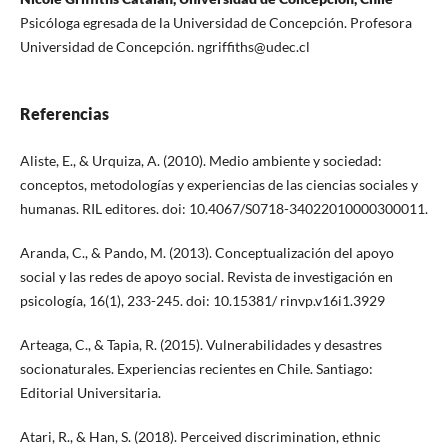
Psicóloga egresada de la Universidad de Concepción. Profesora
Universidad de Concepción. ngriffiths@udec.cl
Referencias
Aliste, E., & Urquiza, A. (2010). Medio ambiente y sociedad:
conceptos, metodologías y experiencias de las ciencias sociales y
humanas. RIL editores. doi: 10.4067/S0718-34022010000300011.
Aranda, C., & Pando, M. (2013). Conceptualización del apoyo
social y las redes de apoyo social. Revista de investigación en
psicología, 16(1), 233-245. doi: 10.15381/ rinvp.v16i1.3929
Arteaga, C., & Tapia, R. (2015). Vulnerabilidades y desastres
socionaturales. Experiencias recientes en Chile. Santiago:
Editorial Universitaria.
Atari, R., & Han, S. (2018). Perceived discrimination, ethnic