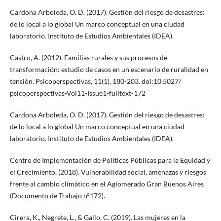
Cardona Arboleda, O. D. (2017). Gestión del riesgo de desastres:
de lo local a lo global Un marco conceptual en una ciudad
laboratorio. Instituto de Estudios Ambientales (IDEA).
Castro, A. (2012). Familias rurales y sus procesos de
transformación: estudio de casos en un escenario de ruralidad en
tensión. Psicoperspectivas, 11(1), 180-203. doi:10.5027/
psicoperspectivas-Vol11-Issue1-fulltext-172
Cardona Arboleda, O. D. (2017). Gestión del riesgo de desastres:
de lo local a lo global Un marco conceptual en una ciudad
laboratorio. Instituto de Estudios Ambientales (IDEA).
Centro de Implementación de Políticas Públicas para la Equidad y
el Crecimiento. (2018). Vulnerabilidad social, amenazas y riesgos
frente al cambio climático en el Aglomerado Gran Buenos Aires
(Documento de Trabajo n°172).
Cirera, K., Negrete, L., & Gallo, C. (2019). Las mujeres en la