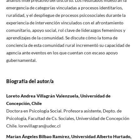
análisis interpretativo del discurso. Los resultados muestran la
emergencia de categorías vinculadas a procesos identitarios,
ruralidad, y el despliegue de procesos psicosociales durante la
experiencia de intervención vinculados con el afrontamiento
comunitario, apoyo social, rol clave de liderazgos femeninos y
aprendizajes de la comunidad. Se discute cómo la toma de
conciencia de esta comunidad rural incrementó su capacidad de
agencia ante eventos en los que cuentan con escaso apoyo
gubernamental.
Biografía del autor/a
Loreto Andrea Villagrán Valenzuela, Universidad de
Concepción, Chile
Doctora en Psicología Social. Profesora asistente, Depto. de
Psicología, Facultad de Cs. Sociales, Universidad de Concepción
Chile. lorevillagran@udec.cl
Marían Ángeles Bilbao Ramírez, Universidad Alberto Hurtado,