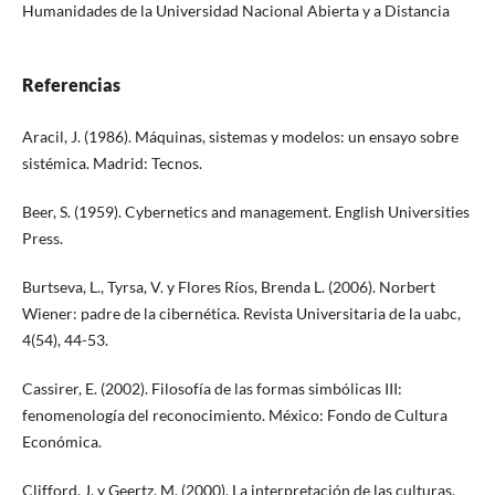
Humanidades de la Universidad Nacional Abierta y a Distancia
Referencias
Aracil, J. (1986). Máquinas, sistemas y modelos: un ensayo sobre
sistémica. Madrid: Tecnos.
Beer, S. (1959). Cybernetics and management. English Universities
Press.
Burtseva, L., Tyrsa, V. y Flores Ríos, Brenda L. (2006). Norbert
Wiener: padre de la cibernética. Revista Universitaria de la uabc,
4(54), 44-53.
Cassirer, E. (2002). Filosofía de las formas simbólicas III:
fenomenología del reconocimiento. México: Fondo de Cultura
Económica.
Clifford, J. y Geertz, M. (2000). La interpretación de las culturas.