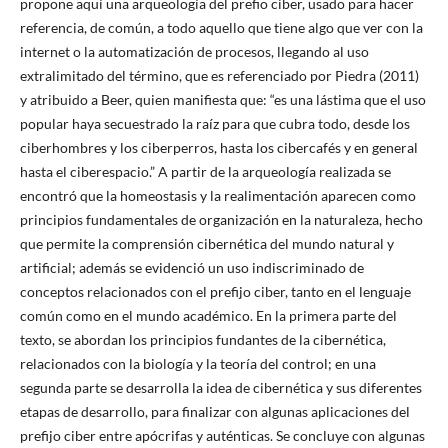
propone aquí una arqueología del prefio ciber, usado para hacer
referencia, de común, a todo aquello que tiene algo que ver con la
internet o la automatización de procesos, llegando al uso
extralimitado del término, que es referenciado por Piedra (2011)
y atribuido a Beer, quien manifiesta que: “es una lástima que el uso
popular haya secuestrado la raíz para que cubra todo, desde los
ciberhombres y los ciberperros, hasta los cibercafés y en general
hasta el ciberespacio.” A partir de la arqueología realizada se
encontró que la homeostasis y la realimentación aparecen como
principios fundamentales de organización en la naturaleza, hecho
que permite la comprensión cibernética del mundo natural y
artificial; además se evidenció un uso indiscriminado de
conceptos relacionados con el prefijo ciber, tanto en el lenguaje
común como en el mundo académico. En la primera parte del
texto, se abordan los principios fundantes de la cibernética,
relacionados con la biología y la teoría del control; en una
segunda parte se desarrolla la idea de cibernética y sus diferentes
etapas de desarrollo, para finalizar con algunas aplicaciones del
prefijo ciber entre apócrifas y auténticas. Se concluye con algunas