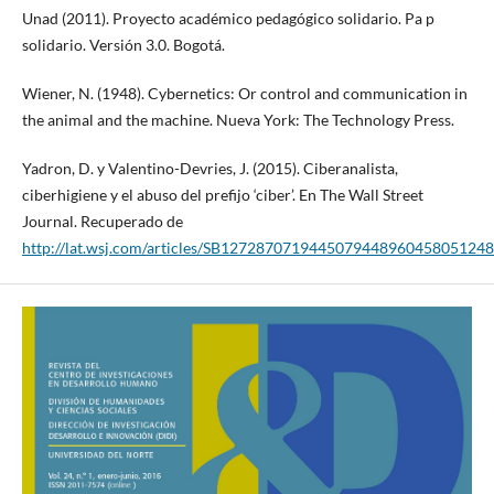
Unad (2011). Proyecto académico pedagógico solidario. Pa p
solidario. Versión 3.0. Bogotá.
Wiener, N. (1948). Cybernetics: Or control and communication in
the animal and the machine. Nueva York: The Technology Press.
Yadron, D. y Valentino-Devries, J. (2015). Ciberanalista,
ciberhigiene y el abuso del prefijo ‘ciber’. En The Wall Street
Journal. Recuperado de
http://lat.wsj.com/articles/SB12728707194450794489604580512