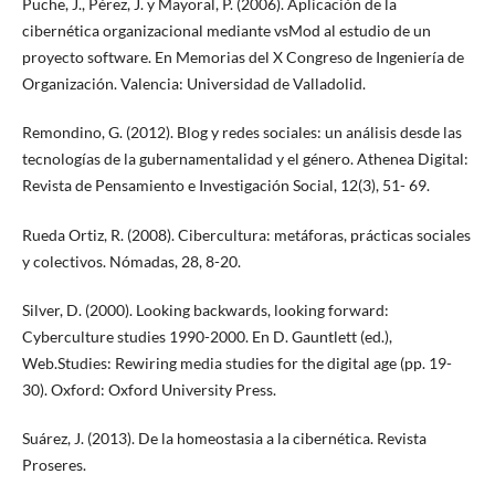
Puche, J., Pérez, J. y Mayoral, P. (2006). Aplicación de la
cibernética organizacional mediante vsMod al estudio de un
proyecto software. En Memorias del X Congreso de Ingeniería de
Organización. Valencia: Universidad de Valladolid.
Remondino, G. (2012). Blog y redes sociales: un análisis desde las
tecnologías de la gubernamentalidad y el género. Athenea Digital:
Revista de Pensamiento e Investigación Social, 12(3), 51- 69.
Rueda Ortiz, R. (2008). Cibercultura: metáforas, prácticas sociales
y colectivos. Nómadas, 28, 8-20.
Silver, D. (2000). Looking backwards, looking forward:
Cyberculture studies 1990-2000. En D. Gauntlett (ed.),
Web.Studies: Rewiring media studies for the digital age (pp. 19-
30). Oxford: Oxford University Press.
Suárez, J. (2013). De la homeostasia a la cibernética. Revista
Proseres.