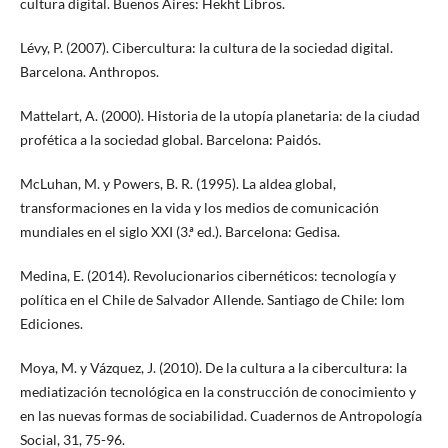
cultura digital. Buenos Aires: Hekht Libros.
Lévy, P. (2007). Cibercultura: la cultura de la sociedad digital.
Barcelona. Anthropos.
Mattelart, A. (2000). Historia de la utopía planetaria: de la ciudad
profética a la sociedad global. Barcelona: Paidós.
McLuhan, M. y Powers, B. R. (1995). La aldea global,
transformaciones en la vida y los medios de comunicación
mundiales en el siglo XXI (3.ª ed.). Barcelona: Gedisa.
Medina, E. (2014). Revolucionarios cibernéticos: tecnología y
política en el Chile de Salvador Allende. Santiago de Chile: lom
Ediciones.
Moya, M. y Vázquez, J. (2010). De la cultura a la cibercultura: la
mediatización tecnológica en la construcción de conocimiento y
en las nuevas formas de sociabilidad. Cuadernos de Antropología
Social, 31, 75-96.