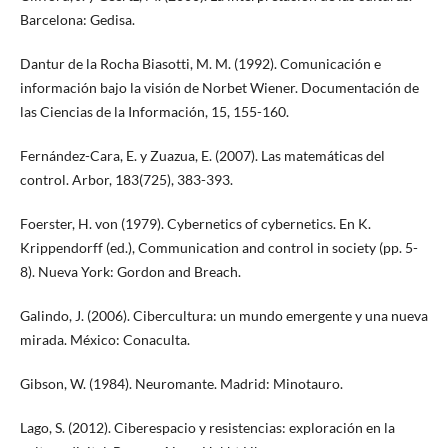
Barcelona: Gedisa.
Dantur de la Rocha Biasotti, M. M. (1992). Comunicación e
información bajo la visión de Norbet Wiener. Documentación de
las Ciencias de la Información, 15, 155-160.
Fernández-Cara, E. y Zuazua, E. (2007). Las matemáticas del
control. Arbor, 183(725), 383-393.
Foerster, H. von (1979). Cybernetics of cybernetics. En K.
Krippendorff (ed.), Communication and control in society (pp. 5-
8). Nueva York: Gordon and Breach.
Galindo, J. (2006). Cibercultura: un mundo emergente y una nueva
mirada. México: Conaculta.
Gibson, W. (1984). Neuromante. Madrid: Minotauro.
Lago, S. (2012). Ciberespacio y resistencias: exploración en la