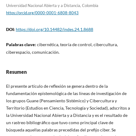
Universidad Nacional Abierta y a Distancia, Colombia
https://orcid.org/0000-0001-6808-8043
DOI:
https://doi.org/10.14482/indes.24.1.8688
Palabras clave:
cibernética, teoría de control, cibercultura,
ciberespacio, comunicación.
Resumen
El presente artículo de reflexión se genera dentro de la
fundamentación epistemológica de las líneas de investigación de
los grupos Guane (Pensamiento Sistémico) y Cibercultura y
Territorio (Estudios en Ciencia, Tecnología y Sociedad), adscritos a
la Universidad Nacional Abierta y a Distancia y es el resultado de
un rastreo bibliográfico que tuvo como principal clave de
búsqueda aquellas palabras precedidas del prefijo ciber. Se