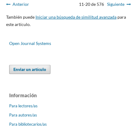
Anterior
11-20 de 576
Siguiente
También puede
Iniciar una búsqueda de similitud avanzada
para
este artículo.
Open Journal Systems
Enviar un artículo
Información
Para lectores/as
Para autores/as
Para bibliotecarios/as