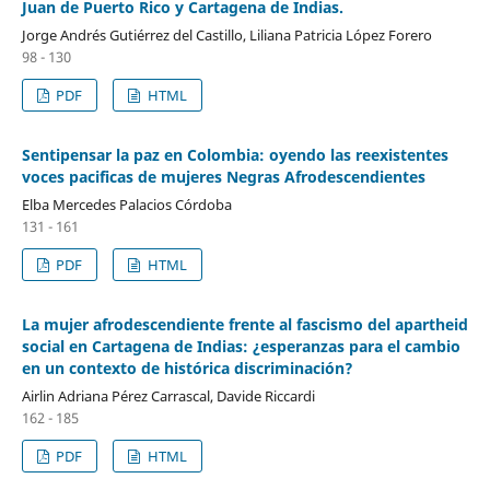
Juan de Puerto Rico y Cartagena de Indias.
Jorge Andrés Gutiérrez del Castillo, Liliana Patricia López Forero
98 - 130
PDF
HTML
Sentipensar la paz en Colombia: oyendo las reexistentes
voces pacificas de mujeres Negras Afrodescendientes
Elba Mercedes Palacios Córdoba
131 - 161
PDF
HTML
La mujer afrodescendiente frente al fascismo del apartheid
social en Cartagena de Indias: ¿esperanzas para el cambio
en un contexto de histórica discriminación?
Airlin Adriana Pérez Carrascal, Davide Riccardi
162 - 185
PDF
HTML