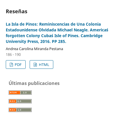
Reseñas
La Isla de Pinos: Reminiscencias de Una Colonia
Estadounidense Olvidada Michael Neagle. America´s
forgotten Colony Cuba´s Isle of Pines. Cambridge
University Press, 2016. PP 285.
Andrea Carolina Miranda Pestana
186 - 190
PDF
HTML
Últimas publicaciones