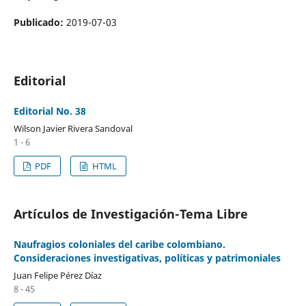
Publicado:
2019-07-03
Editorial
Editorial No. 38
Wilson Javier Rivera Sandoval
1 - 6
PDF
HTML
Artículos de Investigación-Tema Libre
Naufragios coloniales del caribe colombiano.
Consideraciones investigativas, políticas y patrimoniales
Juan Felipe Pérez Díaz
8 - 45