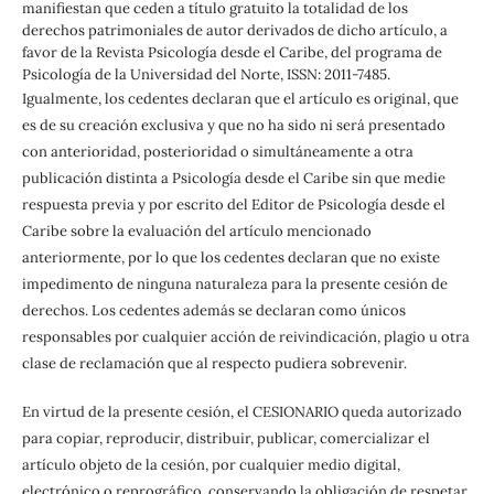
manifiestan que ceden a título gratuito la totalidad de los
derechos patrimoniales de autor derivados de dicho artículo, a
favor de la Revista Psicología desde el Caribe, del programa de
Psicología de la Universidad del Norte, ISSN: 2011-7485.
Igualmente, los cedentes declaran que el artículo es original, que
es de su creación exclusiva y que no ha sido ni será presentado
con anterioridad, posterioridad o simultáneamente a otra
publicación distinta a Psicología desde el Caribe sin que medie
respuesta previa y por escrito del Editor de Psicología desde el
Caribe sobre la evaluación del artículo mencionado
anteriormente, por lo que los cedentes declaran que no existe
impedimento de ninguna naturaleza para la presente cesión de
derechos. Los cedentes además se declaran como únicos
responsables por cualquier acción de reivindicación, plagio u otra
clase de reclamación que al respecto pudiera sobrevenir.
En virtud de la presente cesión, el CESIONARIO queda autorizado
para copiar, reproducir, distribuir, publicar, comercializar el
artículo objeto de la cesión, por cualquier medio digital,
electrónico o reprográfico, conservando la obligación de respetar