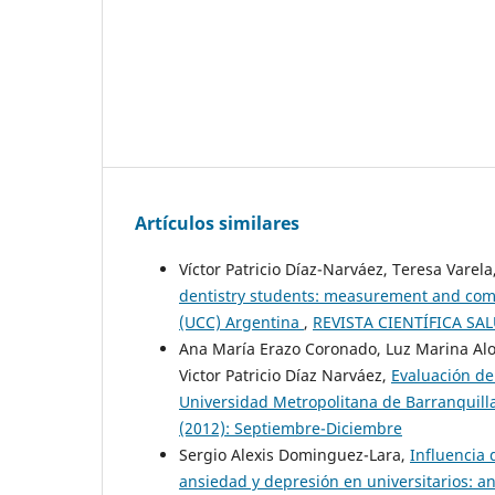
Artículos similares
Víctor Patricio Díaz-Narváez, Teresa Varela,
dentistry students: measurement and comp
(UCC) Argentina
,
REVISTA CIENTÍFICA SAL
Ana María Erazo Coronado, Luz Marina Alo
Victor Patricio Díaz Narváez,
Evaluación de
Universidad Metropolitana de Barranquill
(2012): Septiembre-Diciembre
Sergio Alexis Dominguez-Lara,
Influencia 
ansiedad y depresión en universitarios: an