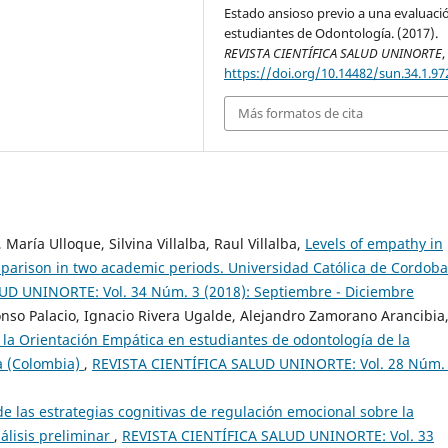
Estado ansioso previo a una evaluaci
estudiantes de Odontología. (2017).
REVISTA CIENTÍFICA SALUD UNINORTE
https://doi.org/10.14482/sun.34.1.97
Más formatos de cita
 María Ulloque, Silvina Villalba, Raul Villalba,
Levels of empathy in
arison in two academic periods. Universidad Católica de Cordoba
UD UNINORTE: Vol. 34 Núm. 3 (2018): Septiembre - Diciembre
nso Palacio, Ignacio Rivera Ugalde, Alejandro Zamorano Arancibia
 la Orientación Empática en estudiantes de odontología de la
a (Colombia)
,
REVISTA CIENTÍFICA SALUD UNINORTE: Vol. 28 Núm.
de las estrategias cognitivas de regulación emocional sobre la
álisis preliminar
,
REVISTA CIENTÍFICA SALUD UNINORTE: Vol. 33