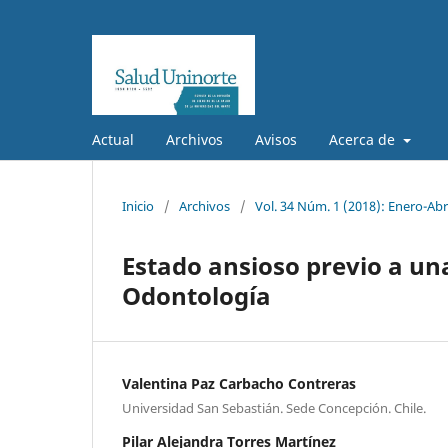
Actual
Archivos
Avisos
Acerca de
Inicio
/
Archivos
/
Vol. 34 Núm. 1 (2018): Enero-Abr
Estado ansioso previo a un
Odontología
Valentina Paz Carbacho Contreras
Universidad San Sebastián. Sede Concepción. Chile.
Pilar Alejandra Torres Martínez