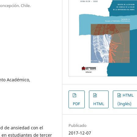
oncepción. Chile.
nto Académico,
HTML
PDF
HTML
(Inglés)
Publicado
ad de ansiedad con el
2017-12-07
 en estudiantes de tercer