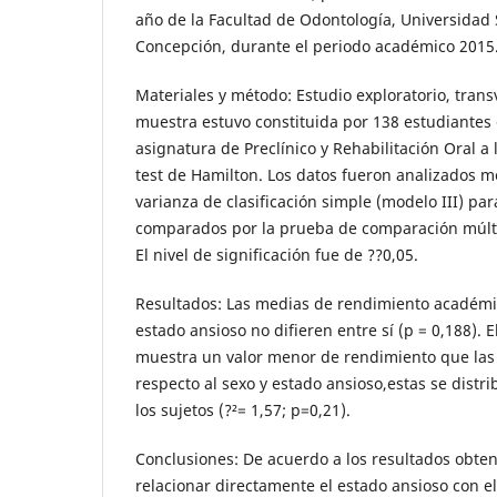
año de la Facultad de Odontología, Universidad
Concepción, durante el periodo académico 2015
Materiales y método: Estudio exploratorio, transv
muestra estuvo constituida por 138 estudiantes 
asignatura de Preclínico y Rehabilitación Oral a l
test de Hamilton. Los datos fueron analizados m
varianza de clasificación simple (modelo III) p
comparados por la prueba de comparación múlt
El nivel de significación fue de ??0,05.
Resultados: Las medias de rendimiento académic
estado ansioso no difieren entre sí (p = 0,188). 
muestra un valor menor de rendimiento que las o
respecto al sexo y estado ansioso,estas se distr
los sujetos (?²= 1,57; p=0,21).
Conclusiones: De acuerdo a los resultados obten
relacionar directamente el estado ansioso con 