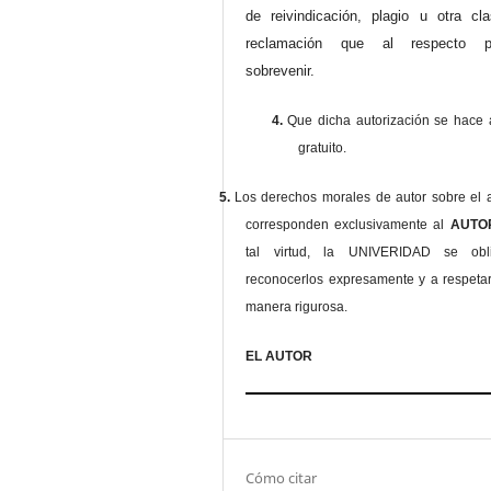
de reivindicación, plagio u otra cl
reclamación que al respecto pu
sobrevenir.
4.
Que dicha autorización se hace a
gratuito.
5.
Los derechos morales de autor sobre el a
corresponden exclusivamente al
AUT
tal virtud, la UNIVERIDAD se ob
reconocerlos expresamente y a respeta
manera rigurosa.
EL AUTOR
Cómo citar