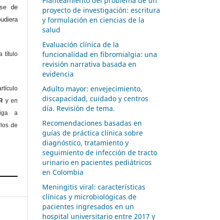
Planteamiento del problema de un
ase de
proyecto de investigación: escritura
y formulación en ciencias de la
diera
salud
Evaluación clínica de la
funcionalidad en fibromialgia: una
 título
revisión narrativa basada en
evidencia
Adulto mayor: envejecimiento,
rtículo
discapacidad, cuidado y centros
OR
y en
día. Revisión de tema.
liga a
Recomendaciones basadas en
rlos de
guías de práctica clínica sobre
diagnóstico, tratamiento y
seguimiento de infección de tracto
urinario en pacientes pediátricos
en Colombia
Meningitis viral: características
clínicas y microbiológicas de
pacientes ingresados en un
hospital universitario entre 2017 y