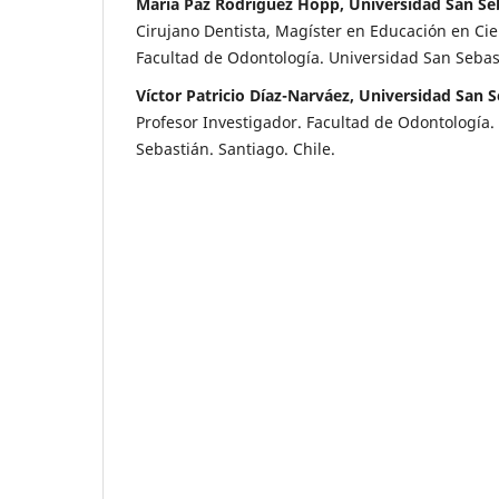
María Paz Rodríguez Hopp, Universidad San Seb
Cirujano Dentista, Magíster en Educación en Cie
Facultad de Odontología. Universidad San Sebast
Víctor Patricio Díaz-Narváez, Universidad San S
Profesor Investigador. Facultad de Odontología.
Sebastián. Santiago. Chile.