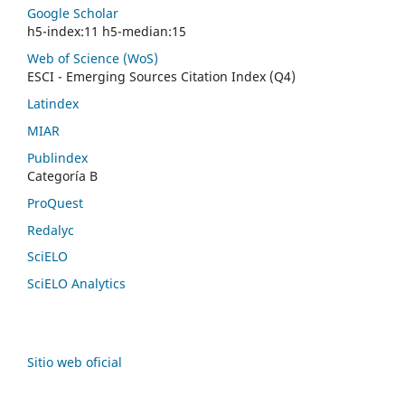
Google Scholar
h5-index:11 h5-median:15
Web of Science (WoS)
ESCI - Emerging Sources Citation Index (Q4)
Latindex
MIAR
Publindex
Categoría B
ProQuest
Redalyc
SciELO
SciELO Analytics
Sitio web oficial