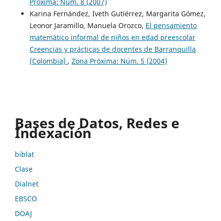
Próxima: Núm. 8 (2007)
Karina Fernández, Iveth Gutiérrez, Margarita Gómez,
Leonor Jaramillo, Manuela Orozco,
El pensamiento
matemático informal de niños en edad preescolar
Creencias y prácticas de docentes de Barranquilla
(Colombia)
,
Zona Próxima: Núm. 5 (2004)
Bases de Datos, Redes e
Indexación
biblat
Clase
Dialnet
EBSCO
DOAJ