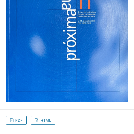
PDF
HTML