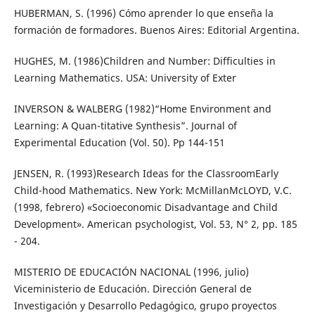
HUBERMAN, S. (1996) Cómo aprender lo que enseña la
formación de formadores. Buenos Aires: Editorial Argentina.
HUGHES, M. (1986)Children and Number: Difficulties in
Learning Mathematics. USA: University of Exter
INVERSON & WALBERG (1982)“Home Environment and
Learning: A Quan-titative Synthesis”. Journal of
Experimental Education (Vol. 50). Pp 144-151
JENSEN, R. (1993)Research Ideas for the ClassroomEarly
Child-hood Mathematics. New York: McMillanMcLOYD, V.C.
(1998, febrero) «Socioeconomic Disadvantage and Child
Development». American psychologist, Vol. 53, N° 2, pp. 185
- 204.
MISTERIO DE EDUCACIÓN NACIONAL (1996, julio)
Viceministerio de Educación. Dirección General de
Investigación y Desarrollo Pedagógico, grupo proyectos