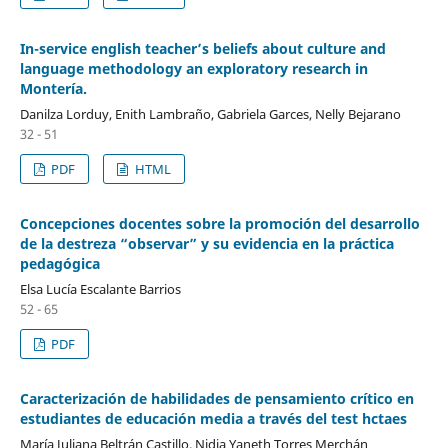
In-service english teacher’s beliefs about culture and
language methodology an exploratory research in
Montería.
Danilza Lorduy, Enith Lambraño, Gabriela Garces, Nelly Bejarano
32 - 51
PDF
HTML
Concepciones docentes sobre la promoción del desarrollo
de la destreza “observar” y su evidencia en la práctica
pedagógica
Elsa Lucía Escalante Barrios
52 - 65
PDF
Caracterización de habilidades de pensamiento crítico en
estudiantes de educación media a través del test hctaes
María Juliana Beltrán Castillo, Nidia Yaneth Torres Merchán