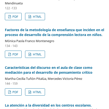
Mendinueta
122 -133
PDF
HTML
Factores de la metodología de enseñanza que inciden en el
proceso de desarrollo de la comprensión lectora en niños.
Mónica Paola Franco Montenegro
134 - 143
PDF
HTML
Características del discurso en el aula de clase como
mediación para el desarrollo de pensamiento crítico
Martha Cecilia Tuñón Pitalúa, Mercedes Victoria Pérez
144 - 159
PDF
HTML
La atención a la diversidad en los centros escolares.