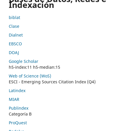
Indexación
biblat
Clase
Dialnet
EBSCO
DOAJ
Google Scholar
h5-index:11 h5-median:15
Web of Science (WoS)
ESCI - Emerging Sources Citation Index (Q4)
Latindex
MIAR
Publindex
Categoría B
ProQuest