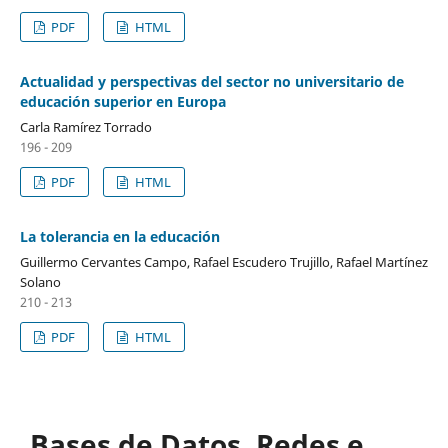
PDF
HTML
Actualidad y perspectivas del sector no universitario de
educación superior en Europa
Carla Ramírez Torrado
196 - 209
PDF
HTML
La tolerancia en la educación
Guillermo Cervantes Campo, Rafael Escudero Trujillo, Rafael Martínez
Solano
210 - 213
PDF
HTML
Bases de Datos, Redes e