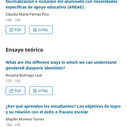
Normalización e inclusión del alumnado con necesidades
específicas de apoyo educativo (ANEAE).
Claudia María Pernas Pico
160 - 169
PDF
HTML
Ensayo teórico
What are the different ways in which we can understand
gendered diasporic identities?
Roxana Buitrago Leal
170 - 183
PDF
HTML
¿Por qué aprenden los estudiantes? Los objetivos de logro
y su relación con el éxito o fracaso escolar
Mayilin Moreno Torres
184 - 195