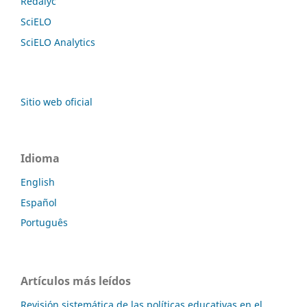
Redalyc
SciELO
SciELO Analytics
Sitio web oficial
Idioma
English
Español
Português
Artículos más leídos
Revisión sistemática de las políticas educativas en el