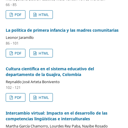
66 - 85
PDF
HTML
La política de primera infancia y las madres comunitarias
Leonor Jaramillo
86 - 101
PDF
HTML
Cultura científica en el sistema educativo del
departamento de la Guajira, Colombia
Reynaldo José Arteta Bonivento
102 - 121
PDF
HTML
Intercambio virtual: Impacto en el desarrollo de las
competencias lingüísticas e interculturales
Martha García Chamorro, Lourdes Rey Paba, Nayibe Rosado