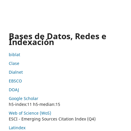
Bases de Datos, Redes e
Indexación
biblat
Clase
Dialnet
EBSCO
DOAJ
Google Scholar
h5-index:11 h5-median:15
Web of Science (WoS)
ESCI - Emerging Sources Citation Index (Q4)
Latindex