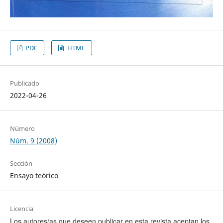
PDF
HTML
Publicado
2022-04-26
Número
Núm. 9 (2008)
Sección
Ensayo teórico
Licencia
Los autores/as que deseen publicar en esta revista aceptan los