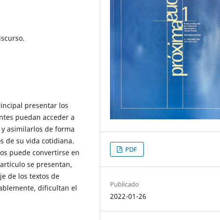
iscurso.
incipal presentar los
antes puedan acceder a
y asimilarlos de forma
 de su vida cotidiana.
PDF
tos puede convertirse en
 artículo se presentan,
e de los textos de
Publicado
ablemente, dificultan el
2022-01-26