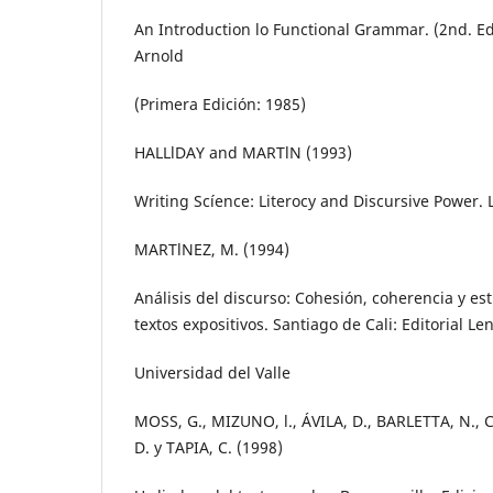
An Introduction lo Functional Grammar. (2nd. E
Arnold
(Primera Edición: 1985)
HALLlDAY and MARTlN (1993)
Writing Scíence: Literocy and Discursive Power.
MARTlNEZ, M. (1994)
Análisis del discurso: Cohesión, coherencia y es
textos expositivos. Santiago de Cali: Editorial Le
Universidad del Valle
MOSS, G., MIZUNO, l., ÁVILA, D., BARLETTA, N.
D. y TAPIA, C. (1998)