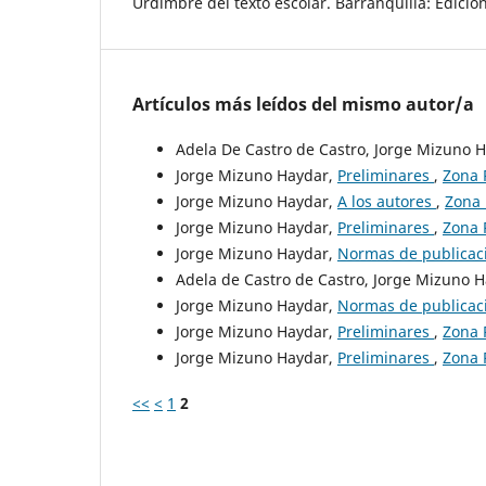
Urdimbre del texto escolar. Barranquilla: Edicio
Artículos más leídos del mismo autor/a
Adela De Castro de Castro, Jorge Mizuno 
Jorge Mizuno Haydar,
Preliminares
,
Zona 
Jorge Mizuno Haydar,
A los autores
,
Zona 
Jorge Mizuno Haydar,
Preliminares
,
Zona 
Jorge Mizuno Haydar,
Normas de publicac
Adela de Castro de Castro, Jorge Mizuno 
Jorge Mizuno Haydar,
Normas de publicac
Jorge Mizuno Haydar,
Preliminares
,
Zona 
Jorge Mizuno Haydar,
Preliminares
,
Zona 
<<
<
1
2