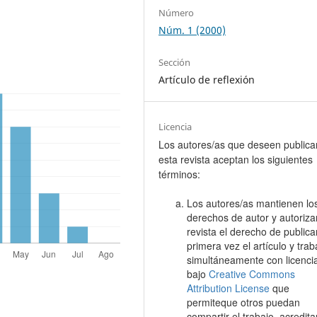
Número
Núm. 1 (2000)
Sección
Artículo de reflexión
Licencia
Los autores/as que deseen publica
esta revista aceptan los siguientes
términos:
Los autores/as mantienen lo
derechos de autor y autoriza
revista el derecho de publica
primera vez el artículo y trab
simultáneamente con licenc
bajo
Creative Commons
Attribution License
que
permiteque otros puedan
compartir el trabajo, acredit