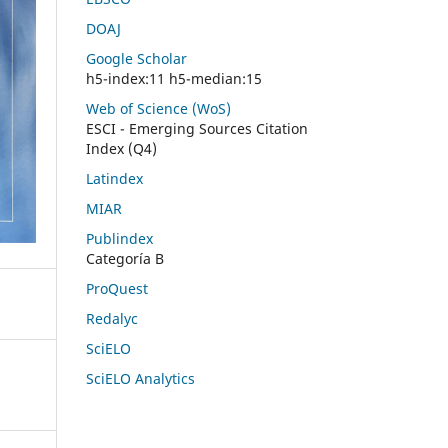
DOAJ
Google Scholar
h5-index:11 h5-median:15
Web of Science (WoS)
ESCI - Emerging Sources Citation
Index (Q4)
Latindex
MIAR
Publindex
Categoría B
ProQuest
Redalyc
SciELO
SciELO Analytics