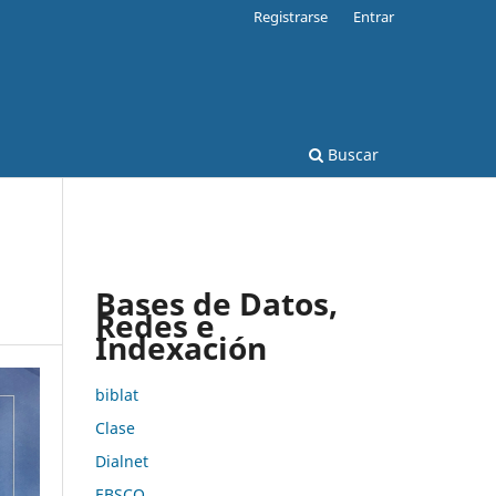
Registrarse
Entrar
Buscar
Bases de Datos,
Redes e
Indexación
biblat
Clase
Dialnet
EBSCO