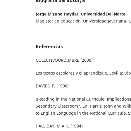
Biografía del autor/a
Jorge Mizuno Haydar, Universidad Del Norte
Magister en educación, Universidad Javeriana- U
Referencias
COLECTIVOURDIMBRE (2000)
Los textos escolares y el aprendizaje. Sevilla: Di
DAVIES, F. (1990)
uReading in the National Currículo: Implieation
Seeondary Classroom". En: Harris, John and Wilki
to English Longuoge in the Notional Currlculo. 
HALLlDAY, M.A.K. (1994)