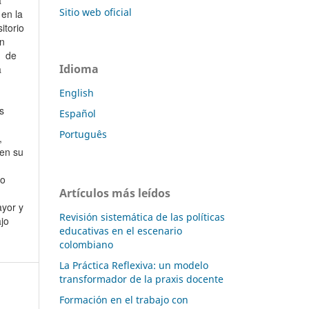
Sitio web oficial
 en la
itorio
un
o de
Idioma
a
English
s
Español
Português
,
 en su
to
Artículos más leídos
yor y
Revisión sistemática de las políticas
jo
educativas en el escenario
colombiano
La Práctica Reflexiva: un modelo
transformador de la praxis docente
Formación en el trabajo con