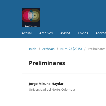
Actual
Archivos
Avisos
Envíos
Acerc
Inicio
/
Archivos
/
Núm. 23 (2015)
/
Preliminares
Preliminares
Jorge Mizuno Haydar
Universidad del Norte, Colombia