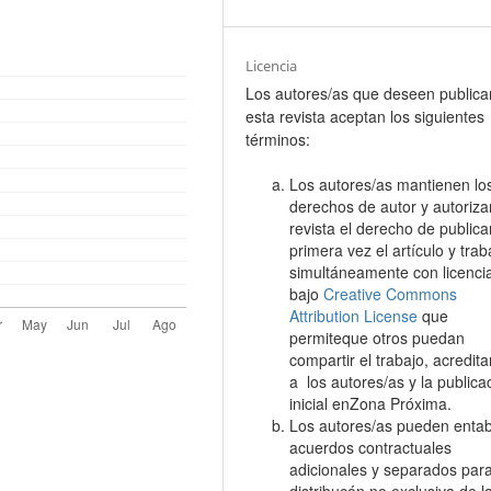
Licencia
Los autores/as que deseen publica
esta revista aceptan los siguientes
términos:
Los autores/as mantienen lo
derechos de autor y autoriza
revista el derecho de publica
primera vez el artículo y trab
simultáneamente con licenc
bajo
Creative Commons
Attribution License
que
permiteque otros puedan
compartir el trabajo, acredit
a los autores/as y la publica
inicial enZona Próxima.
Los autores/as pueden entab
acuerdos contractuales
adicionales y separados para
distribucón no exclusiva de l