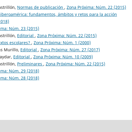
strillón,
Normas de publicación
,
Zona Próxima: Núm. 22 (2015)
 iberoamérica: fundamentos, ámbitos y retos para la acción
2018)
ima: Núm. 23 (2015)
strillón,
Editorial
,
Zona Próxima: Núm. 22 (2015)
extos escolares?
,
Zona Próxima: Núm. 1 (2000)
s Murillo,
Editorial
,
Zona Próxima: Núm. 27 (2017)
Haydar,
Editorial
,
Zona Próxima: Núm. 10 (2009)
strillón,
Preliminares
,
Zona Próxima: Núm. 22 (2015)
ima: Núm. 29 (2018)
ima: Núm. 28 (2018)