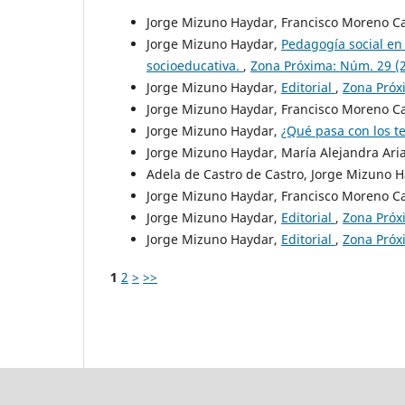
Jorge Mizuno Haydar, Francisco Moreno Ca
Jorge Mizuno Haydar,
Pedagogía social en
socioeducativa.
,
Zona Próxima: Núm. 29 (
Jorge Mizuno Haydar,
Editorial
,
Zona Próx
Jorge Mizuno Haydar, Francisco Moreno Ca
Jorge Mizuno Haydar,
¿Qué pasa con los t
Jorge Mizuno Haydar, María Alejandra Aria
Adela de Castro de Castro, Jorge Mizuno 
Jorge Mizuno Haydar, Francisco Moreno Ca
Jorge Mizuno Haydar,
Editorial
,
Zona Próx
Jorge Mizuno Haydar,
Editorial
,
Zona Próx
1
2
>
>>