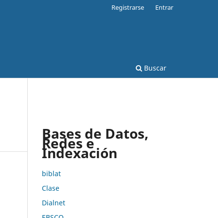
Registrarse
Entrar
Buscar
Bases de Datos,
Redes e
Indexación
biblat
Clase
Dialnet
EBSCO