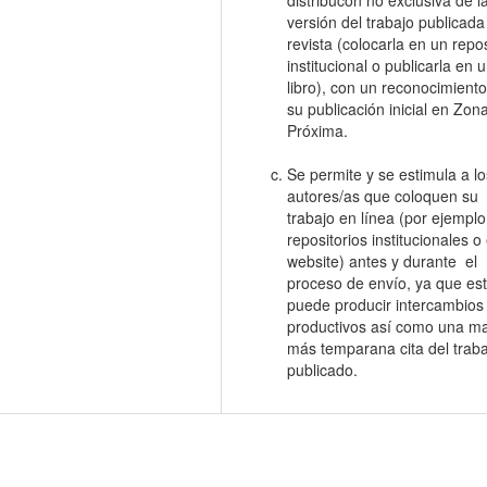
versión del trabajo publicada
revista (colocarla en un repos
institucional o publicarla en 
libro), con un reconocimient
su publicación inicial en Zon
Próxima.
Se permite y se estimula a lo
autores/as que coloquen su
trabajo en línea (por ejemplo
repositorios institucionales o
website) antes y durante el
proceso de envío, ya que es
puede producir intercambios
productivos así como una ma
más temparana cita del traba
publicado.