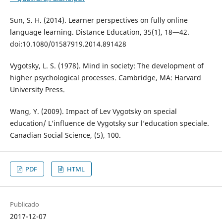
Sun, S. H. (2014). Learner perspectives on fully online
language learning. Distance Education, 35(1), 18—42.
doi:10.1080/01587919.2014.891428
Vygotsky, L. S. (1978). Mind in society: The development of
higher psychological processes. Cambridge, MA: Harvard
University Press.
Wang, Y. (2009). Impact of Lev Vygotsky on special
education/ L’influence de Vygotsky sur l’education speciale.
Canadian Social Science, (5), 100.
PDF
HTML
Publicado
2017-12-07