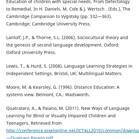
Education of children with special needs. From Defectology
to Remedial. In H. Daniels, M. Cole & J. Wertsch . (Eds.), The
Cambridge Companion to Vygotsky (pp. 332—363).
Cambridge: Cambridge University Press.
Lantolf, J.P., & Thorne, S.L. (2006). Sociocultural theory and
the genesis of second language development. Oxford:
Oxford University Press.
Lewis, T., & Hurd, S. (2008). Language Learning Strategies in
Independent Settings. Bristol, UK: Multilingual Matters.
Moore, M. & Kearsley, G. (1996). Distance Education: A
systems view. Belmont, CA.: Wadsworth.
Quatrataro, A., & Paiano, M. (2011). New Ways of Language
Learning for Blind or Visually Impaired Children and
Teenagers. Retrieved from
http://conference.pixelonline.net/ICT4LL2010/common/downlo
—Quatraro,Paiano.pdf