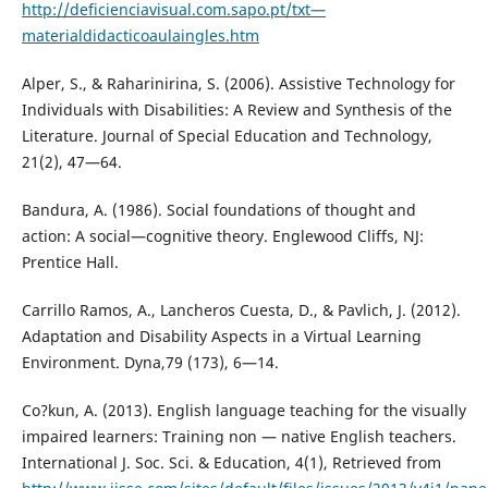
http://deficienciavisual.com.sapo.pt/txt—
materialdidacticoaulaingles.htm
Alper, S., & Raharinirina, S. (2006). Assistive Technology for
Individuals with Disabilities: A Review and Synthesis of the
Literature. Journal of Special Education and Technology,
21(2), 47—64.
Bandura, A. (1986). Social foundations of thought and
action: A social—cognitive theory. Englewood Cliffs, NJ:
Prentice Hall.
Carrillo Ramos, A., Lancheros Cuesta, D., & Pavlich, J. (2012).
Adaptation and Disability Aspects in a Virtual Learning
Environment. Dyna,79 (173), 6—14.
Co?kun, A. (2013). English language teaching for the visually
impaired learners: Training non — native English teachers.
International J. Soc. Sci. & Education, 4(1), Retrieved from