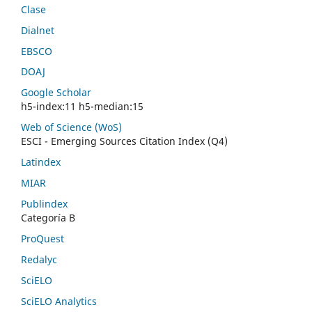
Clase
Dialnet
EBSCO
DOAJ
Google Scholar
h5-index:11 h5-median:15
Web of Science (WoS)
ESCI - Emerging Sources Citation Index (Q4)
Latindex
MIAR
Publindex
Categoría B
ProQuest
Redalyc
SciELO
SciELO Analytics