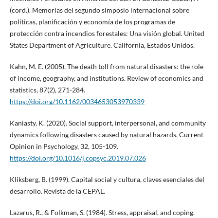
(cord.). Memorias del segundo simposio internacional sobre
políticas, planificación y economía de los programas de
protección contra incendios forestales: Una visión global. United
States Department of Agriculture. California, Estados Unidos.
Kahn, M. E. (2005). The death toll from natural disasters: the role
of income, geography, and institutions. Review of economics and
statistics, 87(2), 271-284.
https://doi.org/10.1162/0034653053970339
Kaniasty, K. (2020). Social support, interpersonal, and community
dynamics following disasters caused by natural hazards. Current
Opinion in Psychology, 32, 105-109.
https://doi.org/10.1016/j.copsyc.2019.07.026
Kliksberg, B. (1999). Capital social y cultura, claves esenciales del
desarrollo. Revista de la CEPAL.
Lazarus, R., & Folkman, S. (1984). Stress, appraisal, and coping.