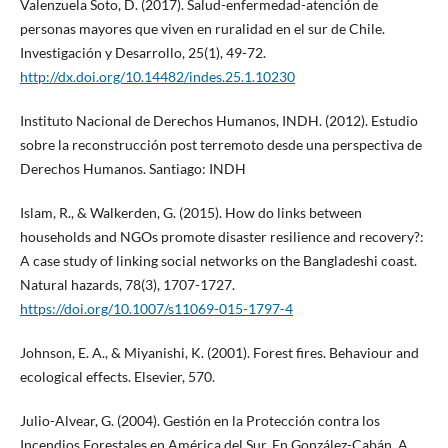
Valenzuela Soto, D. (2017). Salud-enfermedad-atención de
personas mayores que viven en ruralidad en el sur de Chile.
Investigación y Desarrollo, 25(1), 49-72.
http://dx.doi.org/10.14482/indes.25.1.10230
Instituto Nacional de Derechos Humanos, INDH. (2012). Estudio
sobre la reconstrucción post terremoto desde una perspectiva de
Derechos Humanos. Santiago: INDH
Islam, R., & Walkerden, G. (2015). How do links between
households and NGOs promote disaster resilience and recovery?:
A case study of linking social networks on the Bangladeshi coast.
Natural hazards, 78(3), 1707-1727.
https://doi.org/10.1007/s11069-015-1797-4
Johnson, E. A., & Miyanishi, K. (2001). Forest fires. Behaviour and
ecological effects. Elsevier, 570.
Julio-Alvear, G. (2004). Gestión en la Protección contra los
Incendios Forestales en América del Sur. En González-Cabán, A