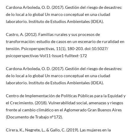
Cardona Arboleda, O. D. (2017). Gestión del riesgo de desastres:
de lo local a lo global Un marco conceptual en una ciudad
laboratorio. Instituto de Estudios Ambientales (IDEA).
Castro, A. (2012). Familias rurales y sus procesos de
transformación: estudio de casos en un escenario de ruralidad en
tensión. Psicoperspectivas, 11(1), 180-203. doi:10.5027/
psicoperspectivas-Vol11-Issue1-fulltext-172
Cardona Arboleda, O. D. (2017). Gestión del riesgo de desastres:
de lo local a lo global Un marco conceptual en una ciudad
laboratorio. Instituto de Estudios Ambientales (IDEA).
Centro de Implementación de Políticas Públicas para la Equidad y
el Crecimiento. (2018). Vulnerabilidad social, amenazas y riesgos
frente al cambio climático en el Aglomerado Gran Buenos Aires
(Documento de Trabajo n°172).
Cirera, K., Negrete, L., & Gallo, C. (2019). Las mujeres en la