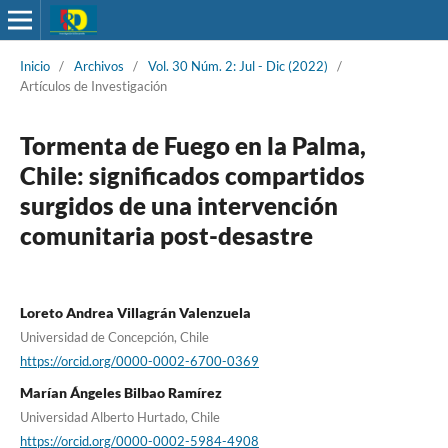
Inicio
/
Archivos
/
Vol. 30 Núm. 2: Jul - Dic (2022)
/
Artículos de Investigación
Tormenta de Fuego en la Palma,
Chile: significados compartidos
surgidos de una intervención
comunitaria post-desastre
Loreto Andrea Villagrán Valenzuela
Universidad de Concepción, Chile
https://orcid.org/0000-0002-6700-0369
Marían Ángeles Bilbao Ramírez
Universidad Alberto Hurtado, Chile
https://orcid.org/0000-0002-5984-4908