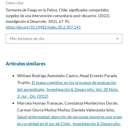
Cómo citar
Tormenta de Fuego en la Palma, Chile: significados compartidos
surgidos de una intervención comunitaria post-desastre. (2022).
Investigación & Desarrollo
,
30
(2), 67-95.
https://doi.org/10.14482/indes.30.2.307.141
Más formatos de cita
Artículos similares
William Rodrigo Avendaño Castro, Abad Ernesto Parada
Trujillo,
El mapa cognitivo en los procesos de evaluación
del aprendizaje
,
Investigación & Desarrollo: Vol. 20 Núm.
2: Jul - Dic (2012)
Marcela Huinao Tranacan, Constanza Montecinos Durán,
Carmen Gloria Muñoz Muñoz, Daniela Valenzuela Soto,
Salud-enfermedad-atención de personas mayores que viven
en ruralidad en el sur de Chile
,
Investigación & Desarrollo: