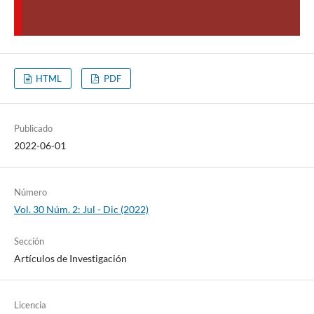
HTML
PDF
Publicado
2022-06-01
Número
Vol. 30 Núm. 2: Jul - Dic (2022)
Sección
Artículos de Investigación
Licencia