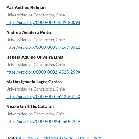
Paz Antileo Reiman
Universidad de Concepción, Chile
https://orcid.org/0000-0001-5893-3098
Andrea Aguilera Pinto
Universidad de Concepción, Chile
https://orcid.org/0000-0001-7169-8512
Isabela Aquino Oliveira Lima
Universidad de Concepción, Chile
https://orcid.org/0000-0002-4525-259X
Matías Ignacio Lagos Castro
Universidad de Concepción, Chile
https://orcid.org/0000-0001-6428-8750
Nicole Griffiths Catalán
Universidad de Concepción, Chile
https://orcid.org/0000-0002-8560-5919
DOI:
https://doi.org/10.14482/indes.30.2.307.141