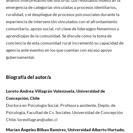
análisis interpretativo del discurso. Los resultados muestran la
emergencia de categorías vinculadas a procesos identitarios,
ruralidad, y el despliegue de procesos psicosociales durante la
experiencia de intervención vinculados con el afrontamiento
comunitario, apoyo social, rol clave de liderazgos femeninos y
aprendizajes de la comunidad. Se discute cómo la toma de
conciencia de esta comunidad rural incrementó su capacidad de
agencia ante eventos en los que cuentan con escaso apoyo
gubernamental.
Biografía del autor/a
Loreto Andrea Villagrán Valenzuela, Universidad de
Concepción, Chile
Doctora en Psicología Social. Profesora asistente, Depto. de
Psicología, Facultad de Cs. Sociales, Universidad de Concepción
Chile. lorevillagran@udec.cl
Marían Ángeles Bilbao Ramírez, Universidad Alberto Hurtado,