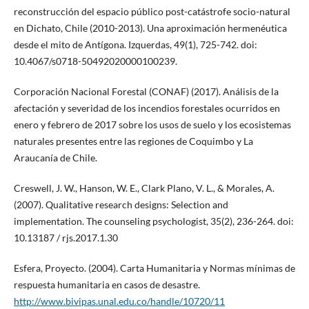
reconstrucción del espacio público post-catástrofe socio-natural
en Dichato, Chile (2010-2013). Una aproximación hermenéutica
desde el mito de Antígona. Izquerdas, 49(1), 725-742. doi:
10.4067/s0718-50492020000100239.
Corporación Nacional Forestal (CONAF) (2017). Análisis de la
afectación y severidad de los incendios forestales ocurridos en
enero y febrero de 2017 sobre los usos de suelo y los ecosistemas
naturales presentes entre las regiones de Coquimbo y La
Araucanía de Chile.
Creswell, J. W., Hanson, W. E., Clark Plano, V. L., & Morales, A.
(2007). Qualitative research designs: Selection and
implementation. The counseling psychologist, 35(2), 236-264. doi:
10.13187 / rjs.2017.1.30
Esfera, Proyecto. (2004). Carta Humanitaria y Normas mínimas de
respuesta humanitaria en casos de desastre.
http://www.bivipas.unal.edu.co/handle/10720/11