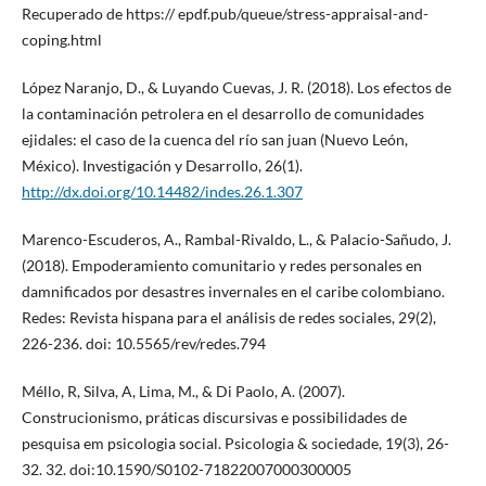
Recuperado de https:// epdf.pub/queue/stress-appraisal-and-
coping.html
López Naranjo, D., & Luyando Cuevas, J. R. (2018). Los efectos de
la contaminación petrolera en el desarrollo de comunidades
ejidales: el caso de la cuenca del río san juan (Nuevo León,
México). Investigación y Desarrollo, 26(1).
http://dx.doi.org/10.14482/indes.26.1.307
Marenco-Escuderos, A., Rambal-Rivaldo, L., & Palacio-Sañudo, J.
(2018). Empoderamiento comunitario y redes personales en
damnificados por desastres invernales en el caribe colombiano.
Redes: Revista hispana para el análisis de redes sociales, 29(2),
226-236. doi: 10.5565/rev/redes.794
Méllo, R, Silva, A, Lima, M., & Di Paolo, A. (2007).
Construcionismo, práticas discursivas e possibilidades de
pesquisa em psicologia social. Psicologia & sociedade, 19(3), 26-
32. 32. doi:10.1590/S0102-71822007000300005