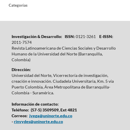
Categorías
Investigación & Desarrollo: ISSN:
0121-3261
E-ISSN:
2011-7574
Revista Latinoamericana de Ciencias Sociales y Desarrollo
Humano de la Universidad del Norte (Barranquilla,
Colombia)
Dirección:
Universidad del Norte, Vicerrectoría de investigación,
creación e innovación. Ciudadela Universitaria, Km. 5 vía
Puerto Colombia, Área Metropolitana de Barranquilla-
Colombia - Suramérica.
Información de contacto:
Teléfono: (57-5) 3509509, Ext 4821
Correos:
jvega@uninorte.edu.co
-
rinvydes@uninorte.edu.co