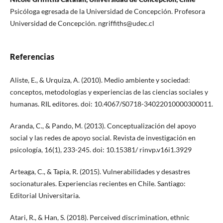
Psicóloga egresada de la Universidad de Concepción. Profesora
Universidad de Concepción. ngriffiths@udec.cl
Referencias
Aliste, E., & Urquiza, A. (2010). Medio ambiente y sociedad:
conceptos, metodologías y experiencias de las ciencias sociales y
humanas. RIL editores. doi: 10.4067/S0718-34022010000300011.
Aranda, C., & Pando, M. (2013). Conceptualización del apoyo
social y las redes de apoyo social. Revista de investigación en
psicología, 16(1), 233-245. doi: 10.15381/ rinvp.v16i1.3929
Arteaga, C., & Tapia, R. (2015). Vulnerabilidades y desastres
socionaturales. Experiencias recientes en Chile. Santiago:
Editorial Universitaria.
Atari, R., & Han, S. (2018). Perceived discrimination, ethnic