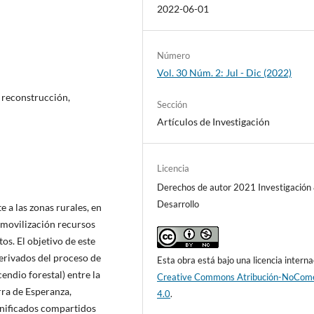
2022-06-01
Número
Vol. 30 Núm. 2: Jul - Dic (2022)
, reconstrucción,
Sección
Artículos de Investigación
Licencia
Derechos de autor 2021 Investigación
Desarrollo
 a las zonas rurales, en
 movilización recursos
os. El objetivo de este
derivados del proceso de
Esta obra está bajo una licencia interna
endio forestal) entre la
Creative Commons Atribución-NoCome
ra de Esperanza,
4.0
.
gnificados compartidos