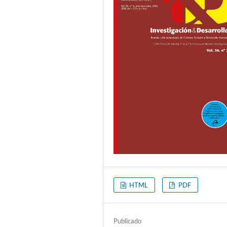
HTML
PDF
Publicado