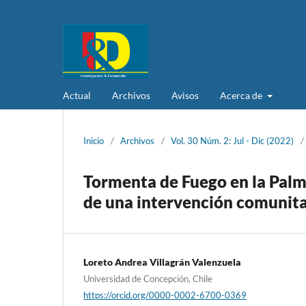
Actual
Archivos
Avisos
Acerca de
Inicio
/
Archivos
/
Vol. 30 Núm. 2: Jul - Dic (2022)
/
Tormenta de Fuego en la Palma
de una intervención comunita
Loreto Andrea Villagrán Valenzuela
Universidad de Concepción, Chile
https://orcid.org/0000-0002-6700-0369