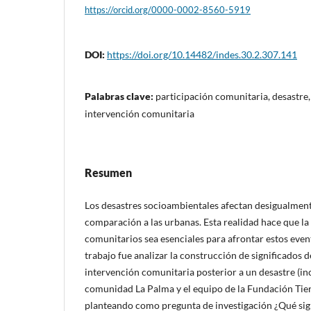
https://orcid.org/0000-0002-8560-5919
DOI:
https://doi.org/10.14482/indes.30.2.307.141
Palabras clave:
participación comunitaria, desastre
intervención comunitaria
Resumen
Los desastres socioambientales afectan desigualmente
comparación a las urbanas. Esta realidad hace que la
comunitarios sea esenciales para afrontar estos event
trabajo fue analizar la construcción de significados 
intervención comunitaria posterior a un desastre (inc
comunidad La Palma y el equipo de la Fundación Tier
planteando como pregunta de investigación ¿Qué si