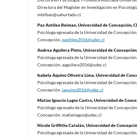
Directora del Magister en Investigación en Psicolog
mbilbao@uahurtado.cl.
Paz Antileo Reiman, Universidad de Concepción, C
Psicóloga egresada de la Universidad de Concepción
Concepción.
pantileo2016@udec.cl
Andrea Aguilera Pinto, Universidad de Concepción,
Psicóloga egresada de la Universidad de Concepción
Concepción. aaguilera2016@udec.cl
Isabela Aquino Oliveira Lima, Universidad de Conc
Psicóloga egresada de la Universidad de Concepción
Concepción.
iaquino2016@udec.cl
Matías Ignacio Lagos Castro, Universidad de Conce
Psicólogo egresado de la Universidad de Concepción
Concepción. matiaslagos@udec.cl
Nicole Griffiths Catalán, Universidad de Concepció
Psicóloga egresada de la Universidad de Concepción