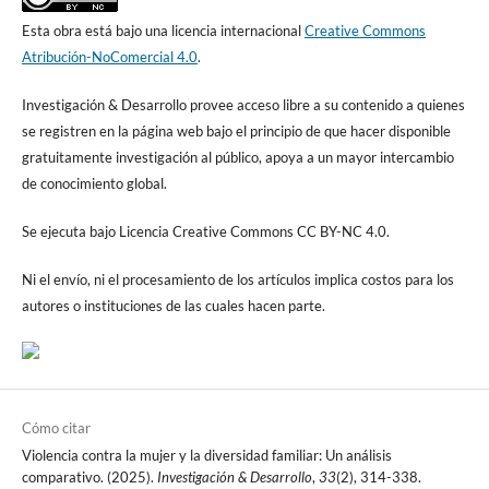
Esta obra está bajo una licencia internacional
Creative Commons
Atribución-NoComercial 4.0
.
Investigación & Desarrollo provee acceso libre a su contenido a quienes
se registren en la página web bajo el principio de que hacer disponible
gratuitamente investigación al público, apoya a un mayor intercambio
de conocimiento global.
Se ejecuta bajo Licencia Creative Commons CC BY-NC 4.0.
Ni el envío, ni el procesamiento de los artículos implica costos para los
autores o instituciones de las cuales hacen parte.
Cómo citar
Violencia contra la mujer y la diversidad familiar: Un análisis
comparativo. (2025).
Investigación & Desarrollo
,
33
(2), 314-338.