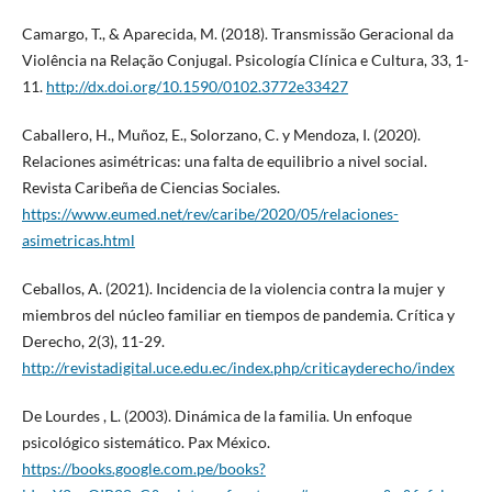
Camargo, T., & Aparecida, M. (2018). Transmissão Geracional da
Violência na Relação Conjugal. Psicología Clínica e Cultura, 33, 1-
11.
http://dx.doi.org/10.1590/0102.3772e33427
Caballero, H., Muñoz, E., Solorzano, C. y Mendoza, I. (2020).
Relaciones asimétricas: una falta de equilibrio a nivel social.
Revista Caribeña de Ciencias Sociales.
https://www.eumed.net/rev/caribe/2020/05/relaciones-
asimetricas.html
Ceballos, A. (2021). Incidencia de la violencia contra la mujer y
miembros del núcleo familiar en tiempos de pandemia. Crítica y
Derecho, 2(3), 11-29.
http://revistadigital.uce.edu.ec/index.php/criticayderecho/index
De Lourdes , L. (2003). Dinámica de la familia. Un enfoque
psicológico sistemático. Pax México.
https://books.google.com.pe/books?