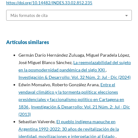
https://doi.org/10.14482/INDES.33.02.852.235
Más formatos de cita
Artículos similares
Germán Darío Hernández Zuluaga, Miguel Paradela López,
José Miguel Blanco Sánchez,
La reemplazabilidad del sujeto
en la posmodernidad pandémica del siglo XXI
,
Investigación & Desarrollo: Vol. 32 Núm. 2: Jul - Dic (2024)
Edwin Monsalvo, Roberto González Arana,
Entre el
vendaval climático y la tormenta política: elecciones
presidenciales y faccionalismo político en Cartagena en
1836
,
Investigación & Desarrollo: Vol. 21 Núm. 2: Jul - Dic
(2013)
Sebastian Valverde,
El pueblo indígena mapuche en
Argentina 1992-2022: 30 años de revitalización de la
identidad, movilizaciones e interpelación al Estado
,