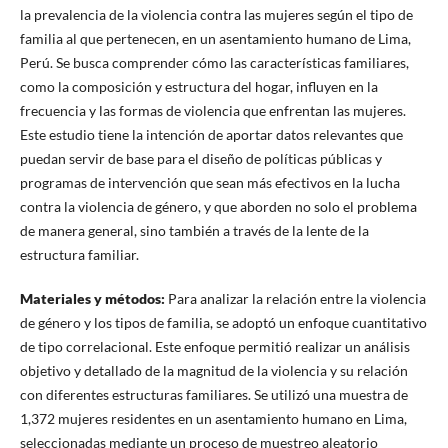
la prevalencia de la violencia contra las mujeres según el tipo de
familia al que pertenecen, en un asentamiento humano de Lima,
Perú. Se busca comprender cómo las características familiares,
como la composición y estructura del hogar, influyen en la
frecuencia y las formas de violencia que enfrentan las mujeres.
Este estudio tiene la intención de aportar datos relevantes que
puedan servir de base para el diseño de políticas públicas y
programas de intervención que sean más efectivos en la lucha
contra la violencia de género, y que aborden no solo el problema
de manera general, sino también a través de la lente de la
estructura familiar.
Materiales y métodos
:
Para analizar la relación entre la violencia
de género y los tipos de familia, se adoptó un enfoque cuantitativo
de tipo correlacional. Este enfoque permitió realizar un análisis
objetivo y detallado de la magnitud de la violencia y su relación
con diferentes estructuras familiares. Se utilizó una muestra de
1,372 mujeres residentes en un asentamiento humano en Lima,
seleccionadas mediante un proceso de muestreo aleatorio