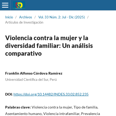
Inicio
/
Archivos
/
Vol. 33 Núm. 2: Jul - Dic (2025)
/
Artículos de Investigación
Violencia contra la mujer y la
diversidad familiar: Un análisis
comparativo
Franklin Alfonso Córdova Ramírez
Universidad Científica del Sur, Perú
DOI:
https://doi.org/10.14482/INDES.33.02.852.235
Palabras clave:
Violencia contra la mujer, Tipo de familia,
Asentamiento humano, Violencia intrafamiliar, Prevalencia