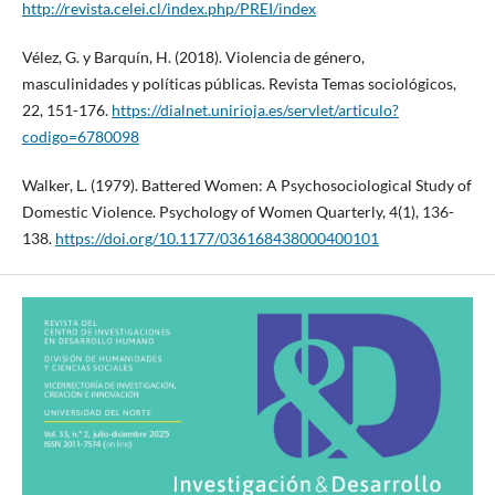
http://revista.celei.cl/index.php/PREI/index
Vélez, G. y Barquín, H. (2018). Violencia de género,
masculinidades y políticas públicas. Revista Temas sociológicos,
22, 151-176.
https://dialnet.unirioja.es/servlet/articulo?
codigo=6780098
Walker, L. (1979). Battered Women: A Psychosociological Study of
Domestic Violence. Psychology of Women Quarterly, 4(1), 136-
138.
https://doi.org/10.1177/036168438000400101