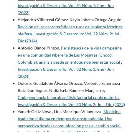
Investigación & Desarrollo: Vol. 31 Núm. 1: Ene - Jun
(2023)
Alejandro Villarreal Gómez, Keyla Johana Ortega Angulo,
Revisión de las características y usos de la planta Moringa
oleífera
,
Investigación & Desarrollo: Vol. 22 Núm. 2: Jul -
Dic (2014)
Antonio Olmos Pinzón,
Persistencia de la vida campesina
en una comunidad ribereña de Las Mojarras (Chocó,
Colombia): análisis desde un enfoque de bienestar social
,
Investigación & Desarrollo: Vol. 32 Núm. 1: Ene - Jun
(2024)
Dolores Guadalupe Álvarez Orozco, Verónica Esperanza
Ruiz Domínguez, Nidia Isela Ramírez Manjarrez,
Codependencia laboral: análisis factorial confirmatorio
,
Investigación & Desarrollo: Vol. 30 Núm. 2: Jul - Dic (2022)
Yaneth Ortiz Nova , Lina Manrique Villanueva ,
Medicina
tradicional tikuna en tiempos de postpandemia. Una
perspectiva desde la comunicación para el cambio social
,