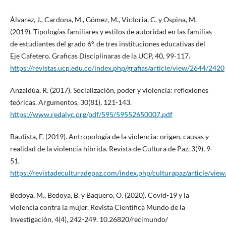
Álvarez, J., Cardona, M., Gómez, M., Victoria, C. y Ospina, M.
(2019). Tipologías familiares y estilos de autoridad en las familias
de estudiantes del grado 6°. de tres instituciones educativas del
Eje Cafetero. Graficas Disciplinaras de la UCP, 40, 99-117.
https://revistas.ucp.edu.co/index.php/grafias/article/view/2644/2420
Anzaldúa, R. (2017). Socialización, poder y violencia: reflexiones
teóricas. Argumentos, 30(81), 121-143.
https://www.redalyc.org/pdf/595/59552650007.pdf
Bautista, F. (2019). Antropología de la violencia: origen, causas y
realidad de la violencia híbrida. Revista de Cultura de Paz, 3(9), 9-
51.
https://revistadeculturadepaz.com/index.php/culturapaz/article/vie
Bedoya, M., Bedoya, B. y Baquero, O. (2020). Covid-19 y la
violencia contra la mujer. Revista Científica Mundo de la
Investigación, 4(4), 242-249. 10.26820/recimundo/