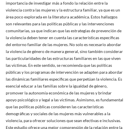
importancia de investigar más a fondo la relación entre la
violencia contra las mujeres y la estructura familiar, ya que es un
área poco explorada en la literatura académica. Estos hallazgos
son relevantes para las políticas públicas y las intervenciones
comunitarias, ya que indican que las estrategias de prevención de
la violencia deben tener en cuenta las características específicas
del entorno familiar de las mujeres. No solo es necesario abordar
la violencia de género de manera general, sino también considerar
las particularidades de las estructuras familiares en las que viven
las víctimas. En este sentido, se recomienda que las políticas
públicas y los programas de intervención se adapten para abordar
las dinámicas familiares específicas que perpetúan la violencia. Es
esencial educar a las familias sobre la igualdad de género,
promover la autonomía económica de las mujeres y brindar
apoyo psicológico y legal a las víctimas. Asimismo, es fundamental
que las políticas públicas consideren las características
demográficas y sociales de las mujeres más vulnerables a la
violencia, para ofrecer soluciones que sean efectivas e inclusivas.
Este estudio ofrece una mejor comprensión de la relación entre la