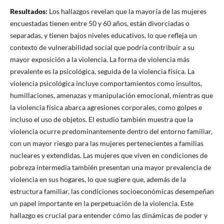
Resultados
:
Los hallazgos revelan que la mayoría de las mujeres
encuestadas tienen entre 50 y 60 años, están divorciadas o
separadas, y tienen bajos niveles educativos, lo que refleja un
contexto de vulnerabilidad social que podría contribuir a su
mayor exposición a la violencia. La forma de violencia más
prevalente es la psicológica, seguida de la violencia física. La
violencia psicológica incluye comportamientos como insultos,
humillaciones, amenazas y manipulación emocional, mientras que
la violencia física abarca agresiones corporales, como golpes e
incluso el uso de objetos. El estudio también muestra que la
violencia ocurre predominantemente dentro del entorno familiar,
con un mayor riesgo para las mujeres pertenecientes a familias
nucleares y extendidas. Las mujeres que viven en condiciones de
pobreza intermedia también presentan una mayor prevalencia de
violencia en sus hogares, lo que sugiere que, además de la
estructura familiar, las condiciones socioeconómicas desempeñan
un papel importante en la perpetuación de la violencia. Este
hallazgo es crucial para entender cómo las dinámicas de poder y