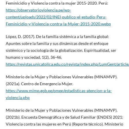
Feminicidio y Violencia contra la mujer 2015-2020. Perú:
https://observatorioviolencia.pe/wp-
content/uploads/2022/02/INEI-publico-el-estudio-Peru-
Feminicidio-y-Violencia-contra-la-Mujer-2015-2020.webp
López, D. (2017). De la familia sistémica a la familia global:
Apuntes sobre la familia y sus dinámicas desde el enfoque
sistémico y la sociología de la globalización. Espiritualidad, ser
humano y sociedad, 1(2), 36-46.
https://revistas.unicatolica.edu.co/revista/index.php/LumGent/articl
Ministerio de la Mujer y Poblaciones Vulnerables (MINAMVP).
(2021a). Centro de Emergencia Mujer.
https://www.mimp.gob.pe/omep/estadisticas-atencion-a-la-
violencia.php
Ministerio de la Mujer y Poblaciones Vulnerables (MINAMVP).
(2021b). Encuesta Demográfica y de Salud Familiar (ENDES) 2021:
Violencia contra las mujeres en Perú (Reporte técnico). Ministerio