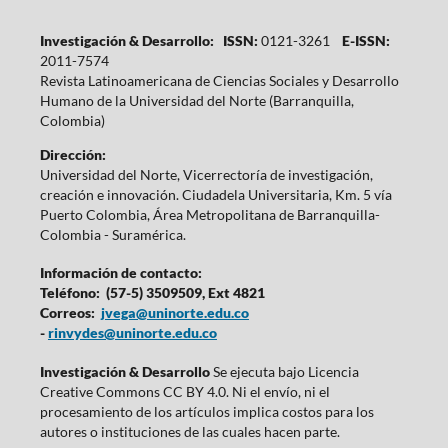
Investigación & Desarrollo: ISSN:
0121-3261
E-ISSN:
2011-7574
Revista Latinoamericana de Ciencias Sociales y Desarrollo
Humano de la Universidad del Norte (Barranquilla,
Colombia)
Dirección:
Universidad del Norte, Vicerrectoría de investigación,
creación e innovación. Ciudadela Universitaria, Km. 5 vía
Puerto Colombia, Área Metropolitana de Barranquilla-
Colombia - Suramérica.
Información de contacto:
Teléfono: (57-5) 3509509, Ext 4821
Correos:
jvega@uninorte.edu.co
-
rinvydes@uninorte.edu.co
Investigación & Desarrollo
Se ejecuta bajo Licencia
Creative Commons CC BY 4.0. Ni el envío, ni el
procesamiento de los artículos implica costos para los
autores o instituciones de las cuales hacen parte.