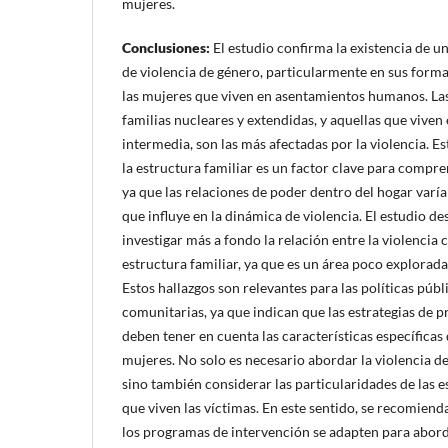
mujeres.
Conclusiones
:
El estudio confirma la existencia de un
de violencia de género, particularmente en sus formas
las mujeres que viven en asentamientos humanos. La
familias nucleares y extendidas, y aquellas que vive
intermedia, son las más afectadas por la violencia. E
la estructura familiar es un factor clave para compre
ya que las relaciones de poder dentro del hogar varían
que influye en la dinámica de violencia. El estudio d
investigar más a fondo la relación entre la violencia 
estructura familiar, ya que es un área poco explorada
Estos hallazgos son relevantes para las políticas públ
comunitarias, ya que indican que las estrategias de p
deben tener en cuenta las características específicas 
mujeres. No solo es necesario abordar la violencia d
sino también considerar las particularidades de las e
que viven las víctimas. En este sentido, se recomienda
los programas de intervención se adapten para abord