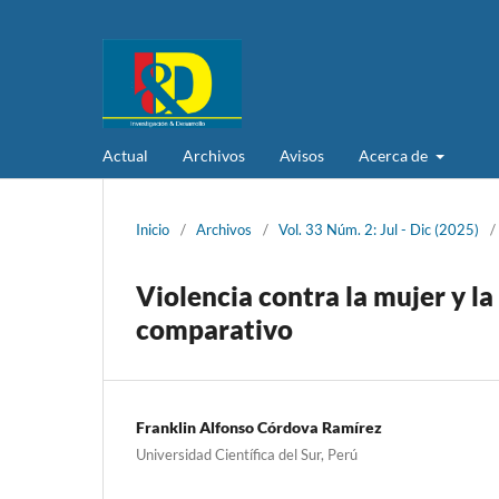
Actual
Archivos
Avisos
Acerca de
Inicio
/
Archivos
/
Vol. 33 Núm. 2: Jul - Dic (2025)
/
Violencia contra la mujer y la
comparativo
Franklin Alfonso Córdova Ramírez
Universidad Científica del Sur, Perú