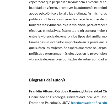
específicas que perpetúan la violencia. Es esencial edu
igualdad de género, promover la autonomía económic
apoyo psicológico y legal a las víctimas. Asimismo, e
políticas públicas consideren las características demo
mujeres más vulnerables a la violencia, para ofrecer
efectivas e inclusivas. Este estudio ofrece una mejor
entre la violencia de género y los tipos de familia, m
familiar es un indicador importante en la prevalencia
que sufren las mujeres. Se espera que estos hallazgos
políticas y programas más efectivos en la prevención 
violencia de género en contextos de vulnerabilidad so
Biografía del autor/a
Franklin Alfonso Córdova Ramírez, Universidad Cien
Licenciado en Psicología, Universidad Inca Garcilaso 
Doctor en Psicología, UIGV.
fcordova@cientifica.edu