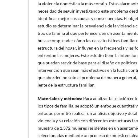
la violencia doméstica la más común. Estas alarmantes
necesidad de seguir investigando este problema desd
identificar mejor sus causas y consecuencias. El objet
estudio es determinar la prevalencia de la violencia 
tipo de familia al que pertenecen, en un asentamien
busca comprender cómo las características familiar
estructura del hogar, influyen en la frecuencia y las 
enfrentan las mujeres. Este estudio tiene la intenció
que puedan servir de base para el diseño de política
intervención que sean más efectivos en la lucha contr
que aborden no solo el problema de manera general, s
lente de la estructura familiar.
Materiales y métodos
:
Para analizar la relación entr
los tipos de familia, se adoptó un enfoque cuantitativ
enfoque permitió realizar un análisis objetivo y deta
violencia y su relación con diferentes estructuras fami
muestra de 1,372 mujeres residentes en un asentam
seleccionadas mediante un proceso de muestreo aleat