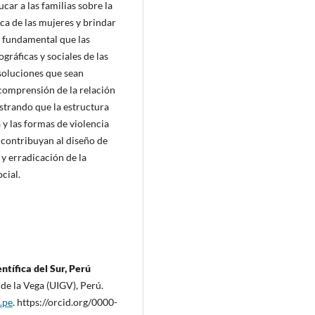
car a las familias sobre la
a de las mujeres y brindar
s fundamental que las
gráficas y sociales de las
 soluciones que sean
 comprensión de la relación
ostrando que la estructura
 y las formas de violencia
 contribuyan al diseño de
y erradicación de la
cial.
tífica del Sur, Perú
de la Vega (UIGV), Perú.
.pe
. https://orcid.org/0000-