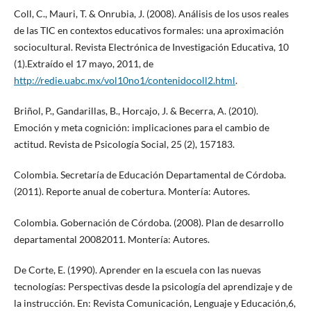
Coll, C., Mauri, T. & Onrubia, J. (2008). Análisis de los usos reales
de las TIC en contextos educativos formales: una aproximación
sociocultural. Revista Electrónica de Investigación Educativa, 10
(1).Extraído el 17 mayo, 2011, de
http://redie.uabc.mx/vol10no1/contenido­coll2.html
.
Briñol, P., Gandarillas, B., Horcajo, J. & Becerra, A. (2010).
Emoción y meta cognición: implicaciones para el cambio de
actitud. Revista de Psicología Social, 25 (2), 157­183.
Colombia. Secretaría de Educación Departamental de Córdoba.
(2011). Reporte anual de cobertura. Montería: Autores.
Colombia. Gobernación de Córdoba. (2008). Plan de desarrollo
departamental 2008­2011. Montería: Autores.
De Corte, E. (1990). Aprender en la escuela con las nuevas
tecnologías: Perspectivas desde la psicología del aprendizaje y de
la instrucción. En: Revista Comunicación, Lenguaje y Educación,6,