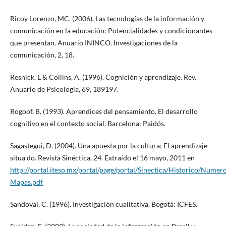
Ricoy Lorenzo, MC. (2006). Las tecnologías de la información y
comunicación en la educación: Potencialidades y condicionantes
que presentan. Anuario ININCO. Investigaciones de la
comunicación, 2, 18.
Resnick, L & Collins, A. (1996). Cognición y aprendizaje. Rev.
Anuario de Psicología, 69, 189­197.
Rogoof, B. (1993). Aprendices del pensamiento. El desarrollo
cognitivo en el contexto social. Barcelona: Paidós.
Sagastegui, D. (2004). Una apuesta por la cultura: El aprendizaje
situa do. Revista Sinéctica, 24. Extraído el 16 mayo, 2011 en
http://portal.iteso.mx/portal/page/portal/Sinectica/Historico/Nu
Mapas.pdf
Sandoval, C. (1996). Investigación cualitativa. Bogotá: ICFES.