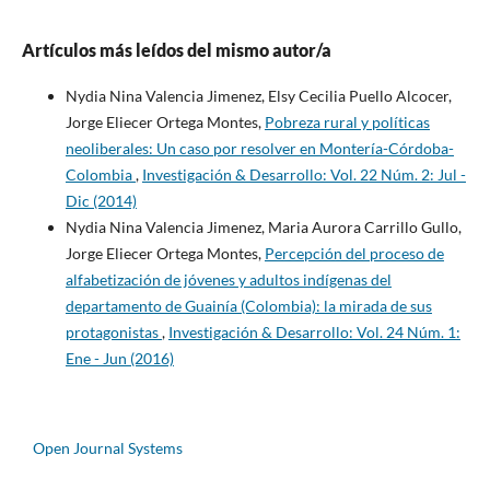
Artículos más leídos del mismo autor/a
Nydia Nina Valencia Jimenez, Elsy Cecilia Puello Alcocer,
Jorge Eliecer Ortega Montes,
Pobreza rural y políticas
neoliberales: Un caso por resolver en Montería-Córdoba-
Colombia
,
Investigación & Desarrollo: Vol. 22 Núm. 2: Jul -
Dic (2014)
Nydia Nina Valencia Jimenez, Maria Aurora Carrillo Gullo,
Jorge Eliecer Ortega Montes,
Percepción del proceso de
alfabetización de jóvenes y adultos indígenas del
departamento de Guainía (Colombia): la mirada de sus
protagonistas
,
Investigación & Desarrollo: Vol. 24 Núm. 1:
Ene - Jun (2016)
Open Journal Systems