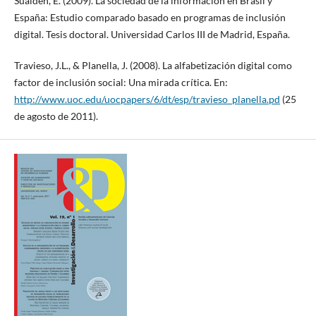
Suaiden, E. (2009). La sociedad de la información en Brasil y
España: Estudio comparado basado en programas de inclusión
digital. Tesis doctoral. Universidad Carlos III de Madrid, España.
Travieso, J.L., & Planella, J. (2008). La alfabetización digital como
factor de inclusión social: Una mirada crítica. En:
http://www.uoc.edu/uocpapers/6/dt/esp/travieso_planella.pd
(25
de agosto de 2011).