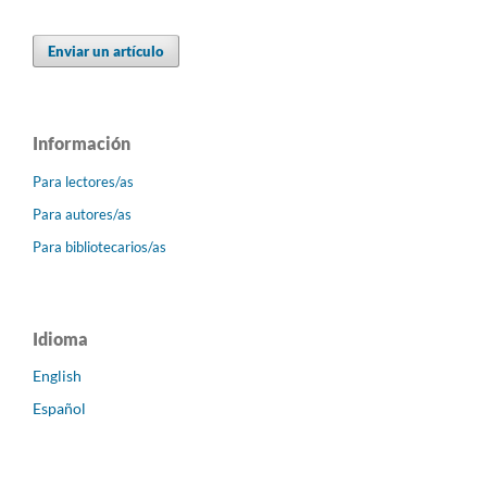
Enviar un artículo
Información
Para lectores/as
Para autores/as
Para bibliotecarios/as
Idioma
English
Español