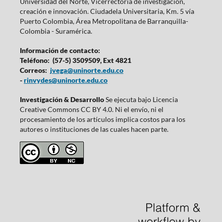
Universidad del Norte, Vicerrectoría de investigación,
creación e innovación. Ciudadela Universitaria, Km. 5 vía
Puerto Colombia, Área Metropolitana de Barranquilla-
Colombia - Suramérica.
Información de contacto:
Teléfono: (57-5) 3509509, Ext 4821
Correos:
jvega@uninorte.edu.co
-
rinvydes@uninorte.edu.co
Investigación & Desarrollo
Se ejecuta bajo Licencia
Creative Commons CC BY 4.0. Ni el envío, ni el
procesamiento de los artículos implica costos para los
autores o instituciones de las cuales hacen parte.