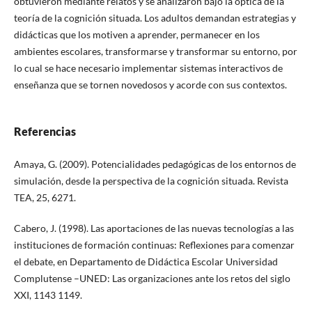
obtuvieron mediante relatos y se analizaron bajo la óptica de la
teoría de la cognición situada. Los adultos demandan estrategias y
didácticas que los motiven a aprender, permanecer en los
ambientes escolares, transformarse y transformar su entorno, por
lo cual se hace necesario implementar sistemas interactivos de
enseñanza que se tornen novedosos y acorde con sus contextos.
Referencias
Amaya, G. (2009). Potencialidades pedagógicas de los entornos de
simulación, desde la perspectiva de la cognición situada. Revista
TEA, 25, 62­71.
Cabero, J. (1998). Las aportaciones de las nuevas tecnologías a las
instituciones de formación continuas: Reflexiones para comenzar
el debate, en Departamento de Didáctica Escolar Universidad
Complutense –UNED: Las organizaciones ante los retos del siglo
XXI, 1143­ 1149.