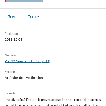
PDF
HTML
Publicado
2011-12-05
Número
Vol. 19 Núm. 2: Jul - Dic (2011)
Sección
Artículos de Investigación
Licencia
Investigación & Desarrollo provee acceso libre a su contenido a quienes
se registren en la página web bajo el principio de que hacer disponible