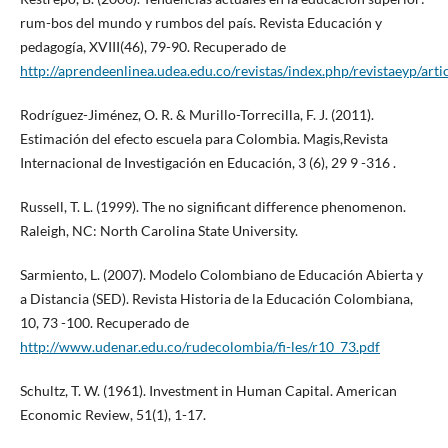
rum-bos del mundo y rumbos del país. Revista Educación y
pedagogía, XVIII(46), 79-90. Recuperado de
http://aprendeenlinea.udea.edu.co/revistas/index.php/revistaeyp/art
Rodríguez-Jiménez, O. R. & Murillo-Torrecilla, F. J. (2011).
Estimación del efecto escuela para Colombia. Magis,Revista
Internacional de Investigación en Educación, 3 (6), 29 9 -316 .
Russell, T. L. (1999). The no significant difference phenomenon.
Raleigh, NC: North Carolina State University.
Sarmiento, L. (2007). Modelo Colombiano de Educación Abierta y
a Distancia (SED). Revista Historia de la Educación Colombiana,
10, 73 -100. Recuperado de
http://www.udenar.edu.co/rudecolombia/fi-les/r10_73.pdf
Schultz, T. W. (1961). Investment in Human Capital. American
Economic Review, 51(1), 1-17.