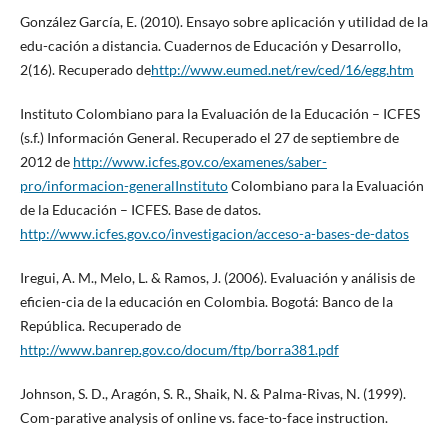
González García, E. (2010). Ensayo sobre aplicación y utilidad de la
edu-cación a distancia. Cuadernos de Educación y Desarrollo,
2(16). Recuperado de
http://www.eumed.net/rev/ced/16/egg.htm
Instituto Colombiano para la Evaluación de la Educación – ICFES
(s.f.) Información General. Recuperado el 27 de septiembre de
2012 de
http://www.icfes.gov.co/examenes/saber-
pro/informacion-generalInstituto
Colombiano para la Evaluación
de la Educación – ICFES. Base de datos.
http://www.icfes.gov.co/investigacion/acceso-a-bases-de-datos
Iregui, A. M., Melo, L. & Ramos, J. (2006). Evaluación y análisis de
eficien-cia de la educación en Colombia. Bogotá: Banco de la
República. Recuperado de
http://www.banrep.gov.co/docum/ftp/borra381.pdf
Johnson, S. D., Aragón, S. R., Shaik, N. & Palma-Rivas, N. (1999).
Com-parative analysis of online vs. face-to-face instruction.