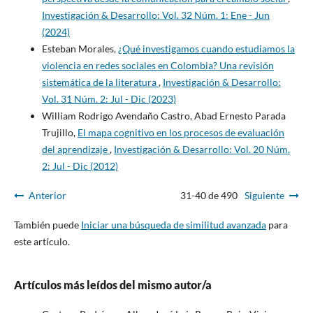
Investigación & Desarrollo: Vol. 32 Núm. 1: Ene - Jun
(2024)
Esteban Morales,
¿Qué investigamos cuando estudiamos la
violencia en redes sociales en Colombia? Una revisión
sistemática de la literatura
,
Investigación & Desarrollo:
Vol. 31 Núm. 2: Jul - Dic (2023)
William Rodrigo Avendaño Castro, Abad Ernesto Parada
Trujillo,
El mapa cognitivo en los procesos de evaluación
del aprendizaje
,
Investigación & Desarrollo: Vol. 20 Núm.
2: Jul - Dic (2012)
Anterior
31-40 de 490
Siguiente
También puede
Iniciar una búsqueda de similitud avanzada
para
este artículo.
Artículos más leídos del mismo autor/a