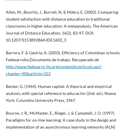
Allen, M., Bourhis, J., Burrell, N. & Mabry, E. (2002). Comparing
student satisfaction with distance education to traditional
classrooms in higher education: A metaanalysis. The American
Journal of Distance Education, 16(2), 83-97. DOI:
10.1207/S15389286AJDE1602_3
Barrera, F. & Gaviria, A. (2003). Efficiency of Colombian schools.
Fedesarrollo.Documento de trabajo. Recuperado de
http://www.fedesarro-llo.org/contenido/articulo.asp?
chapter=90&article=323
Becker, G. (1964). Human capital: A theorical and empirical
analysis, with special reference to educación (2nd. ed.). Nueva
York: Columbia University Press, 1967.
Bourne, J. R., McMaster, E., Rieger, J. & Campbell, J. O. (1997).
Paradigms for on-line learning: A case study in the design and
implementation of an asynchronous learning networks (ALN)