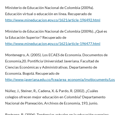
Ministerio de Educación Nacional de Colombia (2009a).
Educación virtual o educación en línea. Recuperado de
http://www.mineducacion.gov.co/1621/article-196492.html
Ministerio de Educación Nacional de Colombia (2009b). ¿Qué es
la Educación Superior? Recuperado de
http://www.mineducacion.gov.co/1621/article-196477.html
Montenegro, A. (2005). Los ECAES de Economía. Documentos de
Economía,20. Pontificia Universidad Javeriana. Facultad de
Ciencias Económicas y Administrativas. Departamento de
Economía. Bogotá. Recuperado de
http://www.javeriana.edu.co/fcea/area_economia/inv/documents/L
Núñez, J., Steiner, R., Cadena, X. & Pardo, R. (2002). ¿Cuáles
colegios ofrecen mejor educación en Colombia? Departamento
Nacional de Planeación, Archivos de Economía, 193, junio.
Restrepo, B. (2006). Tendencias actuales en la educación superior: