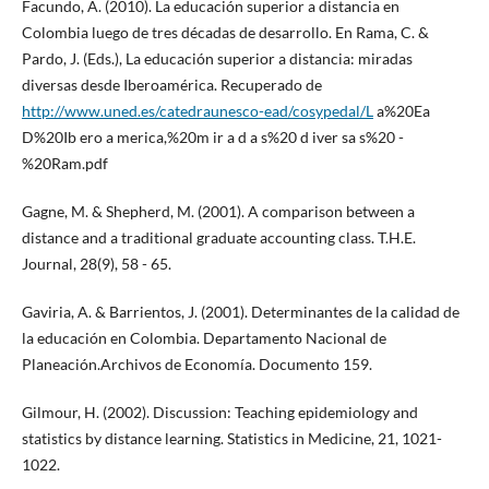
Facundo, A. (2010). La educación superior a distancia en
Colombia luego de tres décadas de desarrollo. En Rama, C. &
Pardo, J. (Eds.), La educación superior a distancia: miradas
diversas desde Iberoamérica. Recuperado de
http://www.uned.es/catedraunesco-ead/cosypedal/L
a%20Ea
D%20Ib ero a merica,%20m ir a d a s%20 d iver sa s%20 -
%20Ram.pdf
Gagne, M. & Shepherd, M. (2001). A comparison between a
distance and a traditional graduate accounting class. T.H.E.
Journal, 28(9), 58 - 65.
Gaviria, A. & Barrientos, J. (2001). Determinantes de la calidad de
la educación en Colombia. Departamento Nacional de
Planeación.Archivos de Economía. Documento 159.
Gilmour, H. (2002). Discussion: Teaching epidemiology and
statistics by distance learning. Statistics in Medicine, 21, 1021-
1022.