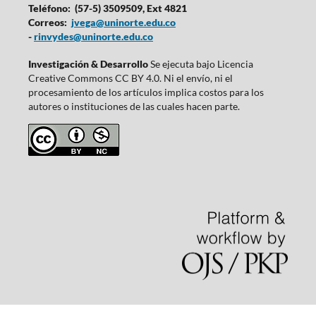
Teléfono: (57-5) 3509509, Ext 4821
Correos:
jvega@uninorte.edu.co
-
rinvydes@uninorte.edu.co
Investigación & Desarrollo
Se ejecuta bajo Licencia
Creative Commons CC BY 4.0. Ni el envío, ni el
procesamiento de los artículos implica costos para los
autores o instituciones de las cuales hacen parte.