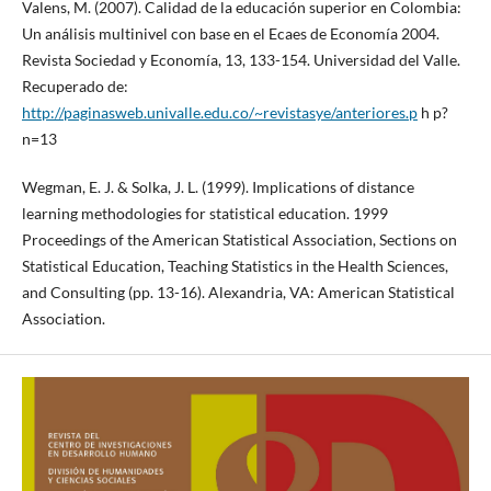
Valens, M. (2007). Calidad de la educación superior en Colombia:
Un análisis multinivel con base en el Ecaes de Economía 2004.
Revista Sociedad y Economía, 13, 133-154. Universidad del Valle.
Recuperado de:
http://paginasweb.univalle.edu.co/~revistasye/anteriores.p
h p?
n=13
Wegman, E. J. & Solka, J. L. (1999). Implications of distance
learning methodologies for statistical education. 1999
Proceedings of the American Statistical Association, Sections on
Statistical Education, Teaching Statistics in the Health Sciences,
and Consulting (pp. 13-16). Alexandria, VA: American Statistical
Association.