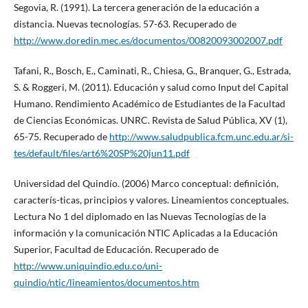
Segovia, R. (1991). La tercera generación de la educación a
distancia. Nuevas tecnologías. 57-63. Recuperado de
http://www.doredin.mec.es/documentos/00820093002007.pdf
Tafani, R., Bosch, E., Caminati, R., Chiesa, G., Branquer, G., Estrada,
S. & Roggeri, M. (2011). Educación y salud como Input del Capital
Humano. Rendimiento Académico de Estudiantes de la Facultad
de Ciencias Económicas. UNRC. Revista de Salud Pública, XV (1),
65-75. Recuperado de
http://www.saludpublica.fcm.unc.edu.ar/si-
tes/default/files/art6%20SP%20jun11.pdf
Universidad del Quindío. (2006) Marco conceptual: definición,
caracterís-ticas, principios y valores. Lineamientos conceptuales.
Lectura No 1 del diplomado en las Nuevas Tecnologías de la
información y la comunicación NTIC Aplicadas a la Educación
Superior, Facultad de Educación. Recuperado de
http://www.uniquindio.edu.co/uni-
quindio/ntic/lineamientos/documentos.htm