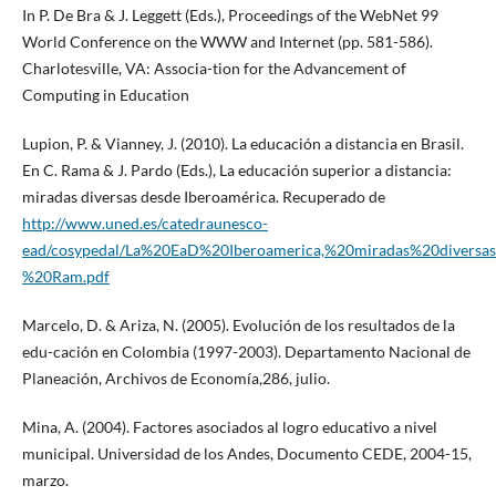
In P. De Bra & J. Leggett (Eds.), Proceedings of the WebNet 99
World Conference on the WWW and Internet (pp. 581-586).
Charlotesville, VA: Associa-tion for the Advancement of
Computing in Education
Lupion, P. & Vianney, J. (2010). La educación a distancia en Brasil.
En C. Rama & J. Pardo (Eds.), La educación superior a distancia:
miradas diversas desde Iberoamérica. Recuperado de
http://www.uned.es/catedraunesco-
ead/cosypedal/La%20EaD%20Iberoamerica,%20miradas%20diversa
%20Ram.pdf
Marcelo, D. & Ariza, N. (2005). Evolución de los resultados de la
edu-cación en Colombia (1997-2003). Departamento Nacional de
Planeación, Archivos de Economía,286, julio.
Mina, A. (2004). Factores asociados al logro educativo a nivel
municipal. Universidad de los Andes, Documento CEDE, 2004-15,
marzo.