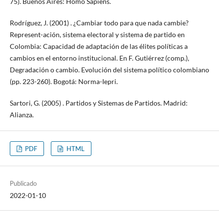
75). Buenos Aires: Homo Sapiens.
Rodríguez, J. (2001) . ¿Cambiar todo para que nada cambie?
Represent-ación, sistema electoral y sistema de partido en
Colombia: Capacidad de adaptación de las élites políticas a
cambios en el entorno institucional. En F. Gutiérrez (comp.),
Degradación o cambio. Evolución del sistema político colombiano
(pp. 223-260). Bogotá: Norma-Iepri.
Sartori, G. (2005) . Partidos y Sistemas de Partidos. Madrid:
Alianza.
PDF
HTML
Publicado
2022-01-10