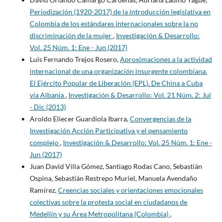
Periodización (1920-2017) de la introducción legislativa en
Colombia de los estándares internacionales sobre la no
discriminación de la mujer
,
Investigación & Desarrollo:
Vol. 25 Núm. 1: Ene - Jun (2017)
Luis Fernando Trejos Rosero,
Aproximaciones a la actividad
internacional de una organización insurgente colombiana.
El Ejército Popular de Liberación (EPL). De China a Cuba
vía Albania
,
Investigación & Desarrollo: Vol. 21 Núm. 2: Jul
- Dic (2013)
Aroldo Eliecer Guardiola Ibarra,
Convergencias de la
Investigación Acción Participativa y el pensamiento
complejo
,
Investigación & Desarrollo: Vol. 25 Núm. 1: Ene -
Jun (2017)
Juan David Villa Gómez, Santiago Rodas Cano, Sebastián
Ospina, Sebastián Restrepo Muriel, Manuela Avendaño
Ramírez,
Creencias sociales y orientaciones emocionales
colectivas sobre la protesta social en ciudadanos de
Medellín y su Área Metropolitana (Colombia)
,