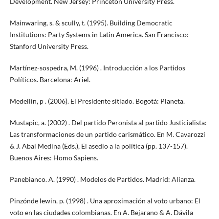
Development. New Jersey: Princeton University Press.
Mainwaring, s. & scully, t. (1995). Building Democratic
Institutions: Party Systems in Latin America. San Francisco:
Stanford University Press.
Martínez-sospedra, M. (1996) . Introducción a los Partidos
Políticos. Barcelona: Ariel.
Medellín, p . (2006). El Presidente sitiado. Bogotá: Planeta.
Mustapic, a. (2002) . Del partido Peronista al partido Justicialista:
Las transformaciones de un partido carismático. En M. Cavarozzi
& J. Abal Medina (Eds.), El asedio a la política (pp. 137-157).
Buenos Aires: Homo Sapiens.
Panebianco. A. (1990) . Modelos de Partidos. Madrid: Alianza.
Pinzónde lewin, p. (1998) . Una aproximación al voto urbano: El
voto en las ciudades colombianas. En A. Bejarano & A. Dávila