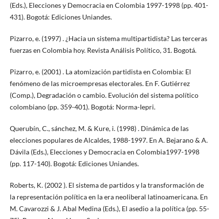
(Eds.), Elecciones y Democracia en Colombia 1997-1998 (pp. 401-
431). Bogotá: Ediciones Uniandes.
Pizarro, e. (1997) . ¿Hacia un sistema multipartidista? Las terceras
fuerzas en Colombia hoy. Revista Análisis Político, 31. Bogotá.
Pizarro, e. (2001) . La atomización partidista en Colombia: El
fenómeno de las microempresas electorales. En F. Gutiérrez
(Comp.), Degradación o cambio. Evolución del sistema político
colombiano (pp. 359-401). Bogotá: Norma-Iepri.
Querubín, C., sánchez, M. & Kure, i. (1998) . Dinámica de las
elecciones populares de Alcaldes, 1988-1997. En A. Bejarano & A.
Dávila (Eds.), Elecciones y Democracia en Colombia1997-1998
(pp. 117-140). Bogotá: Ediciones Uniandes.
Roberts, K. (2002 ). El sistema de partidos y la transformación de
la representación política en la era neoliberal latinoamericana. En
M. Cavarozzi & J. Abal Medina (Eds.), El asedio a la política (pp. 55-