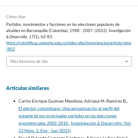
Cómo citar
Partidos, movimientos y facciones en las elecciones populares de
alcaldes en Barranquilla (Colombia), 1988 - 2007. (2022).
Investigación
& Desarrollo
,
17
(1), 62-83.
https://rcientificas.uninorte.edu.co/index.php/investigacion/article/view
/802
Más formatos de cita
Artículos similares
Carlos Enrique Guzman Mendoza, Adriana M. Ramírez B.,
El elector colombiano. Una aproximación al perfil del
votante de los principales partidos en las elecciones
presidenciales 2002-2010
,
Investigación & Desarrollo: Vol.
23 Núm. 1: Ene - Jun (2015)
David Orlando Camargo Cárdenas, Adriana Ladino Yagüé,