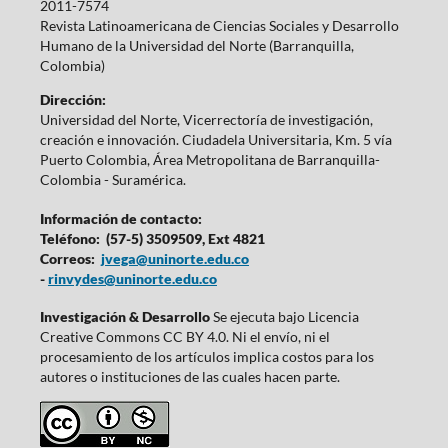
2011-7574
Revista Latinoamericana de Ciencias Sociales y Desarrollo
Humano de la Universidad del Norte (Barranquilla,
Colombia)
Dirección:
Universidad del Norte, Vicerrectoría de investigación,
creación e innovación. Ciudadela Universitaria, Km. 5 vía
Puerto Colombia, Área Metropolitana de Barranquilla-
Colombia - Suramérica.
Información de contacto:
Teléfono: (57-5) 3509509, Ext 4821
Correos:
jvega@uninorte.edu.co
-
rinvydes@uninorte.edu.co
Investigación & Desarrollo
Se ejecuta bajo Licencia
Creative Commons CC BY 4.0. Ni el envío, ni el
procesamiento de los artículos implica costos para los
autores o instituciones de las cuales hacen parte.