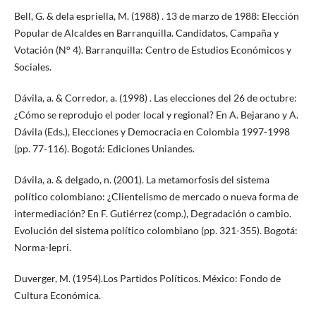
Bell, G. & dela espriella, M. (1988) . 13 de marzo de 1988: Elección
Popular de Alcaldes en Barranquilla. Candidatos, Campaña y
Votación (N° 4). Barranquilla: Centro de Estudios Económicos y
Sociales.
Dávila, a. & Corredor, a. (1998) . Las elecciones del 26 de octubre:
¿Cómo se reprodujo el poder local y regional? En A. Bejarano y A.
Dávila (Eds.), Elecciones y Democracia en Colombia 1997-1998
(pp. 77-116). Bogotá: Ediciones Uniandes.
Dávila, a. & delgado, n. (2001). La metamorfosis del sistema
político colombiano: ¿Clientelismo de mercado o nueva forma de
intermediación? En F. Gutiérrez (comp.), Degradación o cambio.
Evolución del sistema político colombiano (pp. 321-355). Bogotá:
Norma-Iepri.
Duverger, M. (1954).Los Partidos Políticos. México: Fondo de
Cultura Económica.