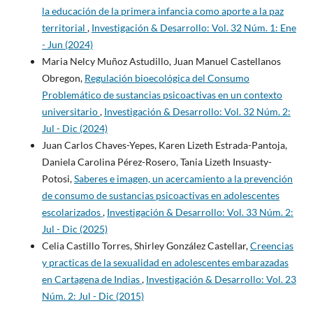
la educación de la primera infancia como aporte a la paz
territorial
,
Investigación & Desarrollo: Vol. 32 Núm. 1: Ene
- Jun (2024)
Maria Nelcy Muñoz Astudillo, Juan Manuel Castellanos
Obregon,
Regulación bioecológica del Consumo
Problemático de sustancias psicoactivas en un contexto
universitario
,
Investigación & Desarrollo: Vol. 32 Núm. 2:
Jul - Dic (2024)
Juan Carlos Chaves-Yepes, Karen Lizeth Estrada-Pantoja,
Daniela Carolina Pérez-Rosero, Tania Lizeth Insuasty-
Potosi,
Saberes e imagen, un acercamiento a la prevención
de consumo de sustancias psicoactivas en adolescentes
escolarizados
,
Investigación & Desarrollo: Vol. 33 Núm. 2:
Jul - Dic (2025)
Celia Castillo Torres, Shirley González Castellar,
Creencias
y practicas de la sexualidad en adolescentes embarazadas
en Cartagena de Indias
,
Investigación & Desarrollo: Vol. 23
Núm. 2: Jul - Dic (2015)