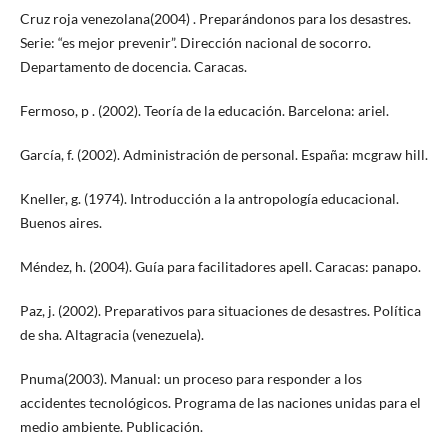
Cruz roja venezolana(2004) . Preparándonos para los desastres.
Serie: “es mejor prevenir”. Dirección nacional de socorro.
Departamento de docencia. Caracas.
Fermoso, p . (2002). Teoría de la educación. Barcelona: ariel.
García, f. (2002). Administración de personal. España: mcgraw hill.
Kneller, g. (1974). Introducción a la antropología educacional.
Buenos aires.
Méndez, h. (2004). Guía para facilitadores apell. Caracas: panapo.
Paz, j. (2002). Preparativos para situaciones de desastres. Política
de sha. Altagracia (venezuela).
Pnuma(2003). Manual: un proceso para responder a los
accidentes tecnológicos. Programa de las naciones unidas para el
medio ambiente. Publicación.