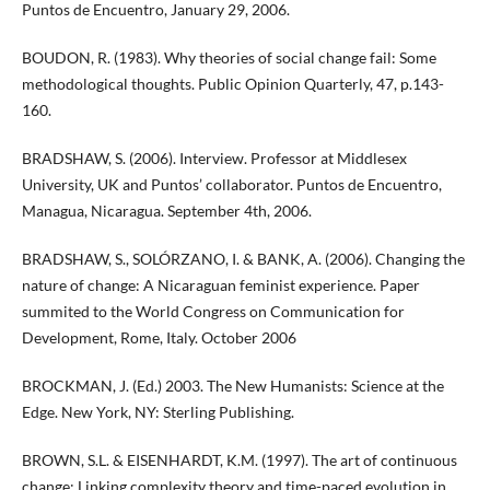
Puntos de Encuentro, January 29, 2006.
BOUDON, R. (1983). Why theories of social change fail: Some
methodological thoughts. Public Opinion Quarterly, 47, p.143-
160.
BRADSHAW, S. (2006). Interview. Professor at Middlesex
University, UK and Puntos’ collaborator. Puntos de Encuentro,
Managua, Nicaragua. September 4th, 2006.
BRADSHAW, S., SOLÓRZANO, I. & BANK, A. (2006). Changing the
nature of change: A Nicaraguan feminist experience. Paper
summited to the World Congress on Communication for
Development, Rome, Italy. October 2006
BROCKMAN, J. (Ed.) 2003. The New Humanists: Science at the
Edge. New York, NY: Sterling Publishing.
BROWN, S.L. & EISENHARDT, K.M. (1997). The art of continuous
change: Linking complexity theory and time-paced evolution in