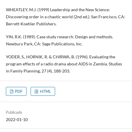
WHEATLEY, M.J. (1999) Leadership and the New Science:
Discovering order in a chaotic world (2nd ed.). San Francisco, CA:
Berrett-Koehler Publishers.
YIN, R.K. (1989). Case study research: Design and methods.
Newbury Park, CA: Sage Publications, Inc.
YODER, S., HORNIK, R. & CHIRWA, B. (1996). Evaluating the
program effects of a radio drama about AIDS in Zambia. Studies
in Family Planning, 27 (4), 188-203.
PDF
HTML
Publicado
2022-01-10