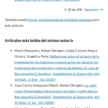
1-10 de 598
Siguiente
También puede
Iniciar una búsqueda de similitud avanzada
para
este artículo.
Artículos más leídos del mismo autor/a
Mario Mosquera, Rafael Obregón, Linda S. Lloyd, Mayra
Orozco, Angélica Peña,
Reflexiones sobre el alcance de la
investigación formativa en comunicación en salud en los
programas de prevención y control de dengue. El caso de
Barranquilla (Colombia)
,
Investigación & Desarrollo: Vol.
18 Núm. 1: Ene - Jun (2010)
Juan Carlos Antequera Ripoll, Rafael Obregón,
La radio
como dinamizadora de procesos sociales y culturales en
Barranquilla (Colombia)
,
Investigación & Desarrollo: Vol.
10 Núm. 2: Jul - Dic (2002)