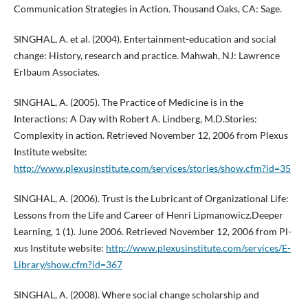
Communication Strategies in Action. Thousand Oaks, CA: Sage.
SINGHAL, A. et al. (2004). Entertainment-education and social
change: History, research and practice. Mahwah, NJ: Lawrence
Erlbaum Associates.
SINGHAL, A. (2005). The Practice of Medicine is in the
Interactions: A Day with Robert A. Lindberg, M.D.Stories:
Complexity in action. Retrieved November 12, 2006 from Plexus
Institute website:
http://www.plexusinstitute.com/services/stories/show.cfm?id=35
SINGHAL, A. (2006). Trust is the Lubricant of Organizational Life:
Lessons from the Life and Career of Henri Lipmanowicz.Deeper
Learning, 1 (1). June 2006. Retrieved November 12, 2006 from Pl-
xus Institute website:
http://www.plexusinstitute.com/services/E-
Library/show.cfm?id=367
SINGHAL, A. (2008). Where social change scholarship and