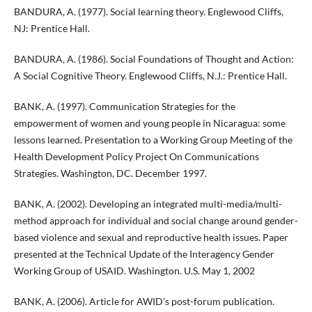
BANDURA, A. (1977). Social learning theory. Englewood Cliffs,
NJ: Prentice Hall.
BANDURA, A. (1986). Social Foundations of Thought and Action:
A Social Cognitive Theory. Englewood Cliffs, N.J.: Prentice Hall.
BANK, A. (1997). Communication Strategies for the
empowerment of women and young people in Nicaragua: some
lessons learned. Presentation to a Working Group Meeting of the
Health Development Policy Project On Communications
Strategies. Washington, DC. December 1997.
BANK, A. (2002). Developing an integrated multi-media/multi-
method approach for individual and social change around gender-
based violence and sexual and reproductive health issues. Paper
presented at the Technical Update of the Interagency Gender
Working Group of USAID. Washington. U.S. May 1, 2002
BANK, A. (2006). Article for AWID’s post-forum publication.