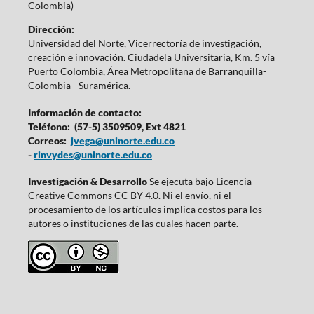
Colombia)
Dirección:
Universidad del Norte, Vicerrectoría de investigación,
creación e innovación. Ciudadela Universitaria, Km. 5 vía
Puerto Colombia, Área Metropolitana de Barranquilla-
Colombia - Suramérica.
Información de contacto:
Teléfono: (57-5) 3509509, Ext 4821
Correos:
jvega@uninorte.edu.co
-
rinvydes@uninorte.edu.co
Investigación & Desarrollo
Se ejecuta bajo Licencia
Creative Commons CC BY 4.0. Ni el envío, ni el
procesamiento de los artículos implica costos para los
autores o instituciones de las cuales hacen parte.