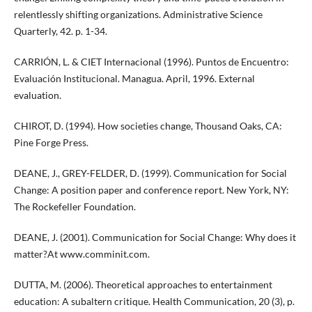
relentlessly shifting organizations. Administrative Science
Quarterly, 42. p. 1-34.
CARRIÓN, L. & CIET Internacional (1996). Puntos de Encuentro:
Evaluación Institucional. Managua. April, 1996. External
evaluation.
CHIROT, D. (1994). How societies change, Thousand Oaks, CA:
Pine Forge Press.
DEANE, J., GREY-FELDER, D. (1999). Communication for Social
Change: A position paper and conference report. New York, NY:
The Rockefeller Foundation.
DEANE, J. (2001). Communication for Social Change: Why does it
matter?At www.comminit.com.
DUTTA, M. (2006). Theoretical approaches to entertainment
education: A subaltern critique. Health Communication, 20 (3), p.