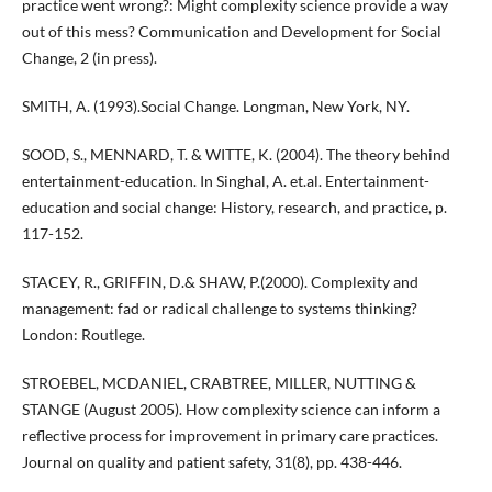
practice went wrong?: Might complexity science provide a way
out of this mess? Communication and Development for Social
Change, 2 (in press).
SMITH, A. (1993).Social Change. Longman, New York, NY.
SOOD, S., MENNARD, T. & WITTE, K. (2004). The theory behind
entertainment-education. In Singhal, A. et.al. Entertainment-
education and social change: History, research, and practice, p.
117-152.
STACEY, R., GRIFFIN, D.& SHAW, P.(2000). Complexity and
management: fad or radical challenge to systems thinking?
London: Routlege.
STROEBEL, MCDANIEL, CRABTREE, MILLER, NUTTING &
STANGE (August 2005). How complexity science can inform a
reflective process for improvement in primary care practices.
Journal on quality and patient safety, 31(8), pp. 438-446.