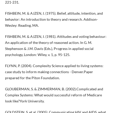
221-231.
FISHBEIN, M. & AJZEN, I. (1975). Belief, attitude, intention, and
behavior: An introduction to theory and research. Addison-
Wesley: Reading, MA.
FISHBEIN, M. & AJZEN, I. (1981). Attitudes and voting behaviour:
An application of the theory of reasoned action. In G. M.
Stephenson & J.M. Davis (Eds.), Progress in applied social
psychology, London: Wiley, v. 1, p. 95-125.
FLYNN, P. (2004). Complexity Science applied to living systems:
case study to inform making connections - Denver.Paper
prepared for the Piton Foundation.
GLOUBERMAN, S. & ZIMMERMAN, B. (2002).Complicated and
Complex Systems: What would successful reform of Medicare
look like?York University.
GOLDSTEIN, S. et al. (2005). Communicating HIV and AIDS, what