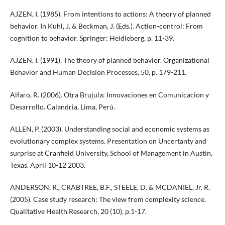
AJZEN, I. (1985). From intentions to actions: A theory of planned
behavior. In Kuhl, J. & Beckman, J. (Eds.). Action-control: From
cognition to behavior. Springer: Heidleberg, p. 11-39.
AJZEN, I. (1991). The theory of planned behavior. Organizational
Behavior and Human Decision Processes, 50, p. 179-211.
Alfaro, R. (2006). Otra Brujula: Innovaciones en Comunicacion y
Desarrollo. Calandria, Lima, Perú.
ALLEN, P. (2003). Understanding social and economic systems as
evolutionary complex systems. Presentation on Uncertanty and
surprise at Cranfield University, School of Management in Austin,
Texas. April 10-12 2003.
ANDERSON, R., CRABTREE, B.F., STEELE, D. & MCDANIEL, Jr. R.
(2005). Case study research: The view from complexity science.
Qualitative Health Research, 20 (10), p.1-17.