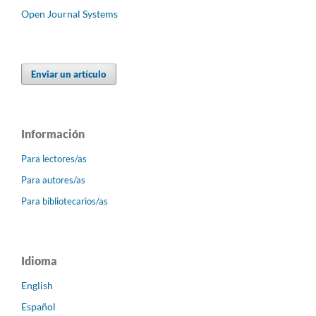
Open Journal Systems
Enviar un artículo
Información
Para lectores/as
Para autores/as
Para bibliotecarios/as
Idioma
English
Español