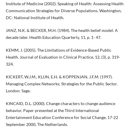
Institute of Medicine (2002). Speaking of Health: Assessing Health
Communication Strategies for Diverse Populations. Washington,
DC: National Institute of Health.
JANZ, N.K. & BECKER, M.H. (1984). The health belief model: A
decade later. Health Education Quarterly, 11, p. 1- 47.
KEMM, J. (2005). The Limitations of Evidence-Based Public
Health. Journal of Evaluation in Clinical Practice, 12, (3), p. 319-
324.
KICKERT, W.J.M., KLIJN, E.H. & KOPPENJAN, J.F.M. (1997).
Managing Complex Networks; Strategies for the Public Sector.
London: Sage.
KINCAID, D.L. (2000). Change characters to change audience
behavior. Paper presented at the Third International
Entertainment Education Conference for Social Change, 17-22
September 2000, The Netherlands.