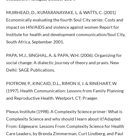
MUIRHEAD, D., KUMARANAYAKE, L. & WATTS, C. (2001)
Economically evaluating the fourth Soul City series: Costs and
impact on HIV/AIDS and violence against women Report for
Institute for health and development communication/Soul City,
South Africa, September 2001.
PAPA, M.J., SINGHAL, A. & PAPA, W.H. (2006). Organizing for
social change: A dialectic journey of theory and praxis. New
Delhi: SAGE Publications.
PIOTROW, P., KINCAID, D.L., RIMON II, J. & RINEHART, W.
(1997). Health Communication: Lessons from Family Planning
and Reproductive Health. Westport, CT: Praeger.
Plexus Institute (1998). A Complexity Science primer: What is
Complexity Science and why should I learn about it?Adapted
From: Edgeware: Lessons From Complexity Science for Health
Care Leaders, by Brenda Zimmerman, Curt Lindberg, and Paul