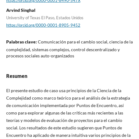
https://orcid.org/0000-0001-8490-547X
Arvind Singhal
University of Texas El Paso, Estados Unidos
https://orcid.org/0000-0001-8905-9452
Palabras clave:
Comunicación para el cambio social, ciencia de la
complejidad, sistemas complejos, control descentralizado y
procesos sociales auto-organizados
Resumen
El presente estudio de caso usa principios de la Ciencia de la
Complejidad como marco teórico para el análisis de la estrategia
de comunicación implementada por Puntos de Encuentro, así
como para explorar algunas de las críticas más recientes a las
teorías y modelos de evaluación de proyectos para el cambio
social. Los resultados de este estudio sugieren que Puntos de
Encuentro ha aplicado de manera intuitiva varios principios de la