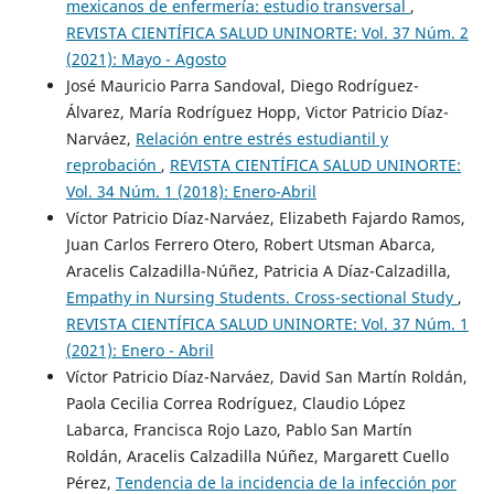
mexicanos de enfermería: estudio transversal
,
REVISTA CIENTÍFICA SALUD UNINORTE: Vol. 37 Núm. 2
(2021): Mayo - Agosto
José Mauricio Parra Sandoval, Diego Rodríguez-
Álvarez, María Rodríguez Hopp, Victor Patricio Díaz-
Narváez,
Relación entre estrés estudiantil y
reprobación
,
REVISTA CIENTÍFICA SALUD UNINORTE:
Vol. 34 Núm. 1 (2018): Enero-Abril
Víctor Patricio Díaz-Narváez, Elizabeth Fajardo Ramos,
Juan Carlos Ferrero Otero, Robert Utsman Abarca,
Aracelis Calzadilla-Núñez, Patricia A Díaz-Calzadilla,
Empathy in Nursing Students. Cross-sectional Study
,
REVISTA CIENTÍFICA SALUD UNINORTE: Vol. 37 Núm. 1
(2021): Enero - Abril
Víctor Patricio Díaz-Narváez, David San Martín Roldán,
Paola Cecilia Correa Rodríguez, Claudio López
Labarca, Francisca Rojo Lazo, Pablo San Martín
Roldán, Aracelis Calzadilla Núñez, Margarett Cuello
Pérez,
Tendencia de la incidencia de la infección por