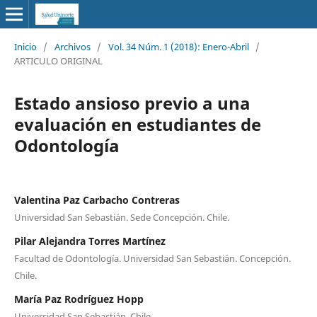
Inicio
/
Archivos
/
Vol. 34 Núm. 1 (2018): Enero-Abril
/
ARTICULO ORIGINAL
Estado ansioso previo a una
evaluación en estudiantes de
Odontología
Valentina Paz Carbacho Contreras
Universidad San Sebastián. Sede Concepción. Chile.
Pilar Alejandra Torres Martínez
Facultad de Odontología. Universidad San Sebastián. Concepción.
Chile.
María Paz Rodríguez Hopp
Universidad San Sebastián. Chile.