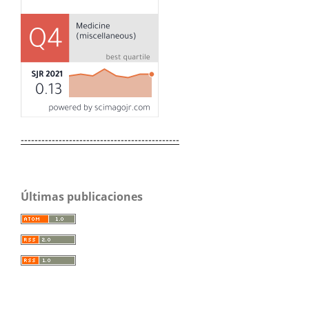
----------------------------------------------
Últimas publicaciones