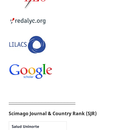
----------------------------------------------
Scimago Journal & Country Rank (SJR)