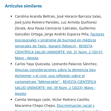
Artículos similares
Carolina Aranda Beltran, José Horacio Barraza Salas,
José Justo Romero Paredes, Luz Armida Quiñonez
Zárate, Ana Paula Ceniceros Cabrales, Guillermo
González Ortega, Jorge Andrés Esparza Piña,
Factores
psicosociales y síndrome de burnout en médicos
generales de Tepic, Nayarit (México)
,
REVISTA
CIENTÍFICA SALUD UNINORTE: Vol. 31 Núm. 2 (2015):
Mayo - Agosto
Carlos Yaya Quezada, Leonardo Palacios Sánchez,
Algunas consideraciones sobre la demencia tipo
Alzheimer y el cine: una reflexión sobre el
cortometraje “Mémorable”
,
REVISTA CIENTÍFICA
SALUD UNINORTE: Vol. 39 Núm. 2 (2023): Mayo -
Agosto
Camila Venegas León, Victor Pedrero Castillo,
Macarena Chepo Chepo,
Discriminación racial y