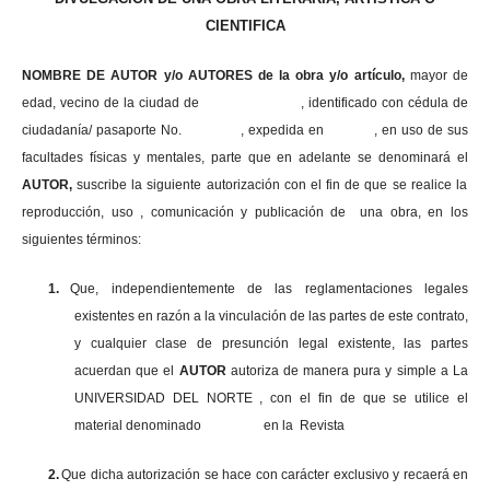
CIENTIFICA
NOMBRE DE AUTOR y/o AUTORES de la obra y/o artículo,
mayor de
edad, vecino de la ciudad de , identificado con cédula de
ciudadanía/ pasaporte No. , expedida en , en uso
de sus
facultades físicas y mentales, parte que en adelante se denominará el
AUTOR,
suscribe la siguiente autorización con el fin de que se realice la
reproducción, uso , comunicación y publicación de una obra, en los
siguientes términos:
1.
Que, independientemente de las reglamentaciones legales
existentes en razón a la vinculación de las partes de este contrato,
y cualquier clase de presunción legal existente, las partes
acuerdan que el
AUTOR
autoriza de manera pura y simple a La
UNIVERSIDAD DEL NORTE , con el fin de que se utilice el
material denominado en la Revista
2.
Que dicha autorización se hace con carácter exclusivo y recaerá en