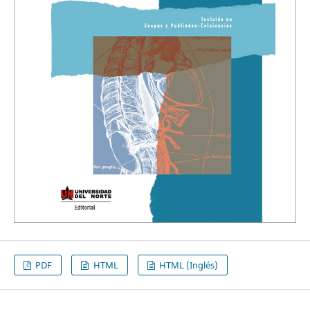
PDF
HTML
HTML (Inglés)