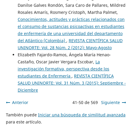
Danilse Galves Rondón, Sara Caro de Pallares, Mildred
Rosales Amarís, Rosmery Cristoph, Martha Palmet,
Conocimientos, actitudes y prácticas relacionados con
el consumo de sustancias psicoactivas en estudiantes
de enfermería de una universidad del departamento
del Atlántico (Colombia)
,
REVISTA CIENTÍFICA SALUD
UNINORTE: Vol. 28 Núm. 2 (2012): Mayo-Agosto
Elizabeth Fajardo-Ramos, Ángela María Henao-
Castaño, Oscar Javier Vergara Escobar,
La
investigación formativa, perspectiva desde los
estudiantes de Enfermería
,
REVISTA CIENTÍFICA
SALUD UNINORTE: Vol. 31 Núm. 3 (2015): Septiembre -
Diciembre
Anterior
41-50 de 569
Siguiente
También puede
Iniciar una búsqueda de similitud avanzada
para este artículo.