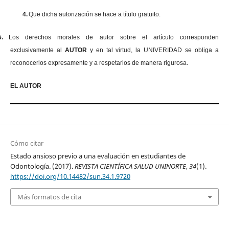
4.
Que dicha autorización se hace a título gratuito.
5.
Los derechos morales de autor sobre el artículo corresponden
exclusivamente al
AUTOR
y en tal virtud, la UNIVERIDAD se obliga a
reconocerlos expresamente y a respetarlos de manera rigurosa.
EL AUTOR
Cómo citar
Estado ansioso previo a una evaluación en estudiantes de
Odontología. (2017).
REVISTA CIENTÍFICA SALUD UNINORTE
,
34
(1).
https://doi.org/10.14482/sun.34.1.9720
Más formatos de cita