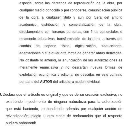
especial sobre los derechos de reproducción de la obra, por
cualquier medio conocido o por conocerse, comunicación pública
de la obra, a cualquier titulo y aun por fuera del ámbito
académico, distribución y comercialización de la obra,
directamente o con terceras personas, con fines comerciales o
netamente educativos, transformación de la obra, a través del
cambio de soporte físico, digitalización, traducciones,
adaptaciones o cualquier otra forma de generar obras derivadas.
No obstante lo anterior, la enunciación de las autorizaciones es
meramente enunciativa y no descartan nuevas formas de
explotación económica y editorial no descritas en este contrato
por parte del
AUTOR
del artículo, a modo individual.
3.
Declara que el artículo es original y que es de su creación exclusiva, no
existiendo impedimento de ninguna naturaleza para la autorización
que está haciendo, respondiendo además por cualquier acción de
reivindicación, plagio u otra clase de reclamación que al respecto
pudiera sobrevenir.