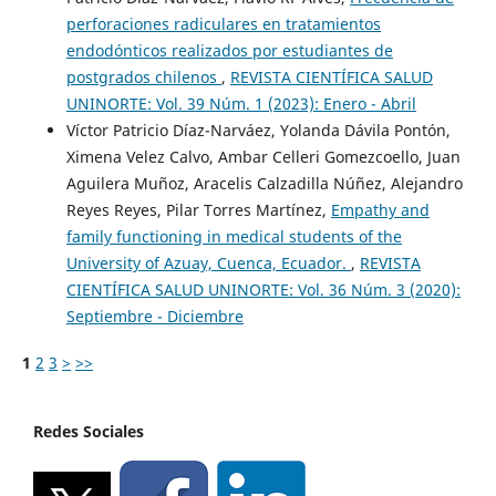
perforaciones radiculares en tratamientos
endodónticos realizados por estudiantes de
postgrados chilenos
,
REVISTA CIENTÍFICA SALUD
UNINORTE: Vol. 39 Núm. 1 (2023): Enero - Abril
Víctor Patricio Díaz-Narváez, Yolanda Dávila Pontón,
Ximena Velez Calvo, Ambar Celleri Gomezcoello, Juan
Aguilera Muñoz, Aracelis Calzadilla Núñez, Alejandro
Reyes Reyes, Pilar Torres Martínez,
Empathy and
family functioning in medical students of the
University of Azuay, Cuenca, Ecuador.
,
REVISTA
CIENTÍFICA SALUD UNINORTE: Vol. 36 Núm. 3 (2020):
Septiembre - Diciembre
1
2
3
>
>>
Redes Sociales