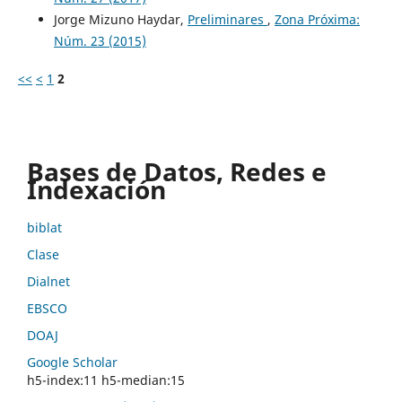
Jorge Mizuno Haydar,
Preliminares
,
Zona Próxima:
Núm. 23 (2015)
<<
<
1
2
Bases de Datos, Redes e
Indexación
biblat
Clase
Dialnet
EBSCO
DOAJ
Google Scholar
h5-index:11 h5-median:15