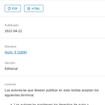
PDF
HTML
Publicado
2022-04-22
Número
Núm. 9 (2008)
Sección
Editorial
Licencia
Los autores/as que deseen publicar en esta revista aceptan los
siguientes términos:
Los autores/as mantienen los derechos de autor y