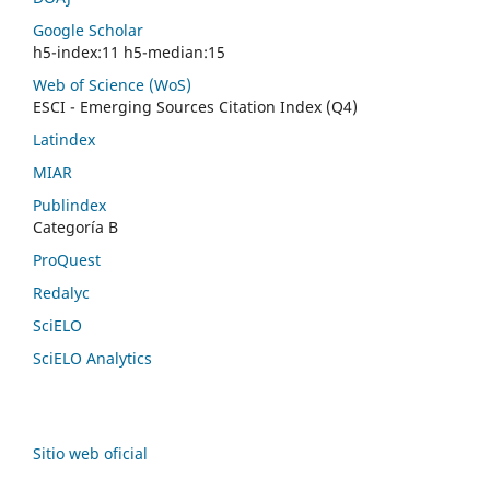
Google Scholar
h5-index:11 h5-median:15
Web of Science (WoS)
ESCI - Emerging Sources Citation Index (Q4)
Latindex
MIAR
Publindex
Categoría B
ProQuest
Redalyc
SciELO
SciELO Analytics
Sitio web oficial