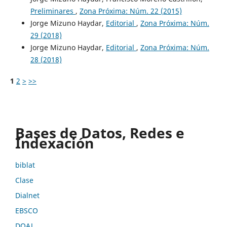
Preliminares
,
Zona Próxima: Núm. 22 (2015)
Jorge Mizuno Haydar,
Editorial
,
Zona Próxima: Núm.
29 (2018)
Jorge Mizuno Haydar,
Editorial
,
Zona Próxima: Núm.
28 (2018)
1
2
>
>>
Bases de Datos, Redes e
Indexación
biblat
Clase
Dialnet
EBSCO
DOAJ