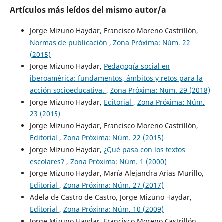
Artículos más leídos del mismo autor/a
Jorge Mizuno Haydar, Francisco Moreno Castrillón,
Normas de publicación
,
Zona Próxima: Núm. 22
(2015)
Jorge Mizuno Haydar,
Pedagogía social en
iberoamérica: fundamentos, ámbitos y retos para la
acción socioeducativa.
,
Zona Próxima: Núm. 29 (2018)
Jorge Mizuno Haydar,
Editorial
,
Zona Próxima: Núm.
23 (2015)
Jorge Mizuno Haydar, Francisco Moreno Castrillón,
Editorial
,
Zona Próxima: Núm. 22 (2015)
Jorge Mizuno Haydar,
¿Qué pasa con los textos
escolares?
,
Zona Próxima: Núm. 1 (2000)
Jorge Mizuno Haydar, María Alejandra Arias Murillo,
Editorial
,
Zona Próxima: Núm. 27 (2017)
Adela de Castro de Castro, Jorge Mizuno Haydar,
Editorial
,
Zona Próxima: Núm. 10 (2009)
Jorge Mizuno Haydar, Francisco Moreno Castrillón,